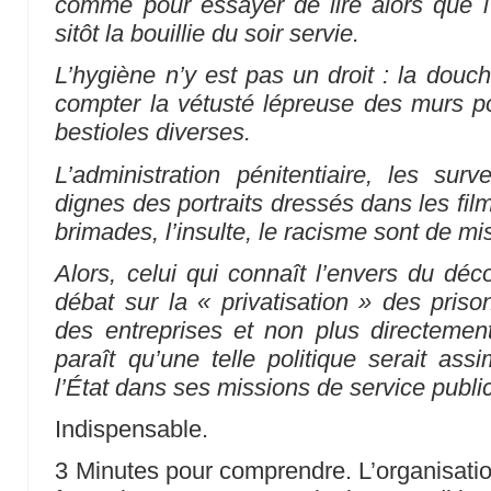
comme pour essayer de lire alors que l
sitôt la bouillie du soir servie.
L’hygiène n’y est pas un droit : la douc
compter la vétusté lépreuse des murs po
bestioles diverses.
L’administration pénitentiaire, les surv
dignes des portraits dressés dans les films
brimades, l’insulte, le racisme sont de mi
Alors, celui qui connaît l’envers du déco
débat sur la « privatisation » des priso
des entreprises et non plus directemen
paraît qu’une telle politique serait as
l’État dans ses missions de service public
Indispensable.
3 Minutes pour comprendre. L’organisation