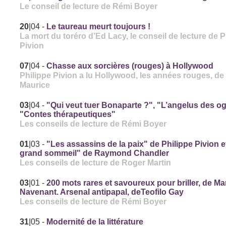
Le conseil de lecture de Rémi Boyer
20
|04
-
Le taureau meurt toujours !
La mort du toréro d’Ed Lacy, le conseil de lecture de P
Pivion
07
|04
-
Chasse aux sorcières (rouges) à Hollywood
Philippe Pivion a lu Hollywood, les années rouges, de
Maurice
03
|04
-
"Qui veut tuer Bonaparte ?", "L’angelus des og
"Contes thérapeutiques"
Les conseils de lecture de Rémi Boyer
01
|03
-
"Les assassins de la paix" de Philippe Pivion e
grand sommeil" de Raymond Chandler
Les conseils de lecture de Roger Martin
03
|01
-
200 mots rares et savoureux pour briller, de Ma
Navenant. Arsenal antipapal, deTeofilo Gay
Les conseils de lecture de Rémi Boyer
31
|05
-
Modernité de la littérature