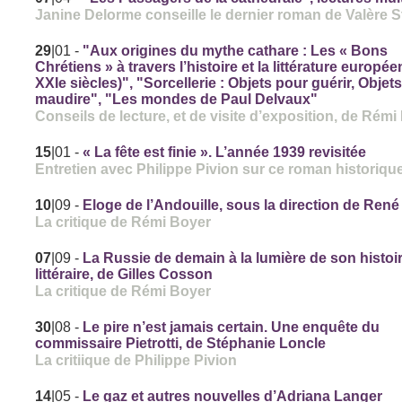
Janine Delorme conseille le dernier roman de Valère S
29
|01
-
"Aux origines du mythe cathare : Les « Bons
Chrétiens » à travers l’histoire et la littérature europé
XXIe siècles)", "Sorcellerie : Objets pour guérir, Objet
maudire", "Les mondes de Paul Delvaux"
Conseils de lecture, et de visite d’exposition, de Rémi
15
|01
-
« La fête est finie ». L’année 1939 revisitée
Entretien avec Philippe Pivion sur ce roman historiqu
10
|09
-
Eloge de l’Andouille, sous la direction de René
La critique de Rémi Boyer
07
|09
-
La Russie de demain à la lumière de son histoi
littéraire, de Gilles Cosson
La critique de Rémi Boyer
30
|08
-
Le pire n’est jamais certain. Une enquête du
commissaire Pietrotti, de Stéphanie Loncle
La critiique de Philippe Pivion
14
|05
-
Le gaz et autres nouvelles d’Adriana Langer