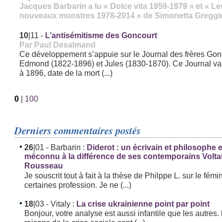
Jacques Barbarin a lu « Dolce vita 1959-1979 » et « Le
nouveaux monstres 1978-2014 » de Simonetta Greggi
10
|11
-
L’antisémitisme des Goncourt
Par Paul Desalmand
Ce développement s’appuie sur le Journal des frères Gon
Edmond (1822-1896) et Jules (1830-1870). Ce Journal v
à 1896, date de la mort (...)
0
|
100
Derniers commentaires postés
26
|01
- Barbarin :
Diderot : un écrivain et philosophe
méconnu à la différence de ses contemporains Volta
Rousseau
Je souscrit tout à fait à la thèse de Philppe L. sur le fémi
certaines profession. Je ne (...)
18
|03
- Vitaly :
La crise ukrainienne point par point
Bonjour, votre analyse est aussi infantile que les autres. 