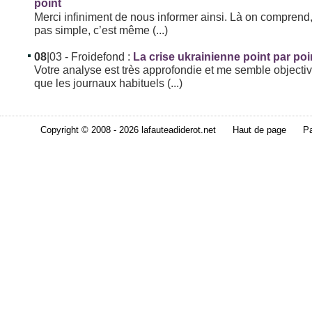
point
Merci infiniment de nous informer ainsi. Là on comprend,
pas simple, c’est même (...)
08
|03
- Froidefond :
La crise ukrainienne point par poi
Votre analyse est très approfondie et me semble objectiv
que les journaux habituels (...)
Copyright © 2008 - 2026 lafauteadiderot.net
Haut de page
Pa