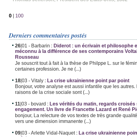
0
|
100
Derniers commentaires postés
26
|01
- Barbarin :
Diderot : un écrivain et philosophe
méconnu à la différence de ses contemporains Volta
Rousseau
Je souscrit tout à fait à la thèse de Philppe L. sur le fémi
certaines profession. Je ne (...)
18
|03
- Vitaly :
La crise ukrainienne point par point
Bonjour, votre analyse est aussi infantile que les autres. 
raisons de la crise sociale sont (...)
11
|03
- bovard :
Les vérités du matin, regards croisés
engagement. Un livre de Francette Lazard et René P
bonjour, La relecture de vos textes de très grande qualit
vers une dimension immanente (...)
09
|03
- Arlette Vidal-Naquet :
La crise ukrainienne poin