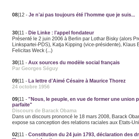
08
|12
-
Je n’ai pas toujours été l’homme que je suis...
30
|11
-
Die Linke : l’appel fondateur
Présenté le 2 juin 2006 à Berlin par Lothar Bisky (alors P
Linkspartei-PDS), Katja Kipping (vice-présidente), Klaus E
Felicitas Weck (...)
30
|11
-
Aux sources du modèle social français
Par Georges Séguy
09
|11
-
La lettre d’Aimé Césaire à Maurice Thorez
24 octobre 1956
09
|11
-
"Nous, le peuple, en vue de former une union 
parfaite"
Discours de Barack Obama
Dans un discours prononcé le 18 mars 2008, Barack Ob
expose sa conception des relations raciales aux Etats-Uni
02
|11
-
Constitution du 24 juin 1793, déclaration des dr