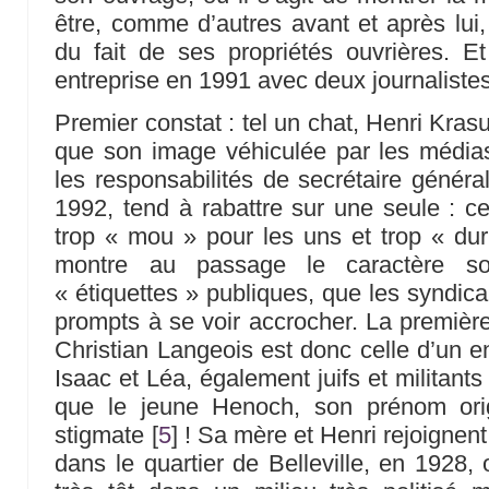
être, comme d’autres avant et après lui,
du fait de ses propriétés ouvrières. E
entreprise en 1991 avec deux journalistes
Premier constat : tel un chat, Henri Kras
que son image véhiculée par les média
les responsabilités de secrétaire généra
1992, tend à rabattre sur une seule : cel
trop « mou » pour les uns et trop « dur
montre au passage le caractère sou
« étiquettes » publiques, que les syndica
prompts à se voir accrocher. La première
Christian Langeois est donc celle d’un e
Isaac et Léa, également juifs et militant
que le jeune Henoch, son prénom orig
stigmate
[
5
]
! Sa mère et Henri rejoignent
dans le quartier de Belleville, en 1928