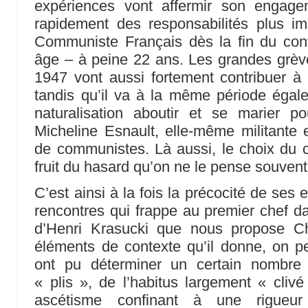
expériences vont affermir son engageme
rapidement des responsabilités plus im
Communiste Français dès la fin du conf
âge – à peine 22 ans. Les grandes gr
1947 vont aussi fortement contribuer à s
tandis qu’il va à la même période éga
naturalisation aboutir et se marier p
Micheline Esnault, elle-même militante e
de communistes. Là aussi, le choix du co
fruit du hasard qu’on ne le pense souvent
C’est ainsi à la fois la précocité de ses
rencontres qui frappe au premier chef dan
d’Henri Krasucki que nous propose Ch
éléments de contexte qu’il donne, on per
ont pu déterminer un certain nombre 
« plis », de l’habitus largement « cliv
ascétisme confinant à une rigueur