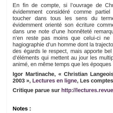
En fin de compte, si l’ouvrage de Chr
évidemment considéré comme partiel e
toucher dans tous les sens du terme
évidemment orienté son écriture comme
dans une note d’une honnêteté remarqua
n’en reste pas moins que celui-ci ne
hagiographie d’un homme dont la trajectoi
des égards le respect, mais apporte bel
d’éléments qui mettent au jour les multip
animé, en même temps que les époques qu
Igor Martinache, « Christian Langeoi
2003 »,
Lectures en ligne
, Les comptes
Critique parue sur
http://lectures.revu
Notes :