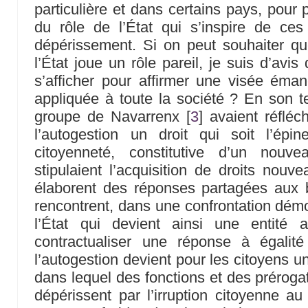
particulière et dans certains pays, pour 
du rôle de l’État qui s’inspire de ce
dépérissement. Si on peut souhaiter qu
l’État joue un rôle pareil, je suis d’avis
s’afficher pour affirmer une visée émanc
appliquée à toute la société ? En son t
groupe de Navarrenx
[
3
]
avaient réfléc
l’autogestion un droit qui soit l’épi
citoyenneté, constitutive d’un nouve
stipulaient l’acquisition de droits nouv
élaborent des réponses partagées aux b
rencontrent, dans une confrontation démo
l’État qui devient ainsi une entité 
contractualiser une réponse à égalité
l’autogestion devient pour les citoyens u
dans lequel des fonctions et des prérogat
dépérissent par l’irruption citoyenne 