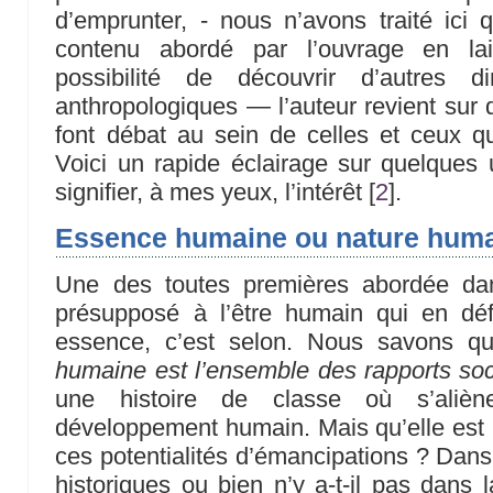
d’emprunter, - nous n’avons traité ici 
contenu abordé par l’ouvrage en lais
possibilité de découvrir d’autres d
anthropologiques — l’auteur revient sur 
font débat au sein de celles et ceux qu
Voici un rapide éclairage sur quelques 
signifier, à mes yeux, l’intérêt
[
2
]
.
Essence humaine ou nature huma
Une des toutes premières abordée dan
présupposé à l’être humain qui en déf
essence, c’est selon. Nous savons 
humaine est l’ensemble des rapports so
une histoire de classe où s’aliène
développement humain. Mais qu’elle est l
ces potentialités d’émancipations ? Dans
historiques ou bien n’y a-t-il pas dans l