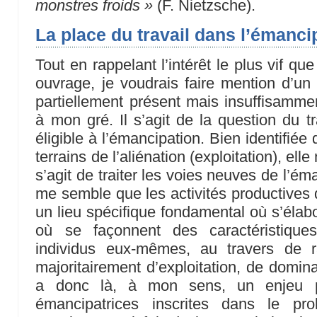
monstres froids »
(F. Nietzsche).
La place du travail dans l’émanci
Tout en rappelant l’intérêt le plus vif que 
ouvrage, je voudrais faire mention d’un 
partiellement présent mais insuffisammen
à mon gré. Il s’agit de la question du t
éligible à l’émancipation. Bien identifiée 
terrains de l’aliénation (exploitation), elle
s’agit de traiter les voies neuves de l’éma
me semble que les activités productives
un lieu spécifique fondamental où s’él
où se façonnent des caractéristiqu
individus eux-mêmes, au travers de r
majoritairement d’exploitation, de domina
a donc là, à mon sens, un enjeu pri
émancipatrices inscrites dans le pr