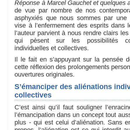
Réponse à Marcel Gauchet et quelques a
de vue par nombre de nos contemporai
asphyxiés que nous sommes par une l
vise à l’enfermement des esprits dans le
l’auteur parvient à nous rendre clairs le
qui pèsent sur les possibilités co
individuelles et collectives.
Il le fait en s’appuyant sur la pensée
cette réflexion des prolongements person
ouvertures originales.
S’émanciper des aliénations indiv
collectives
C’est ainsi qu’il faut souligner l’enrac
l’émancipation dans un concept tout aussi
plus - qui est celui d’aliénation. Sans e
propos, l’aliénation est ce qui interdit 