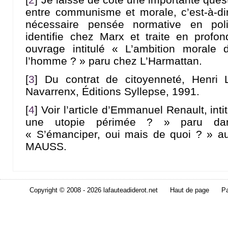
entre communisme et morale, c’est-à-di
nécessaire pensée normative en pol
identifie chez Marx et traite en prof
ouvrage intitulé « L’ambition morale 
l’homme ? » paru chez L’Harmattan.
[
3
]
Du contrat de citoyenneté, Henri 
Navarrenx, Éditions Syllepse, 1991.
[
4
]
Voir l’article d’Emmanuel Renault, inti
une utopie périmée ? » paru dans
« S’émanciper, oui mais de quoi ? » au
MAUSS.
Copyright © 2008 - 2026 lafauteadiderot.net
Haut de page
Pa