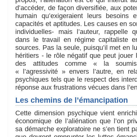
d’accéder, de façon diversifiée, aux pot
humain qu’exigeraient leurs besoins e
capacités et aptitudes. Les causes en son
individuelles- mais l’auteur, rappelle q
dans le travail en régime capitaliste 
sources. Pas la seule, puisqu’il met en l
héritiers - le rôle négatif que peut jou
des attitudes comme « la soumiss
« l’agressivité » envers l’autre, en r
psychiques tels que le respect des inter
réponse aux frustrations vécues dans l’e
Les chemins de l’émancipation
Cette dimension psychique vient enrich
économique de l’aliénation que l’on pri
sa démarche exploratoire ne s’en tient pa
que devront emprunter les luttes émanci