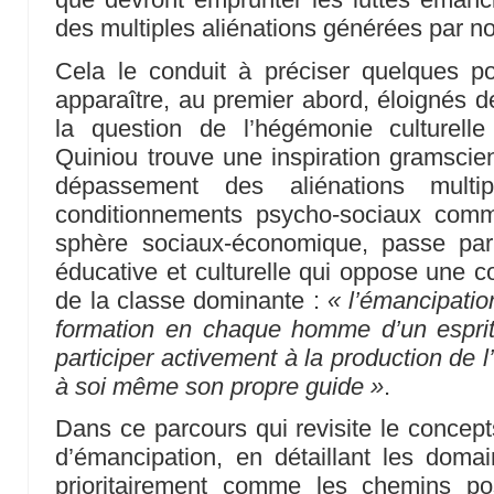
des multiples aliénations générées par no
Cela le conduit à préciser quelques po
apparaître, au premier abord, éloignés 
la question de l’hégémonie culturelle
Quiniou trouve une inspiration gramscien
dépassement des aliénations multi
conditionnements psycho-sociaux comm
sphère sociaux-économique, passe par u
éducative et culturelle qui oppose une c
de la classe dominante :
« l’émancipati
formation en chaque homme d’un esprit 
participer activement à la production de l
à soi même son propre guide »
.
Dans ce parcours qui revisite le concept
d’émancipation, en détaillant les domai
prioritairement comme les chemins pos