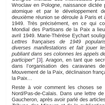
Wroclaw en Pologne, naissance dictée p
atomique et par le développement d
deuxième réunion se déroule à Paris et 
1949. Très précisément, en ce qui co
Mondial des Partisans de la Paix a lie
avril 1949. Marie-Thérèse Eychart souli
Lettres françaises de 1949 populari
diverses manifestations et fait jouer l
publiant dans ses colonnes les appels de
participer"
[
3
]
. Aragon, en tant que secr
dans l’organisation des caravanes d
Mouvement de la Paix, déclinaison franç
la Paix…
Reste à voir comment les choses se 
Nord/Pas-de-Calais. Dans une lettre de
Gaucheron, après avoir parlé des articl