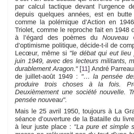
par calcul tactique devant l’urgence d
depuis quelques années, est en butte 
comme la polémique d’Action en 1946
Triolet, comme le reproche fait en 1948
à l’égard des poèmes du
Nouveau 
d’optimisme politique, décide-t-il de co
Lecœur, même si
"le débat qui eut lieu
juin 1949, avec des lecteurs militants,
durablement Aragon."
[
11
]
André Parreaux
de juillet-août 1949 :
"… la pensée des
produire trois choses à la fois. P
Deuxièmement une société nouvelle. 
pensée nouveau".
Mais le 25 avril 1950, toujours à La Gra
séance d’ouverture de la Bataille du liv
à leur juste place :
"La pure et simple s