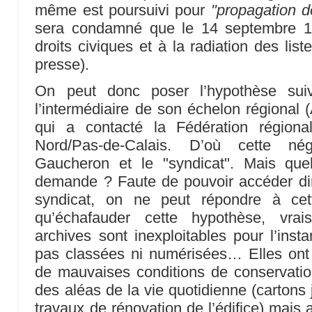
même est poursuivi pour
"propagation d
sera condamné que le 14 septembre 19
droits civiques et à la radiation des list
presse).
On peut donc poser l’hypothèse suiva
l’intermédiaire de son échelon régional (
qui a contacté la Fédération régio
Nord/Pas-de-Calais. D’où cette né
Gaucheron et le "syndicat". Mais que
demande ? Faute de pouvoir accéder di
syndicat, on ne peut répondre à cet
qu’échafauder cette hypothèse, vrai
archives sont inexploitables pour l’insta
pas classées ni numérisées… Elles ont 
de mauvaises conditions de conservation
des aléas de la vie quotidienne (cartons 
travaux de rénovation de l’édifice) mais a