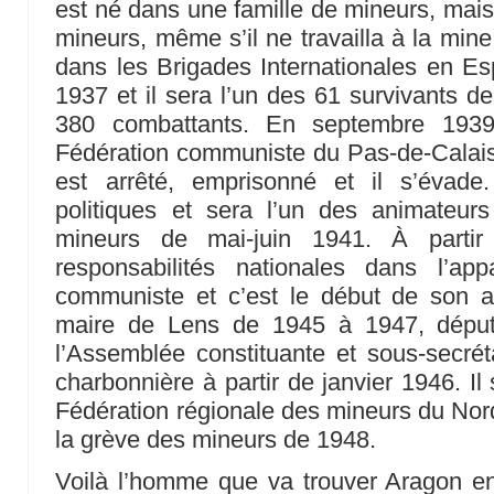
est né dans une famille de mineurs, mais
mineurs, même s’il ne travailla à la min
dans les Brigades Internationales en Es
1937 et il sera l’un des 61 survivants de
380 combattants. En septembre 1939,
Fédération communiste du Pas-de-Calais. 
est arrêté, emprisonné et il s’évade.
politiques et sera l’un des animateu
mineurs de mai-juin 1941. À parti
responsabilités nationales dans l’app
communiste et c’est le début de son as
maire de Lens de 1945 à 1947, déput
l’Assemblée constituante et sous-secréta
charbonnière à partir de janvier 1946. Il s
Fédération régionale des mineurs du Nord
la grève des mineurs de 1948.
Voilà l’homme que va trouver Aragon en j