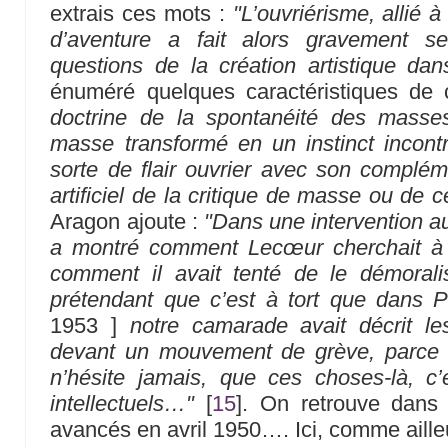
extrais ces mots :
"L’ouvriérisme, allié à
d’aventure a fait alors gravement se
questions de la création artistique dan
énuméré quelques caractéristiques de 
doctrine de la spontanéité des masses
masse transformé en un instinct incont
sorte de flair ouvrier avec son complé
artificiel de la critique de masse ou de 
Aragon ajoute :
"Dans une intervention au
a montré comment Lecœur cherchait à 
comment il avait tenté de le démoral
prétendant que c’est à tort que dans 
1953 ]
notre camarade avait décrit le
devant un mouvement de grève, parce que 
n’hésite jamais, que ces choses-là, c
intellectuels…"
[
15
]
. On retrouve dans 
avancés en avril 1950…. Ici, comme ailleurs