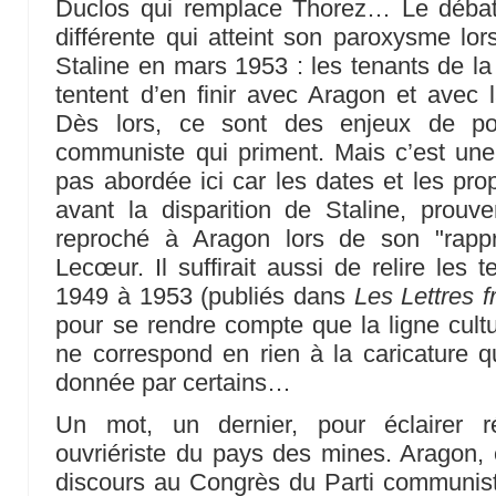
Duclos qui remplace Thorez… Le débat
différente qui atteint son paroxysme lors
Staline en mars 1953 : les tenants de la
tentent d’en finir avec Aragon et avec l
Dès lors, ce sont des enjeux de pou
communiste qui priment. Mais c’est une 
pas abordée ici car les dates et les pro
avant la disparition de Staline, prouve
reproché à Aragon lors de son "rapp
Lecœur. Il suffirait aussi de relire les 
1949 à 1953 (publiés dans
Les Lettres f
pour se rendre compte que la ligne cult
ne correspond en rien à la caricature 
donnée par certains…
Un mot, un dernier, pour éclairer ré
ouvriériste du pays des mines. Aragon,
discours au Congrès du Parti communiste 