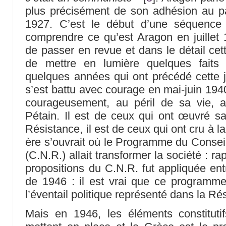
plus précisément de son adhésion au pa
1927. C’est le début d’une séquence 
comprendre ce qu’est Aragon en juillet 1
de passer en revue et dans le détail cet
de mettre en lumière quelques faits
quelques années qui ont précédé cette 
s’est battu avec courage en mai-juin 1940,
courageusement, au péril de sa vie, ap
Pétain. Il est de ceux qui ont œuvré sa
Résistance, il est de ceux qui ont cru à l
ère s’ouvrait où le Programme du Conseil
(C.N.R.) allait transformer la société : r
propositions du C.N.R. fut appliquée entr
de 1946 : il est vrai que ce programme
l’éventail politique représenté dans la Ré
Mais en 1946, les éléments constituti