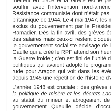
mettent en place et la Grèce est le p
souffrir avec l’intervention nord-amér
Résistance communiste dont n’était pas v
britannique de 1944. Le 4 mai 1947, les 
exclus du gouvernement par le Président
Ramadier. Dès la fin avril, des grèves é
des salaires mais ceux-ci restent bloqué
le gouvernement socialiste envisage de li
Gaulle qui a créé le RPF attend son heur
la Guerre froide ; c’en est fini de l’unité
politiques qui avaient adopté le progr
rude pour Aragon qui voit dans les év
depuis 1945 une répétition de l’histoire d
L’année 1948 est cruciale : des grèves 
la politique de misère et les décrets La
au statut du mineur et abrogeaient de f
gouvernement Queuille décide d’occ