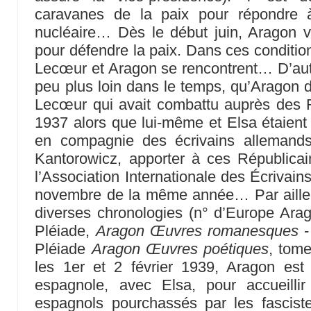
caravanes de la paix pour répondre à
nucléaire… Dès le début juin, Aragon va
pour défendre la paix. Dans ces condition
Lecœur et Aragon se rencontrent… D’aut
peu plus loin dans le temps, qu’Aragon de
Lecœur qui avait combattu auprès des 
1937 alors que lui-même et Elsa étaient 
en compagnie des écrivains allemands
Kantorowicz, apporter à ces Républica
l’Association Internationale des Écrivain
novembre de la même année… Par ailleur
diverses chronologies (n° d’Europe Ara
Pléiade,
Aragon Œuvres romanesques
-
Pléiade
Aragon Œuvres poétiques
, tome
les 1er et 2 février 1939, Aragon est 
espagnole, avec Elsa, pour accueillir 
espagnols pourchassés par les fasciste