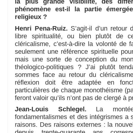
la plus grande visibilité, des diff
phénomène est-il la partie émergé
religieux ?
Henri Pena-Ruiz.
S’agit-il d’un retour 
libre spiritualité, ou bien plutôt de 
cléricalisme, c’est-à-dire la volonté de 
seulement une référence spirituelle pou
mais une sorte de conception du mon
théologico-politiques ? J’ai plutôt t
sommes face au retour du cléricalisme
réflexion doit être adaptée en fonct
particulières de chaque monothéisme (p
feront valoir qu’ils n’ont pas de clergé à
Jean-Louis Schlegel.
La montée
fondamentalismes et des intégrismes a
raisons. Des raisons externes : la nouve
depuis trente-quarante ans corr