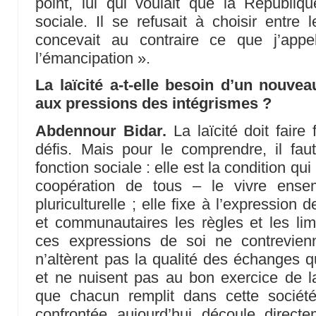
point, lui qui voulait que la Républiqu
sociale. Il se refusait à choisir entre
concevait au contraire ce que j’appe
l’émancipation ».
La laïcité a-t-elle besoin d’un nouvea
aux pressions des intégrismes ?
Abdennour Bidar.
La laïcité doit faire
défis. Mais pour le comprendre, il fau
fonction sociale : elle est la condition qu
coopération de tous – le vivre ense
pluriculturelle ; elle fixe à l’expression 
et communautaires les règles et les li
ces expressions de soi ne contrevienn
n’altèrent pas la qualité des échanges qu
et ne nuisent pas au bon exercice de la 
que chacun remplit dans cette société
confrontée aujourd’hui découle directe