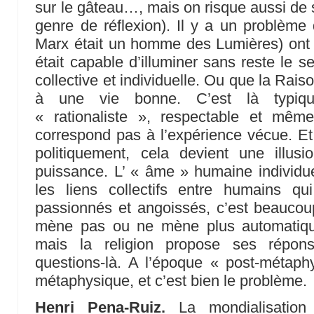
sur le gâteau…, mais on risque aussi de s
genre de réflexion). Il y a un problème 
Marx était un homme des Lumières) ont 
était capable d’illuminer sans reste le s
collective et individuelle. Ou que la Raiso
à une vie bonne. C’est là typi
« rationaliste », respectable et mêm
correspond pas à l’expérience vécue. Et
politiquement, cela devient une illusion
puissance. L’ « âme » humaine individue
les liens collectifs entre humains q
passionnés et angoissés, c’est beaucou
mène pas ou ne mène plus automatique
mais la religion propose ses répo
questions-là. A l’époque « post-métaph
métaphysique, et c’est bien le problème.
Henri Pena-Ruiz.
La mondialisation 