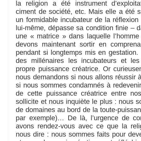
la religion a été instrument d’exploitat
ciment de société, etc. Mais elle a été s
un formidable incubateur de la réflexion
lui-même, dépasse sa condition finie – da
une « matrice » dans laquelle l’homme 
devons maintenant sortir en comprena
pendant si longtemps mis en gestation.
des millénaires les incubateurs et l
propre puissance créatrice. Or curieus
nous demandons si nous allons réussir à «
si nous sommes condamnés à redevenir re
de cette puissance créatrice entre n
sollicite et nous inquiète le plus : nou
de domaines au bord de la toute-puissanc
par exemple)… De là, l’urgence de c
avons rendez-vous avec ce que la reli
nous dire : nous sommes faits pour dev