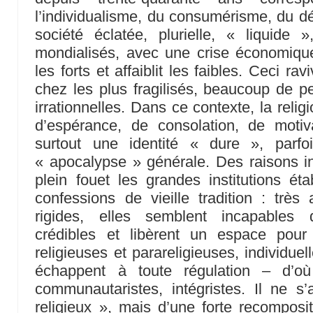
l’individualisme, du consumérisme, du dés
société éclatée, plurielle, « liquide
mondialisés, avec une crise économiqu
les forts et affaiblit les faibles. Ceci ra
chez les plus fragilisés, beaucoup de pe
irrationnelles. Dans ce contexte, la relig
d’espérance, de consolation, de motiva
surtout une identité « dure », parf
« apocalypse » générale. Des raisons i
plein fouet les grandes institutions éta
confessions de vieille tradition : très 
rigides, elles semblent incapables 
crédibles et libèrent un espace pour
religieuses et parareligieuses, individue
échappent à toute régulation – d’où 
communautaristes, intégristes. Il ne s
religieux », mais d’une forte recomposi