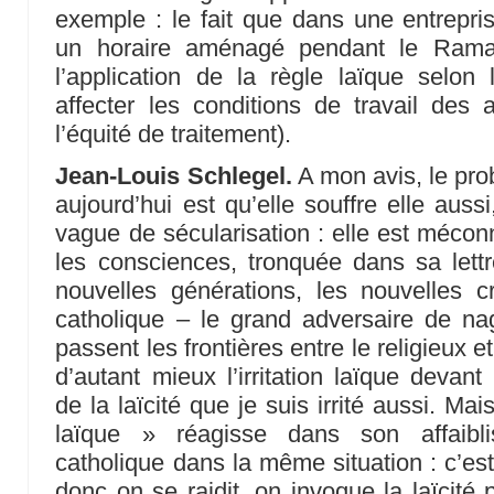
exemple : le fait que dans une entrepr
un horaire aménagé pendant le Ramad
l’application de la règle laïque selon
affecter les conditions de travail des
l’équité de traitement).
Jean-Louis Schlegel.
A mon avis, le prob
aujourd’hui est qu’elle souffre elle auss
vague de sécularisation : elle est méconn
les consciences, tronquée dans sa lettr
nouvelles générations, les nouvelles
catholique – le grand adversaire de na
passent les frontières entre le religieux e
d’autant mieux l’irritation laïque devan
de la laïcité que je suis irrité aussi. Ma
laïque » réagisse dans son affaibl
catholique dans la même situation : c’est
donc on se raidit, on invoque la laïcité 