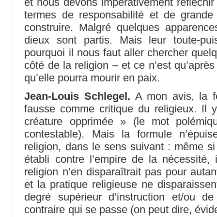
et nous devons impérativement réfléchir
termes de responsabilité et de gran
construire. Malgré quelques apparence
dieux sont partis. Mais leur toute-pui
pourquoi il nous faut aller chercher que
côté de la religion – et ce n’est qu’après 
qu’elle pourra mourir en paix.
Jean-Louis Schlegel.
A mon avis, la f
fausse comme critique du religieux. Il 
créature opprimée » (le mot polémiq
contestable). Mais la formule n’épuis
religion, dans le sens suivant : même si 
établi contre l’empire de la nécessité, 
religion n’en disparaîtrait pas pour autan
et la pratique religieuse ne disparaiss
degré supérieur d’instruction et/ou de
contraire qui se passe (on peut dire, évi