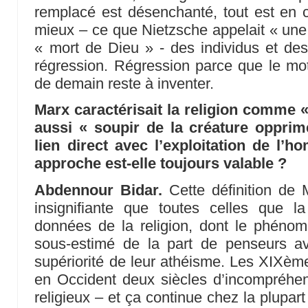
remplacé est désenchanté, tout est en c
mieux – ce que Nietzsche appelait « une 
« mort de Dieu » - des individus et des
régression. Régression parce que le mote
de demain reste à inventer.
Marx caractérisait la religion comme
aussi « soupir de la créature opprim
lien direct avec l’exploitation de l
approche est-elle toujours valable ?
Abdennour Bidar.
Cette définition de 
insignifiante que toutes celles que l
données de la religion, dont le phénom
sous-estimé de la part de penseurs a
supériorité de leur athéisme. Les XIXèm
en Occident deux siècles d’incompréhe
religieux – et ça continue chez la plupar