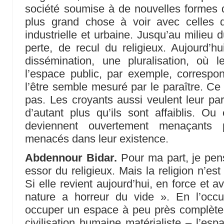
société soumise à de nouvelles formes de
plus grand chose à voir avec celles 
industrielle et urbaine. Jusqu’au milieu 
perte, de recul du religieux. Aujourd’hu
dissémination, une pluralisation, où l
l’espace public, par exemple, correspo
l’être semble mesuré par le paraître. Ce 
pas. Les croyants aussi veulent leur par
d’autant plus qu’ils sont affaiblis. Ou
deviennent ouvertement menaçants 
menacés dans leur existence.
Abdennour Bidar.
Pour ma part, je pens
essor du religieux. Mais la religion n’est
Si elle revient aujourd’hui, en force et a
nature a horreur du vide ». En l’occur
occuper un espace à peu près complèt
civilisation humaine matérialiste – l’es