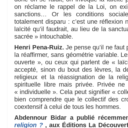
on réclame le rappel de la Loi, on ex
sanctions… Or les conditions socia
totalement disparu : c’est une réflexion
laïcité qu’il faudrait, au lieu de la san
sacrée » intouchable.
Henri Pena-Ruiz.
Je pense qu’il ne faut p
la réaffirmer, sans géométrie variable. Les
ouverte », ou ceux qui parlent de « laïci
accepté, sinon du bout des lèvres, la dé
religieux et la réassignation de la rel
spirituelle libre mais privée. Privée n
« individuelle ». Cela peut signifier « col
bien comprendre que le collectif des c
coextensif à celui de tous les hommes.
Abdennour Bidar a publié récemme
religion ?
, aux Éditions La Découvert