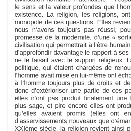
le sens et la valeur profondes que l’h
existence. La religion, les religions, o
monopole de ces questions. Elles revien
nous n’avons toujours pas réussi, pour
promesse de la modernité, d’une « sortie
civilisation qui permettrait à l’être huma
d’approfondir davantage le rapport à ses po
ne le faisait avec le support religieux. 
politique, qui étaient chargées de reno
l’homme avait mise en lui-même ont échou
à l’homme toujours plus de droits et d
donc d’extérioriser une partie de ces pos
elles n’ont pas produit finalement une
plus sage, et pire encore elles ont prod
qu’elles avaient promis (elles ont 
d’asservissements nouveaux que d’émanc
XXIème siècle, la religion revient ainsi p