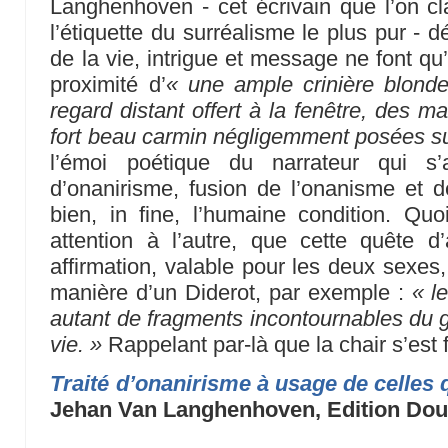
Langhenhoven - cet écrivain que l’on cl
l’étiquette du surréalisme le plus pur - dé
de la vie, intrigue et message ne font qu
proximité d’
« une ample crinière blond
regard distant offert à la fenêtre, des m
fort beau carmin négligemment posées su
l’émoi poétique du narrateur qui s’a
d’onanirisme, fusion de l’onanisme et d
bien, in fine, l’humaine condition. Qu
attention à l’autre, que cette quête 
affirmation, valable pour les deux sexes,
manière d’un Diderot, par exemple :
« l
autant de fragments incontournables du g
vie. »
Rappelant par-là que la chair s’est f
Traité d’onanirisme à usage de celles
Jehan Van Langhenhoven, Edition Dour