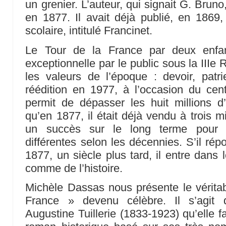
un grenier. L’auteur, qui signait G. Bruno
en 1877. Il avait déjà publié, en 1869,
scolaire, intitulé Francinet.
Le Tour de la France par deux enfan
exceptionnelle par le public sous la IIIe 
les valeurs de l’époque : devoir, patr
réédition en 1977, à l’occasion du cent
permit de dépasser les huit millions d
qu’en 1877, il était déjà vendu à trois m
un succès sur le long terme pour 
différentes selon les décennies. S’il ré
1877, un siècle plus tard, il entre dans
comme de l’histoire.
Michèle Dassas nous présente le vérita
France » devenu célèbre. Il s’agit d
Augustine Tuillerie (1833-1923) qu’elle f