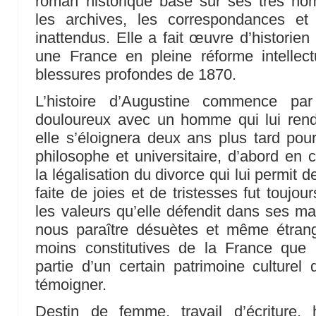
roman historique basé sur ses très n
les archives, les correspondances et
inattendus. Elle a fait œuvre d’historie
une France en pleine réforme intellect
blessures profondes de 1870.
L’histoire d’Augustine commence p
douloureux avec un homme qui lui rend 
elle s’éloignera deux ans plus tard pour
philosophe et universitaire, d’abord en 
la légalisation du divorce qui lui permit 
faite de joies et de tristesses fut toujou
les valeurs qu’elle défendit dans ses ma
nous paraître désuètes et même étrang
moins constitutives de la France que
partie d’un certain patrimoine culture
témoigner.
Destin de femme, travail d’écriture,