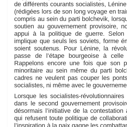
de différents courants socialistes, Lénine
(rédigées lors de son long voyage en tra
compris au sein du parti bolchevik, lorsq
soutien au gouvernement provisoire, n
appui à la politique de guerre. Selon 
implique que seuls les soviets, forme é
soient soutenus. Pour Lénine, la révolut
passe de l’étape bourgeoise à celle 
Rappelons encore une fois que son p
minoritaire au sein même du parti bolc
cadres ne veulent pas couper les ponts
socialistes, ni même avec le gouverneme
Lorsque les socialistes-révolutionnaires
dans le second gouvernement provisoire
désormais l’initiative de la contestation
qui refusent toute politique de collabora
l’inspiration à la paix gagne les combatta