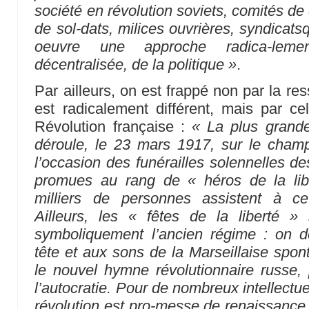
société en révolution
soviets, comités de 
de sol-dats, milices ouvrières, syndicats
oeuvre une approche radica-lemen
décentralisée, de la politique »
.
Par ailleurs, on est frappé non par la r
est radicalement différent, mais par cel
Révolution française :
« La plus grande
déroule, le 23 mars 1917, sur le cham
l’occasion des funérailles solennelles de
promues au rang de « héros de la lib
milliers de personnes assistent à ce
Ailleurs, les « fêtes de la liberté » 
symboliquement l’ancien régime : on d
tête et aux sons de la Marseillaise sp
le nouvel hymne révolutionnaire russe, p
l’autocratie. Pour de nombreux intellectu
révolution est pro-messe de renaissance s