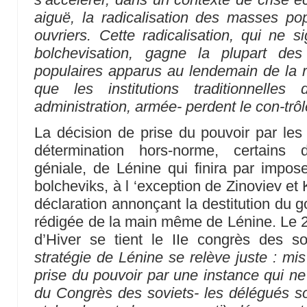
aiguë, la radicalisation des masses pop
ouvriers. Cette radicalisation, qui ne s
bolchevisation, gagne la plupart de
populaires apparus au lendemain de la ré
que les institutions traditionnelles
administration, armée- perdent le con-trôle
La décision de prise du pouvoir par les 
détermination hors-norme, certains d
géniale, de Lénine qui finira par impos
bolcheviks, à l ‘exception de Zinoviev et
déclaration annonçant la destitution du 
rédigée de la main même de Lénine. Le 26
d’Hiver se tient le IIe congrès des so
stratégie de Lénine se relève juste : mis
prise du pouvoir par une instance qui 
du Congrès des soviets- les délégués s