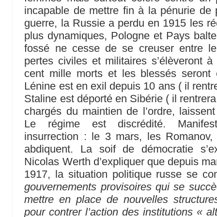
incapable de mettre fin à la pénurie de
guerre, la Russie a perdu en 1915 les 
plus dynamiques, Pologne et Pays balte
fossé ne cesse de se creuser entre le 
pertes civiles et militaires s’élèveront à 
cent mille morts et les blessés seront 
Lénine est en exil depuis 10 ans ( il rentr
Staline est déporté en Sibérie ( il rentrer
chargés du maintien de l’ordre, laissent
Le régime est discrédité. Manifest
insurrection : le 3 mars, les Romanov, t
abdiquent. La soif de démocratie s’e
Nicolas Werth d’expliquer que depuis ma
1917, la situation politique russe se 
gouvernements provisoires qui se succè
mettre en place de nouvelles structure
pour contrer l’action des institutions « 