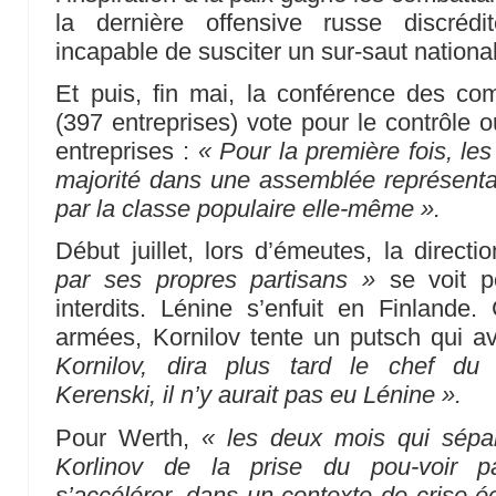
la dernière offensive russe discréd
incapable de susciter un sur-saut national
Et puis, fin mai, la conférence des co
(397 entreprises) vote pour le contrôle o
entreprises :
« Pour la première fois, le
majorité dans une assemblée représentati
par la classe populaire elle-même ».
Début juillet, lors d’émeutes, la direct
par ses propres partisans »
se voit p
interdits. Lénine s’enfuit en Finlande
armées, Kornilov tente un putsch qui a
Kornilov, dira plus tard le chef du 
Kerenski, il n’y aurait pas eu Lénine ».
Pour Werth,
« les deux mois qui sépa
Korlinov de la prise du pou-voir pa
s’accélérer, dans un contexte de crise 