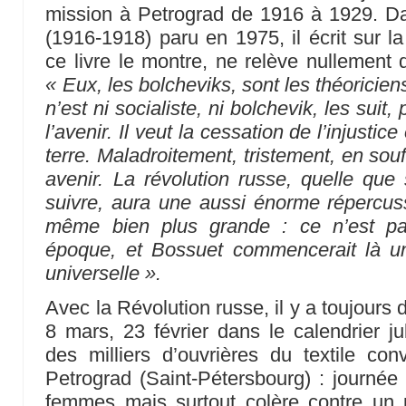
mission à Petrograd de 1916 à 1929. D
(1916-1918) paru en 1975, il écrit sur la
ce livre le montre, ne relève nullement d
« Eux, les bolcheviks, sont les théoricien
n’est ni socialiste, ni bolchevik, les suit,
l’avenir. Il veut la cessation de l’injusti
terre. Maladroitement, tristement, en souf
avenir. La révolution russe, quelle que 
suivre, aura une aussi énorme répercus
même bien plus grande : ce n’est pa
époque, et Bossuet commencerait là un
universelle ».
Avec la Révolution russe, il y a toujours
8 mars, 23 février dans le calendrier ju
des milliers d’ouvrières du textile co
Petrograd (Saint-Pétersbourg) : journée 
femmes mais surtout colère contre un po