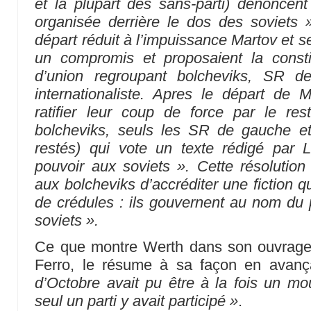
et la plupart des sans-parti) dénoncent 
organisée derrière le dos des soviets » 
départ réduit à l’impuissance Martov et s
un compromis et proposaient la const
d’union regroupant bolcheviks, SR d
internationaliste. Apres le départ de M
ratifier leur coup de force par le re
bolcheviks, seuls les SR de gauche et
restés) qui vote un texte rédigé par L
pouvoir aux soviets ». Cette résolutio
aux bolcheviks d’accréditer une fiction 
de crédules : ils gouvernent au nom du
soviets ».
Ce que montre Werth dans son ouvrage, 
Ferro, le résume à sa façon en avan
d’Octobre avait pu être à la fois un 
seul un parti y avait participé »
.