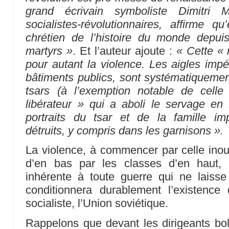
grand écrivain symboliste Dimitri M
socialistes-révolutionnaires, affirme qu
chrétien de l’histoire du monde depu
martyrs »
. Et l’auteur ajoute :
« Cette « 
pour autant la violence. Les aigles impé
bâtiments publics, sont systématiquement
tsars (à l’exemption notable de celle 
libérateur » qui a aboli le servage en
portraits du tsar et de la famille im
détruits, y compris dans les garnisons ».
La violence, à commencer par celle inou
d’en bas par les classes d’en haut, 
inhérente à toute guerre qui ne laisse
conditionnera durablement l’existence
socialiste, l’Union soviétique.
Rappelons que devant les dirigeants bo