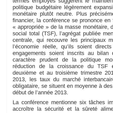
termes employés suggèrent le maintie
politique budgétaire légèrement expansio
monétaire plutôt neutre. Plus précisém
financier, la conférence se prononce en
« appropriée » de la masse monétaire, d
social total (TSF), l’agrégat publiée m
centrale, qui recouvre les principaux
l’économie réelle, qu’ils soient direct
engagements soient inscrits au bila
caractère prudent de la politique m
réduction de la croissance du TSF 
deuxième et au troisième trimestre 2
2013, les taux du marché interbancai
obligataire, se situent en moyenne à des
début de l’année 2013.
La conférence mentionne six tâches im
accroître la sécurité et la sûreté alime