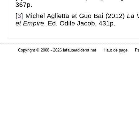
367p.
[
3
]
Michel Aglietta et Guo Bai (2012)
La 
et Empire
, Ed. Odile Jacob, 431p.
Copyright © 2008 - 2026 lafauteadiderot.net
Haut de page
Pa