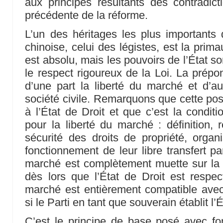
aux principes résultants des contradic
précédente de la réforme.
L’un des héritages les plus importants d
chinoise, celui des légistes, est la prim
est absolu, mais les pouvoirs de l’État so
le respect rigoureux de la Loi. La prépo
d’une part la liberté du marché et d’au
société civile. Remarquons que cette pos
à l’État de Droit et que c’est la conditi
pour la liberté du marché : définition, 
sécurité des droits de propriété, organ
fonctionnement de leur libre transfert p
marché est complètement muette sur la 
dès lors que l’État de Droit est respect
marché est entièrement compatible avec
si le Parti en tant que souverain établit l’É
C’est le principe de base posé avec fo