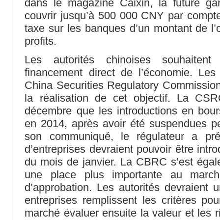
dans le magazine Caixin, la future gar
couvrir jusqu’à 500 000 CNY par compte
taxe sur les banques d’un montant de l’
profits.
Les autorités chinoises souhaiten
financement direct de l’économie. Le
China Securities Regulatory Commission
la réalisation de cet objectif. La C
décembre que les introductions en bour
en 2014, après avoir été suspendues p
son communiqué, le régulateur a pré
d’entreprises devraient pouvoir être introd
du mois de janvier. La CBRC s’est éga
une place plus importante au marc
d’approbation. Les autorités devraient u
entreprises remplissent les critères pou
marché évaluer ensuite la valeur et les 