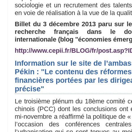
sociologie et un recrutement des talent
en voie de réalisation à la vue de la quali
Billet du 3 décembre 2013 paru sur l
recherche français dans le do
internationale (blog "économies émerg
http://www.cepii.fr/BLOG/fr/post.as
Information sur le site de l’amba
Pékin : "Le contenu des réforme
financières portées par les dirige
précise"
Le troisième plénum du 18ème comité ce
chinois (PCC) dont les conclusions ont 
mi-novembre a réaffirmé la politique de «
l’occasion des conférences centrale
l’urbanisation qui se sont tenues au m