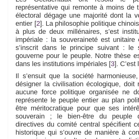
représentative qui remonte à moins de tr
électoral dégage une majorité dont la 
entier
[
2
]
. La philosophie politique chinoi
à plus de deux millénaires, s’est instit
impériale : la souveraineté est unitaire
s’inscrit dans le principe suivant : le 
gouverne pour le peuple. Notre thèse e
dans les institutions impériales
[
3
]
. C’est 
Il s’ensuit que la société harmonieuse
désigner la civilisation écologique, doit 
aucune force politique organisée ne do
représente le peuple entier au plan polit
être méritocratique pour que ses intér
souverain ; le bien-être du peuple 
directives du comité central spécifient 
historique qui s’ouvre de manière à corr