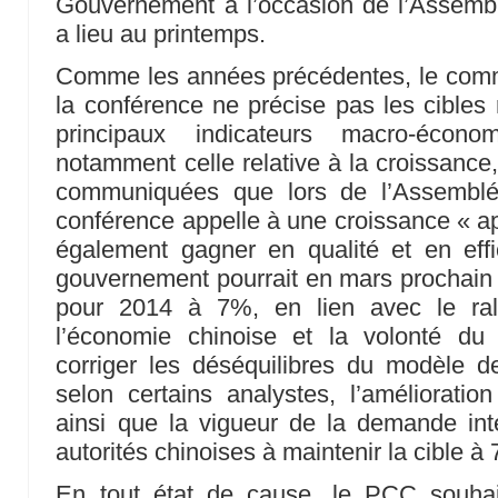
Gouvernement à l’occasion de l’Assembl
a lieu au printemps.
Comme les années précédentes, le commu
la conférence ne précise pas les cibles
principaux indicateurs macro-écon
notamment celle relative à la croissance,
communiquées que lors de l’Assemblée
conférence appelle à une croissance « ap
également gagner en qualité et en effi
gouvernement pourrait en mars prochain f
pour 2014 à 7%, en lien avec le rale
l’économie chinoise et la volonté du
corriger les déséquilibres du modèle d
selon certains analystes, l’amélioration
ainsi que la vigueur de la demande inter
autorités chinoises à maintenir la cible à
En tout état de cause, le PCC souhai