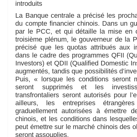
introduits
La Banque centrale a précisé les procha
du compte financier chinois. Dans un g
par le PCC, et qui détaille la mise en
troisième plénum, le gouverneur de l
précisé que les quotas attribués aux inv
dans le cadre des programmes QFII (Quali
Investors) et QDII (Qualified Domestic Ins
augmentés, tandis que possibilités d’inve
Puis, « lorsque les conditions seron
seront supprimés et les investiss
transfrontaliers seront autorisés pour l
ailleurs, les entreprises étrangèr
graduellement autorisées à émettre d
chinois, et les conditions dans lesquell
peut émettre sur le marché chinois des o
seront assouplies.