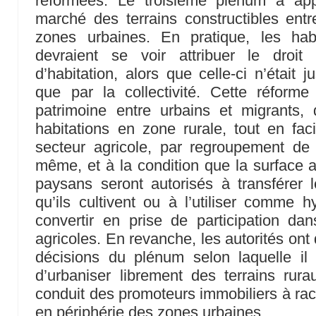
réformées. Le troisième plénum a app
marché des terrains constructibles entr
zones urbaines. En pratique, les hab
devraient se voir attribuer le droit
d’habitation, alors que celle-ci n’était 
que par la collectivité. Cette réforme
patrimoine entre urbains et migrants, 
habitations en zone rurale, tout en facil
secteur agricole, par regroupement de 
même, et à la condition que la surface a
paysans seront autorisés à transférer le
qu’ils cultivent ou à l’utiliser comme
convertir en prise de participation da
agricoles. En revanche, les autorités ont 
décisions du plénum selon laquelle il 
d’urbaniser librement des terrains rurau
conduit des promoteurs immobiliers à rac
en périphérie des zones urbaines.