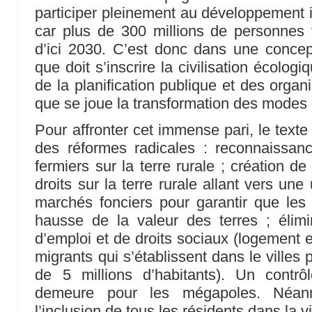
participer pleinement au développement i
car plus de 300 millions de personnes v
d’ici 2030. C’est donc dans une concep
que doit s’inscrire la civilisation écologi
de la planification publique et des organi
que se joue la transformation des modes 
Pour affronter cet immense pari, le text
des réformes radicales : reconnaissan
fermiers sur la terre rurale ; création d
droits sur la terre rurale allant vers une
marchés fonciers pour garantir que les
hausse de la valeur des terres ; élimin
d’emploi et de droits sociaux (logement e
migrants qui s’établissent dans le villes
de 5 millions d’habitants). Un contrôl
demeure pour les mégapoles. Néanmo
l’inclusion de tous les résidents dans la vi