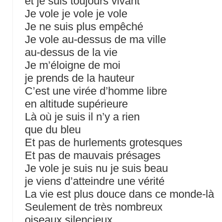
et je suis toujours vivant
Je vole je vole je vole
Je ne suis plus empêché
Je vole au-dessus de ma ville
au-dessus de la vie
Je m’éloigne de moi
je prends de la hauteur
C’est une virée d’homme libre
en altitude supérieure
Là où je suis il n’y a rien
que du bleu
Et pas de hurlements grotesques
Et pas de mauvais présages
Je vole je suis nu je suis beau
je viens d’atteindre une vérité
La vie est plus douce dans ce monde-là
Seulement de très nombreux
oiseaux silencieux