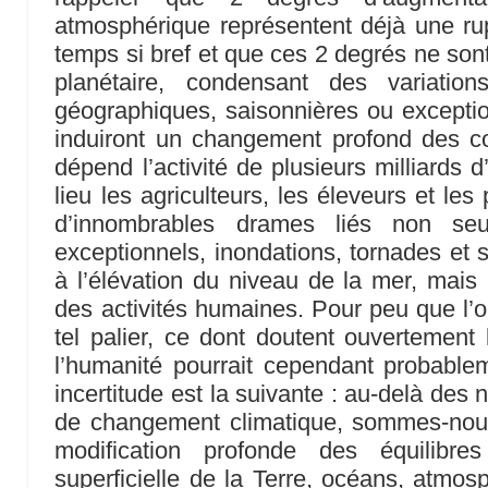
atmosphérique représentent déjà une ru
temps si bref et que ces 2 degrés ne so
planétaire, condensant des variation
géographiques, saisonnières ou exceptio
induiront un changement profond des co
dépend l’activité de plusieurs milliards 
lieu les agriculteurs, les éleveurs et les
d’innombrables drames liés non se
exceptionnels, inondations, tornades et 
à l’élévation du niveau de la mer, mais 
des activités humaines. Pour peu que l’o
tel palier, ce dont doutent ouvertement 
l’humanité pourrait cependant probable
incertitude est la suivante : au-delà des
de changement climatique, sommes-nou
modification profonde des équilibre
superficielle de la Terre, océans, atmos