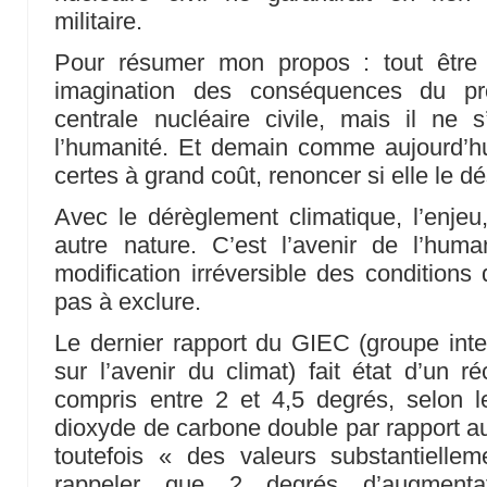
militaire.
Pour résumer mon propos : tout être 
imagination des conséquences du pr
centrale nucléaire civile, mais il ne 
l’humanité. Et demain comme aujourd’hui,
certes à grand coût, renoncer si elle le dés
Avec le dérèglement climatique, l’enjeu,
autre nature. C’est l’avenir de l’hum
modification irréversible des conditions 
pas à exclure.
Le dernier rapport du GIEC (groupe int
sur l’avenir du climat) fait état d’un 
compris entre 2 et 4,5 degrés, selon l
dioxyde de carbone double par rapport a
toutefois « des valeurs substantiellem
rappeler que 2 degrés d’augmenta