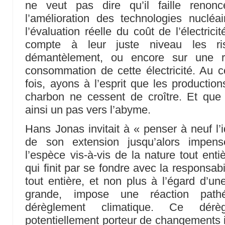
ne veut pas dire qu’il faille renonc
l’amélioration des technologies nucléai
l’évaluation réelle du coût de l’électric
compte à leur juste niveau les r
démantèlement, ou encore sur une ré
consommation de cette électricité. Au c
fois, ayons à l’esprit que les productio
charbon ne cessent de croître. Et que
ainsi un pas vers l’abyme.
Hans Jonas invitait à « penser à neuf l’i
de son extension jusqu’alors impe
l’espèce vis-à-vis de la nature tout enti
qui finit par se fondre avec la responsabi
tout entière, et non plus à l’égard d’un
grande, impose une réaction path
dérèglement climatique. Ce dér
potentiellement porteur de changements i