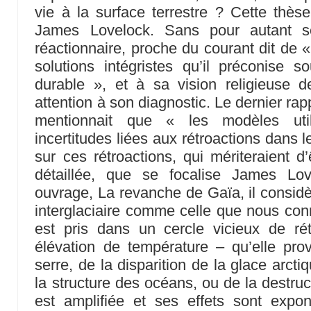
vie à la surface terrestre ? Cette thès
James Lovelock. Sans pour autant se
réactionnaire, proche du courant dit de «
solutions intégristes qu’il préconise 
durable », et à sa vision religieuse d
attention à son diagnostic. Le dernier ra
mentionnait que « les modèles util
incertitudes liées aux rétroactions dans 
sur ces rétroactions, qui mériteraient 
détaillée, que se focalise James Lo
ouvrage, La revanche de Gaïa, il consid
interglaciaire comme celle que nous con
est pris dans un cercle vicieux de rét
élévation de température – qu’elle pro
serre, de la disparition de la glace arcti
la structure des océans, ou de la destruc
est amplifiée et ses effets sont expon