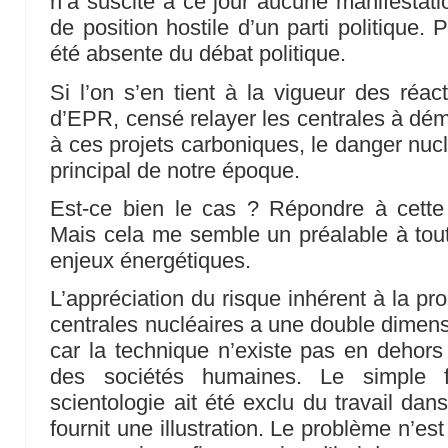
n’a suscité à ce jour aucune manifestati
de position hostile d’un parti politique. P
été absente du débat politique.
Si l’on s’en tient à la vigueur des réac
d’EPR, censé relayer les centrales à déma
à ces projets carboniques, le danger nucl
principal de notre époque.
Est-ce bien le cas ? Répondre à cette 
Mais cela me semble un préalable à toute
enjeux énergétiques.
L’appréciation du risque inhérent à la prod
centrales nucléaires a une double dimensi
car la technique n’existe pas en dehor
des sociétés humaines. Le simple 
scientologie ait été exclu du travail dan
fournit une illustration. Le problème n’e