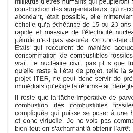
milliards d’êtres humains qui peupleront 
construction des surgénérateurs, qui reco
abondant, était possible, elle n’intervie
échelle qu’à échéance de 15 ou 20 ans. 
rapide et massive de l’électricité nucl
pétrole n’est pas assurée. On constate d’
Etats qui recourent de manière accrue
consommation de combustibles fossiles
vrai. Le nucléaire civil, pas plus que t
qu’elle reste à l’état de projet, telle l
projet ITER, ne peut donc servir de prét
immédiats qu’exige la réponse au dérègl
Il reste que la tâche impérative de parve
combustion des combustibles fossil
compliquée qui puisse se poser à une 
et donc virtuelle. Je ne vois pas comm
bien tout en s’acharnant à obtenir l’arrê