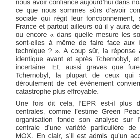
nous avoir confiance aujourd’hui dans nos
ce que nous sommes sûrs d’avoir conf
sociale qui régit leur fonctionnement,
France et partout ailleurs où il y aura d
ou encore « dans quelle mesure les so
sont-elles à même de faire face aux i
technique ? ». A coup sûr, la réponse 
identique avant et après Tchernobyl, et
incertaine. Et, aussi graves que fu
Tchernobyl, la plupart de ceux qui
déroulement de cet évènement convien
catastrophe plus effroyable.
Une fois dit cela, l’EPR est-il plus
centrales, comme l’estime Green Peace
organisation fonde son analyse sur l’u
centrale d’une variété particulière de
MOX. En clair, s’il est admis qu’un acc