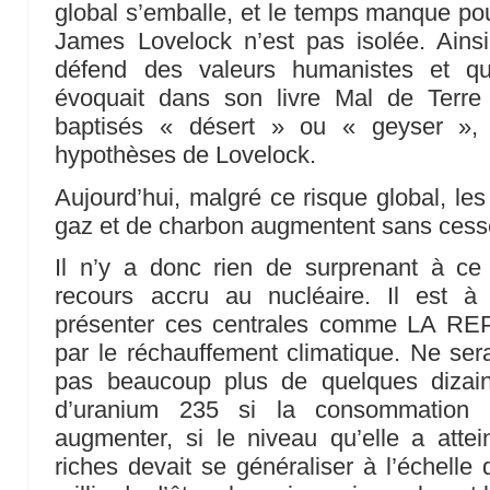
global s’emballe, et le temps manque pour
James Lovelock n’est pas isolée. Ainsi
défend des valeurs humanistes et qu
évoquait dans son livre Mal de Terre 
baptisés « désert » ou « geyser », 
hypothèses de Lovelock.
Aujourd’hui, malgré ce risque global, les
gaz et de charbon augmentent sans ce
Il n’y a donc rien de surprenant à c
recours accru au nucléaire. Il est à
présenter ces centrales comme LA R
par le réchauffement climatique. Ne sera
pas beaucoup plus de quelques dizai
d’uranium 235 si la consommation d 
augmenter, si le niveau qu’elle a atte
riches devait se généraliser à l’échelle