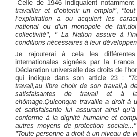
-Celle de 1946 indiquaient notamment
travailler et d’obtenir un emploi"
,
"tout
l’exploitation a ou acquiert les carac
national ou d’un monopole de fait,doi
collectivité"
,
" La Nation assure à l’ind
conditions nécessaires à leur développe
Je rajouterai à cela les différentes
internationales signées par la Fran
Déclaration universelle des droits de l
qui indique dans son article 23 :
"T
travail,au libre choix de son travail,à d
satisfaisantes de travail et à l
chômage.Quiconque travaille a droit à 
et satisfaisante lui assurant ainsi qu’
conforme à la dignité humaine et complét
autres moyens de protection sociale..."
"Toute personne a droit à un niveau de vi