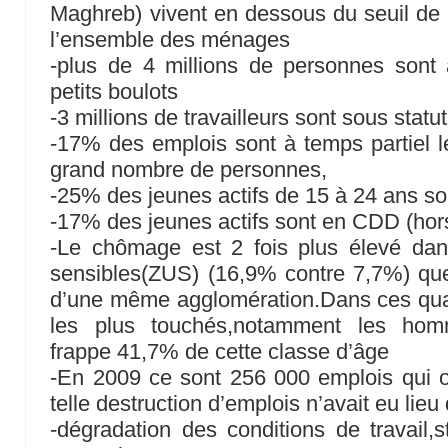
Maghreb) vivent en dessous du seuil de
l’ensemble des ménages
-plus de 4 millions de personnes son
petits boulots
-3 millions de travailleurs sont sous statu
-17% des emplois sont à temps partiel l
grand nombre de personnes,
-25% des jeunes actifs de 15 à 24 ans s
-17% des jeunes actifs sont en CDD (hors
-Le chômage est 2 fois plus élevé dan
sensibles(ZUS) (16,9% contre 7,7%) que
d’une même agglomération.Dans ces quar
les plus touchés,notamment les ho
frappe 41,7% de cette classe d’âge
-En 2009 ce sont 256 000 emplois qui o
telle destruction d’emplois n’avait eu lieu
-dégradation des conditions de travail,s