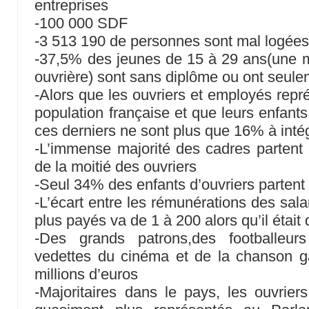
entreprises
-100 000 SDF
-3 513 190 de personnes sont mal logée
-37,5% des jeunes de 15 à 29 ans(une ma
ouvrière) sont sans diplôme ou ont seule
-Alors que les ouvriers et employés repr
population française et que leurs enfant
ces derniers ne sont plus que 16% à inté
-L’immense majorité des cadres partent
de la moitié des ouvriers
-Seul 34% des enfants d’ouvriers parten
-L’écart entre les rémunérations des sala
plus payés va de 1 à 200 alors qu’il était
-Des grands patrons,des footballeurs
vedettes du cinéma et de la chanson 
millions d’euros
-Majoritaires dans le pays, les ouvrie