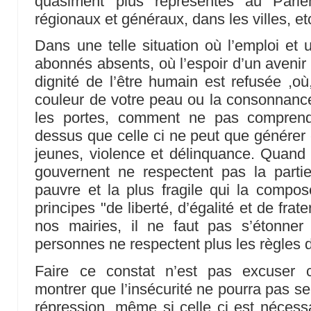
quasiment plus représentés au Parle
régionaux et généraux, dans les villes, etc
Dans une telle situation où l’emploi et
abonnés absents, où l’espoir d’un avenir 
dignité de l’être humain est refusée ,où,
couleur de votre peau ou la consonnanc
les portes, comment ne pas comprend
dessus que celle ci ne peut que générer
jeunes, violence et délinquance. Quand 
gouvernent ne respectent pas la partie
pauvre et la plus fragile qui la compose
principes "de liberté, d’égalité et de frate
nos mairies, il ne faut pas s’étonne
personnes ne respectent plus les règles d
Faire ce constat n’est pas excuser 
montrer que l’insécurité ne pourra pas s
répression, même si celle ci est nécessa