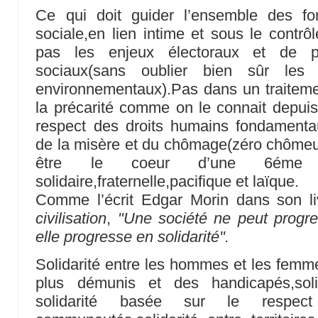
Ce qui doit guider l’ensemble des fo
sociale,en lien intime et sous le contrô
pas les enjeux électoraux et de p
sociaux(sans oublier bien sûr les
environnementaux).Pas dans un traitemen
la précarité comme on le connait depui
respect des droits humains fondamentau
de la misère et du chômage(zéro chômeu
être le coeur d’une 6éme ré
solidaire,fraternelle,pacifique et laïque.
Comme l’écrit Edgar Morin dans son l
civilisation
,
"Une société ne peut progre
elle progresse en solidarité".
Solidarité entre les hommes et les femme
plus démunis et des handicapés,solid
solidarité basée sur le respec