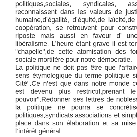
politiques,sociales, syndicales, a
reconnaissent dans les valeurs de justic
humaine,d’égalité, d’équité,de laïcité,d
coopération, se retrouvent pour cons
riposte mais aussi en faveur d’ une 
libéralisme. L’heure étant grave il est te
"chapelle",de cette atomisation des fo
sociale mortifère pour notre démocratie.
La politique ne doit pas être que l’affai
sens étymologique du terme politique sig
Cité".Ce n’est que dans notre monde 
est devenu plus restrictif,prenant 
pouvoir".Redonner ses lettres de nobless
la politique ne pourra se concrétis
politiques,syndicats,associations et simp
place dans son élaboration et sa mis
l’intérêt général.