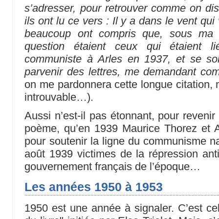
s’adresser, pour retrouver comme on disa
ils ont lu ce vers : Il y a dans le vent q
beaucoup ont compris que, sous ma s
question étaient ceux qui étaient l
communiste à Arles en 1937, et se so
parvenir des lettres, me demandant com
on me pardonnera cette longue citation, m
introuvable…).
Aussi n’est-il pas étonnant, pour revenir
poème, qu’en 1939 Maurice Thorez et A
pour soutenir la ligne du communisme nati
août 1939 victimes de la répression an
gouvernement français de l’époque…
Les années 1950 à 1953
1950 est une année à signaler. C’est cel