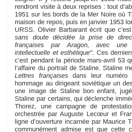
rendront visite à deux reprises : tout d
1951 sur les bords de la Mer Noire où 
maison de repos, puis en janvier 1953 lo
URSS. Olivier Barbarant écrit que c’es
sans doute décidée la prise de directi
françaises par Aragon, avec une 
intellectuelle et esthétique"
. Ces dernier
c’est pendant la période mars-avril 53 q
l’affaire du portrait de Staline. Staline
Lettres françaises
dans leur numéro 
hommage au dirigeant soviétique un des
une image de Staline bon enfant, jugé 
Staline par certains, qui déclenche immé
Thorez, une campagne de protestati
orchestrée par Auguste Lecœur et Franç
ligne d’ouverture incarnée par Maurice Th
communément admise est que cette ca