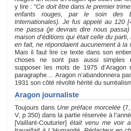
y lire :
"Ce doit être dans le premier trim
enfants rouges
, par le soin des E.
Internationales). Je fus appelé au 120
[
me passa (je devrais dire nous passa
maison d’éditions qui était celle du parti,
en fait, ne répondaient aucunement à la vé
Mais il faut lire ce texte dans son enti
choses ne sont pas aussi simples qu
supposer les mots de 1975 d’Aragon 
paragraphe… Aragon n’abandonnera pas
1931 son côté révolté hérité du surréalis
Aragon journaliste
Toujours dans
Une préface morcelée
(7
V, p 350) dans la partie réservée à l’anné
[Vaillant-Couturier]
était venu me voir a
travaillait à L’Humanité. Rédacteur en ch