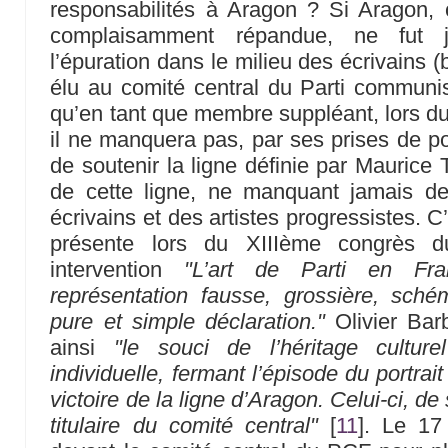
responsabilités à Aragon ? Si Aragon, 
complaisamment répandue, ne fut j
l’épuration dans le milieu des écrivains (bi
élu au comité central du Parti communi
qu’en tant que membre suppléant, lors du
il ne manquera pas, par ses prises de pos
de soutenir la ligne définie par Maurice
de cette ligne, ne manquant jamais de
écrivains et des artistes progressistes. C’
présente lors du XIIIème congrès 
intervention
"L’art de Parti en Fra
représentation fausse, grossière, sché
pure et simple déclaration."
Olivier Barb
ainsi
"le souci de l’héritage cultur
individuelle, fermant l’épisode du portrait
victoire de la ligne d’Aragon. Celui-ci, 
titulaire du comité central"
[
11
]
. Le 17 