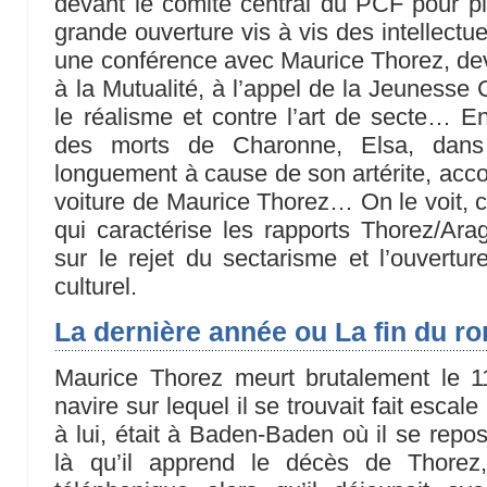
devant le comité central du PCF pour pl
grande ouverture vis à vis des intellectuel
une conférence avec Maurice Thorez, de
à la Mutualité, à l’appel de la Jeunesse 
le réalisme et contre l’art de secte… 
des morts de Charonne, Elsa, dans 
longuement à cause de son artérite, acc
voiture de Maurice Thorez… On le voit, c
qui caractérise les rapports Thorez/Ar
sur le rejet du sectarisme et l’ouvertur
culturel.
La dernière année ou La fin du r
Maurice Thorez meurt brutalement le 11
navire sur lequel il se trouvait fait esca
à lui, était à Baden-Baden où il se repos
là qu’il apprend le décès de Thorez