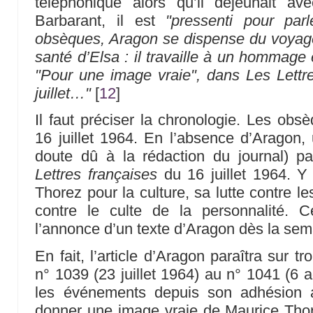
téléphonique alors qu’il déjeunait a
Barbarant, il est
"pressenti pour par
obsèques, Aragon se dispense du voyage
santé d’Elsa : il travaille à un hommage éc
"Pour une image vraie", dans Les Lettr
juillet…"
[
12
]
Il faut préciser la chronologie. Les obs
16 juillet 1964. En l’absence d’Aragon, 
doute dû à la rédaction du journal) p
Lettres françaises
du 16 juillet 1964. Y 
Thorez pour la culture, sa lutte contre le
contre le culte de la personnalité. C
l’annonce d’un texte d’Aragon dès la sem
En fait, l’article d’Aragon paraîtra sur tr
n° 1039 (23 juillet 1964) au n° 1041 (6 
les événements depuis son adhésion au
donner une image vraie de Maurice Thor