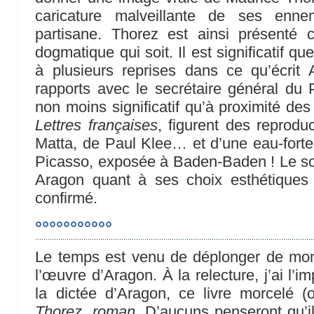
caricature malveillante de ses enne
partisane. Thorez est ainsi présent
dogmatique qui soit. Il est significatif q
à plusieurs reprises dans ce qu’écrit 
rapports avec le secrétaire général du P
non moins significatif qu’à proximité de
Lettres françaises
, figurent des reprod
Matta, de Paul Klee… et d’une eau-forte
Picasso, exposée à Baden-Baden ! Le so
Aragon quant à ses choix esthétiques
confirmé.
°°°°°°°°°°°
Le temps est venu de déplonger de mon
l’œuvre d’Aragon. À la relecture, j’ai l’im
la dictée d’Aragon, ce livre morcelé 
Thorez, roman
. D’aucuns penseront qu’i