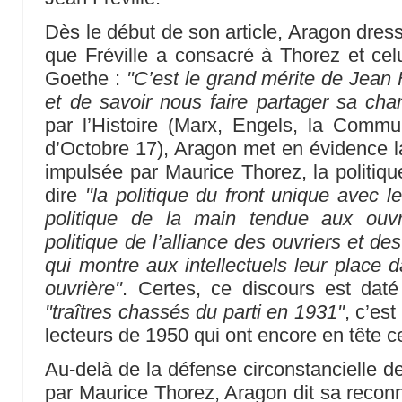
Dès le début de son article, Aragon dresse
que Fréville a consacré à Thorez et cel
Goethe :
"C’est le grand mérite de Jean F
et de savoir nous faire partager sa cha
par l’Histoire (Marx, Engels, la Commu
d’Octobre 17), Aragon met en évidence la
impulsée par Maurice Thorez, la politique
dire
"la politique du front unique avec le
politique de la main tendue aux ouvri
politique de l’alliance des ouvriers et des
qui montre aux intellectuels leur place 
ouvrière"
. Certes, ce discours est daté
"traîtres chassés du parti en 1931"
, c’es
lecteurs de 1950 qui ont encore en tête
Au-delà de la défense circonstancielle de
par Maurice Thorez, Aragon dit sa reconn