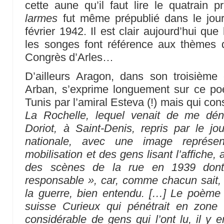
cette aune qu’il faut lire le quatrain p
larmes
fut même prépublié dans le jour
février 1942. Il est clair aujourd’hui que 
les songes font référence aux thèmes
Congrès d’Arles…
D’ailleurs Aragon, dans son troisième
Arban, s’exprime longuement sur ce poè
Tunis par l’amiral Esteva (!) mais qui con
La Rochelle, lequel venait de me dén
Doriot, à Saint-Denis, repris par le jou
nationale, avec une image représe
mobilisation et des gens lisant l’affiche
des scènes de la rue en 1939 dont 
responsable », car, comme chacun sait, 
la guerre, bien entendu. […] Le poème a
suisse Curieux qui pénétrait en zone
considérable de gens qui l’ont lu, il y 