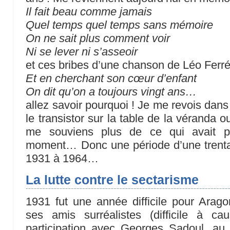
Il fait beau comme jamais
Quel temps quel temps sans mémoire
On ne sait plus comment voir
Ni se lever ni s’asseoir
et ces bribes d’une chanson de Léo Ferr
Et en cherchant son cœur d’enfant
On dit qu’on a toujours vingt ans…
allez savoir pourquoi ! Je me revois dan
le transistor sur la table de la véranda o
me souviens plus de ce qui avait p
moment… Donc une période d’une trentai
1931 à 1964…
La lutte contre le sectarisme
1931 fut une année difficile pour Arag
ses amis surréalistes (difficile à c
participation avec Georges Sadoul, au 