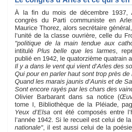
À la fin du mois de décembre 1937, 
congrès du Parti communiste en Arles
Maurice Thorez, alors secrétaire général
l’unité de la classe ouvrière, celle du F
"politique de la main tendue aux catho
intitulé
Plus belle que les larmes
, re
publié en 1942, le quatorzième quatrain a
Il y a dans le vent qui vient d’Arles des 
Qui pour en parler haut sont trop près d
Quand les marais jaunis d’Aunis et de S
Sont encore rayés par les chars des vain
Olivier Barbarant dans sa notice (
Œuv
tome I, Bibliothèque de la Pléiade, p
Yeux d’Elsa
ont été composés entre l’
l’année 1942. Si le recueil est celui de l
nationale"
, il est aussi celui de la poés