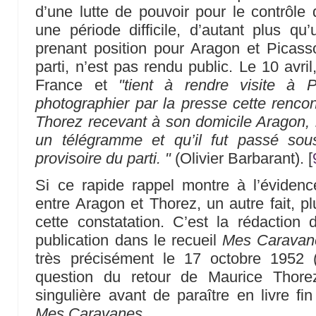
d’une lutte de pouvoir pour le contrôle
une période difficile, d’autant plus q
prenant position pour Aragon et Picasso
parti, n’est pas rendu public. Le 10 avri
France et
"tient à rendre visite à 
photographier par la presse cette rencon
Thorez recevant à son domicile Aragon, l
un télégramme et qu’il fut passé sous
provisoire du parti. "
(Olivier Barbarant).
[
Si ce rapide rappel montre à l’évidenc
entre Aragon et Thorez, un autre fait, plus
cette constatation. C’est la rédactio
publication dans le recueil
Mes Caravan
très précisément le 17 octobre 1952 
question du retour de Maurice Thorez
singulière avant de paraître en livre 
Mes Caravanes
…