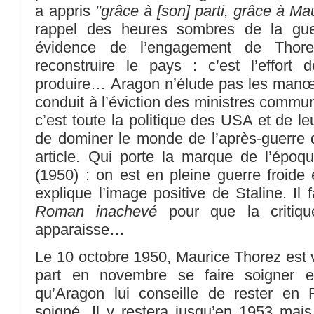
a appris
"grâce à [son] parti, grâce à Ma
rappel des heures sombres de la gue
évidence de l’engagement de Thore
reconstruire le pays : c’est l’effor
produire… Aragon n’élude pas les manœu
conduit à l’éviction des ministres commu
c’est toute la politique des USA et de le
de dominer le monde de l’après-guerre 
article. Qui porte la marque de l’époque
(1950) : on est en pleine guerre froide 
explique l’image positive de Staline. Il
Roman inachevé
pour que la critiqu
apparaisse…
Le 10 octobre 1950, Maurice Thorez est v
part en novembre se faire soigner e
qu’Aragon lui conseille de rester en 
soigné. Il y restera jusqu’en 1953 mais 