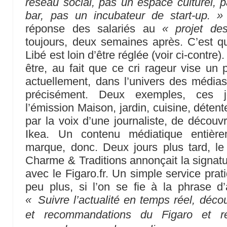
réseau social, pas un espace culturel, p
bar, pas un incubateur de start-up. »
réponse des salariés au
« projet des
toujours, deux semaines après. C’est q
Libé est loin d’être réglée (voir ci-contre)
être, au fait que ce cri rageur vise u
actuellement, dans l’univers des média
précisément. Deux exemples, ces jo
l’émission Maison, jardin, cuisine, déten
par la voix d’une journaliste, de découv
Ikea. Un contenu médiatique entièr
marque, donc. Deux jours plus tard, le
Charme & Traditions annonçait la signatur
avec le Figaro.fr. Un simple service prat
peu plus, si l’on se fie à la phrase
« Suivre l’actualité en temps réel, décou
et recommandations du Figaro et r