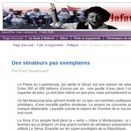
Aujourd'hui, nous sommes le :
7 Août 2026
Page d'accueil
La faute à Diderot
Idées
Faits et arguments
Chroniques du t
Page d'accueil
»
Faits et arguments
»
Politique
» Des sénateurs pas exemplaires
Des sénateurs pas exemplaires
Par Paul Desalmand
Le Palais du Luxembourg, qui abrite le Sénat, est une maison de retrait
Entre 300 et 400 millions d’euros par an : une goutte d’eau dans l’o
regarder de près, ça doit faire même un peu plus, mais annuellement une
Un fait beaucoup plus gênant réside en ce que ces hommes politiques,
privilèges, d’une moralité parfois douteuse. Le propos ne concerne pa
marque déplorable. Laquelle suscite le mépris de l’homme de la rue po
tout court.
La force d’un peuple tient dans la « vertu » chère à Montesquieu, ce
femmes qui la dirigent. Un trop grand nombre de sénateurs paraissent en
intitulé
Le Sénat. Enquête sur les super-privilégiés de la République
.