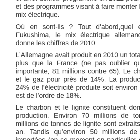
et des programmes visant à faire monter l’
mix électrique.
Où en sont-ils ? Tout d’abord,quel é
Fukushima, le mix électrique allema
donne les chiffres de 2010.
L’Allemagne avait produit en 2010 un tot
plus que la France (ne pas oublier q
importante, 81 millions contre 65). Le
et le gaz pour près de 14%. La product
24% de l’électricité produite soit enviro
est de l’ordre de 18%.
Le charbon et le lignite constituent d
production. Environ 70 millions de 
millions de tonnes de lignite sont extrai
an. Tandis qu’environ 50 millions d
importées (en ce moment en particulier 