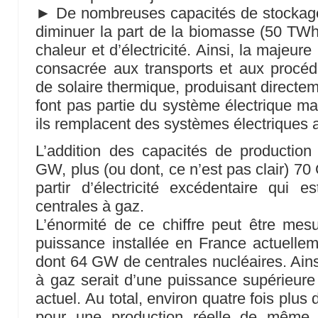
► De nombreuses capacités de stockage
diminuer la part de la biomasse (50 TWh
chaleur et d’électricité. Ainsi, la majeur
consacrée aux transports et aux procéd
de solaire thermique, produisant directe
font pas partie du système électrique mai
ils remplacent des systèmes électriques a
L’addition des capacités de production d
GW, plus (ou dont, ce n’est pas clair) 7
partir d’électricité excédentaire qui 
centrales à gaz.
L’énormité de ce chiffre peut être mes
puissance installée en France actuelle
dont 64 GW de centrales nucléaires. Ainsi
à gaz serait d’une puissance supérieure 
actuel. Au total, environ quatre fois plus
pour une production réelle de même 