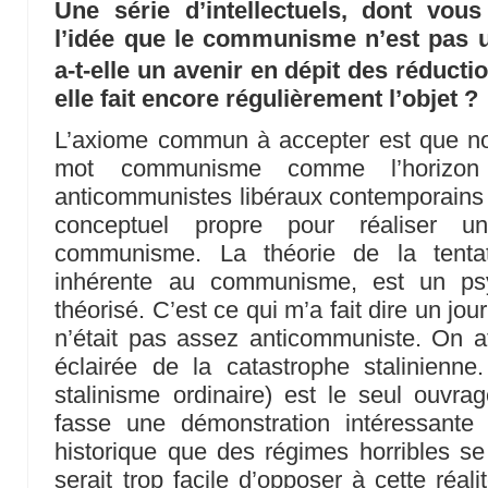
Une série d’intellectuels, dont vous
l’idée que le communisme n’est pas u
a-t-elle un avenir en dépit des rédu
elle fait encore régulièrement l’objet ?
L’axiome commun à accepter est que nou
mot communisme comme l’horizon
anticommunistes libéraux contemporains
conceptuel propre pour réaliser un
communisme. La théorie de la tentatio
inhérente au communisme, est un psy
théorisé. C’est ce qui m’a fait dire un jou
n’était pas assez anticommuniste. On at
éclairée de la catastrophe stalinienne
stalinisme ordinaire) est le seul ouvr
fasse une démonstration intéressante e
historique que des régimes horribles se 
serait trop facile d’opposer à cette réal