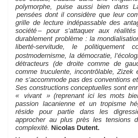
polymorphe, puise aussi bien dans 
pensées dont il considère que leur c
grille de lecture indépassable des antag
société – pour s’attaquer aux réalité
durablement problème : la mondialisation
liberté-servitude, le politiquement 
postmodernisme, la démocratie, l’écolo
détracteurs (de droite comme de gauc
comme truculente, incontrôlable, Zizek 
ne s’accommode pas des conventions et 
Ses constructions conceptuelles sont e
« vivant » (reprenant ici les mots bie
passion lacanienne et un tropisme hég
réside pour partie dans les digressi
approcher au plus près les tensions 
complexité.
Nicolas Dutent.