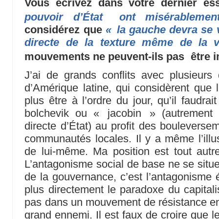
Vous écrivez dans votre dernier e
pouvoir d’État ont misérableme
considérez que
« la gauche devra se 
directe de la texture même de la v
mouvements ne peuvent-ils pas être 
J’ai de grands conflits avec plusieu
d’Amérique latine, qui considèrent que l
plus être à l’ordre du jour, qu’il faudr
bolchevik ou « jacobin » (autrement 
directe d’État) au profit des bouleverse
communautés locales. Il y a même l’illusi
de lui-même. Ma position est tout autre
L’antagonisme social de base ne se situe
de la gouvernance, c’est l’antagonisme
plus directement le paradoxe du capitali
pas dans un mouvement de résistance enve
grand ennemi. Il est faux de croire que le