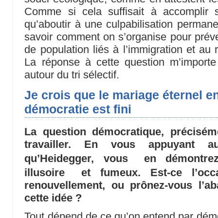
Comme si cela suffisait à accomplir 
qu’aboutir à une culpabilisation perman
savoir comment on s’organise pour prév
de population liés à l’immigration et au
La réponse à cette question m’import
autour du tri sélectif.
Je crois que le mariage éternel en
démocratie est fini
La question démocratique, précisé
travailler. En vous appuyant a
qu’Heidegger, vous en démontrez
illusoire et fumeux. Est-ce l’o
renouvellement, ou prônez-vous l’a
cette idée ?
Tout dépend de ce qu’on entend par démoc