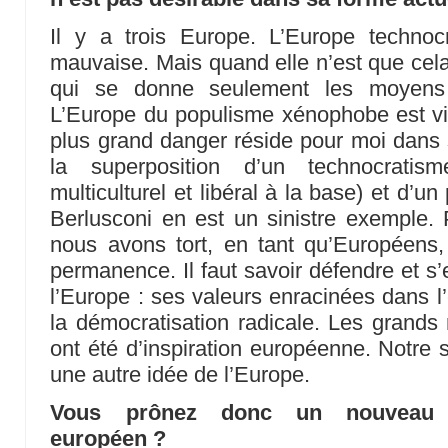
Il y a trois Europe. L’Europe technocr
mauvaise. Mais quand elle n’est que cela
qui se donne seulement les moyens 
L’Europe du populisme xénophobe est vi
plus grand danger réside pour moi dans s
la superposition d’un technocratis
multiculturel et libéral à la base) et d’un 
Berlusconi en est un sinistre exemple. 
nous avons tort, en tant qu’Européens,
permanence. Il faut savoir défendre et s’
l’Europe : ses valeurs enracinées dans l’
la démocratisation radicale. Les grand
ont été d’inspiration européenne. Notre s
une autre idée de l’Europe.
Vous prônez donc un nouveau vo
européen ?