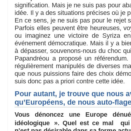
signification. Mais je ne suis pas pour a
idée. Il y a des situations précises où je
En ce sens, je ne suis pas pour le rejet 
Parfois elles peuvent être heureuses, 
ou imaginez une victoire de Syriza e
événement démocratique. Mais il y a bi
à dépasser, souvenons-nous du choc qui
Papandréou a proposé un référendum. 
régulièrement manipulés de diverses mani
que nous puissions faire des choix démoc
suis donc pas a priori contre cette idée.
Pour autant, je trouve que nous av
qu’Européens, de nous auto-flage
Vous dénoncez une Europe dénué
idéologique ». Quel est ce mal qui f
n’est pas désirable dans sa forme actu