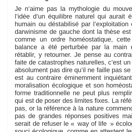
Je n’aime pas la mythologie du mouve
l’idée d’un équilibre naturel qui aurait 
humain ou déstabilisé par l’exploitation 
darwinisme de gauche dont la thèse est 
comme un ordre homéostatique, cette 
balance a été perturbée par la main d
rétablir, y retourner. Je pense au contra
faite de catastrophes naturelles, c’est u
absolument pas dire qu’il ne faille pas se 
est au contraire éminemment inquiétante.
moralisation écologique et son homéost
forme traditionnelle ne peut plus rempli
qui est de poser des limites fixes. La ré
pas, or la référence à la nature commence
pas de grandes réponses positives mais
serait de refuser le « way of life » écolo
souci écologique, comme en attestent les