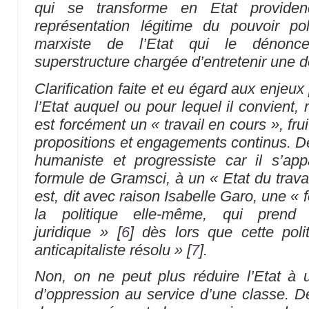
qui se transforme en Etat provide
représentation légitime du pouvoir pol
marxiste de l’Etat qui le dénon
superstructure chargée d’entretenir une 
Clarification faite et eu égard aux enjeu
l’Etat auquel ou pour lequel il convient, m
est forcément un « travail en cours », fru
propositions et engagements continus. De 
humaniste et progressiste car il s’app
formule de Gramsci, à un
« Etat du travai
est, dit avec raison Isabelle Garo, une
« 
la politique elle-même, qui pren
juridique »
[
6
]
dès lors que cette polit
anticapitaliste résolu »
[
7
]
.
Non, on ne peut plus réduire l’Etat à 
d’oppression au service d’une classe. De