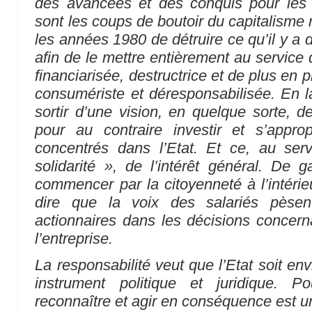
des avancées et des conquis pour les t
sont les coups de boutoir du capitalisme 
les années 1980 de détruire ce qu’il y a
afin de le mettre entièrement au service
financiarisée, destructrice et de plus en p
consumériste et déresponsabilisée. En la
sortir d’une vision, en quelque sorte, de
pour au contraire investir et s’approp
concentrés dans l’Etat. Et ce, au serv
solidarité », de l’intérêt général. D
commencer par la citoyenneté à l’intérieu
dire que la voix des salariés pèsen
actionnaires dans les décisions concernan
l’entreprise.
La responsabilité veut que l’Etat soit env
instrument politique et juridique. P
reconnaître et agir en conséquence est un