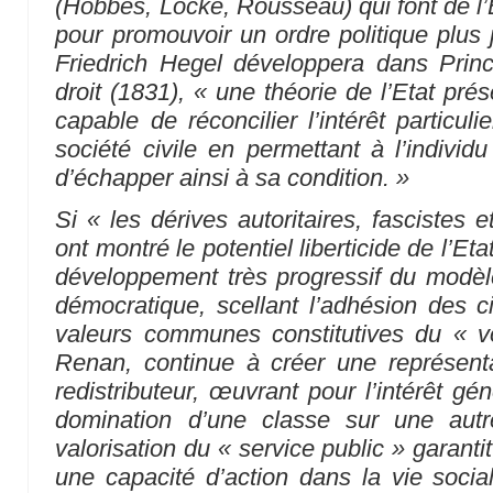
(Hobbes, Locke, Rousseau) qui font de l’
pour promouvoir un ordre politique plus 
Friedrich Hegel développera dans Princ
droit (1831), « une théorie de l’Etat pr
capable de réconcilier l’intérêt particulie
société civile en permettant à l’individu
d’échapper ainsi à sa condition. »
Si
« les dérives autoritaires, fascistes e
ont montré le potentiel liberticide de l’Eta
développement très progressif du modèle 
démocratique, scellant l’adhésion des 
valeurs communes constitutives du « v
Renan, continue à créer une représenta
redistributeur, œuvrant pour l’intérêt géné
domination d’une classe sur une aut
valorisation du « service public » garantit
une capacité d’action dans la vie sociale