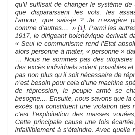
qu’il suffisait de changer le système de 
que disparaissent les vols, les assa
l’amour, que sais-je ? Je n’exagère p
comme d’autres…
»
[
1
]
. Parmi les autre
1917, le dirigeant bolchévique écrivait da
« Seul le communisme rend l’Etat absolum
alors personne à mater, « personne » da
… Nous ne sommes pas des utopistes 
des excès individuels soient possibles et
pas non plus qu’il soit nécessaire de rép
n’est besoin pour cela d’une machine spéc
de répression, le peuple armé se ch
besogne.... Ensuite, nous savons que la 
excès qui constituent une violation des r
c’est l’exploitation des masses vouées
Cette principale cause une fois écarté
infailliblement à s’éteindre. Avec quelle r