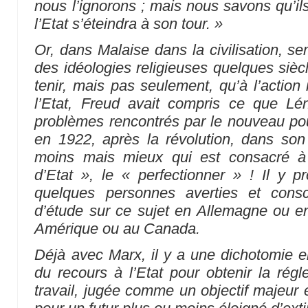
nous l’ignorons ; mais nous savons qu’ils
l’Etat s’éteindra à son tour. »
Or, dans
Malaise dans la civilisation
, se
des idéologies religieuses quelques siècl
tenir, mais pas seulement, qu’à l’action 
l’Etat, Freud avait compris ce que Lé
problèmes rencontrés par le nouveau pouv
en 1922, après la révolution, dans son 
moins mais mieux
qui est consacré 
d’Etat »
, le
« perfectionner »
! Il y 
quelques personnes averties et con
d’étude sur ce sujet en Allemagne ou e
Amérique ou au Canada.
Déjà avec Marx, il y a une dichotomie en
du recours à l’Etat pour obtenir la rég
travail, jugée comme un objectif majeur e