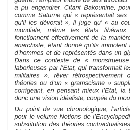
a pu engendrer. Citant Bakounine, pour
comme Saturne qui
« représentait ses
qu’il les dévorait »
, il juge qu’
« au cou
mondiale, même les états libéraux o
fonctionnent effectivement de la manière
anarchiste, étant donné qu’ils immolent 
d’hommes et de représentés dans un giga
Dans ce contexte de
« monstrueuse
laborieuses par l’Etat, qui transformait
militaires »
, rêver rétrospectivement d
théories ou d’un « gramscisme » suppla
corrigeant, en pensant mieux l’Etat, la tr
donc une vision idéaliste, coupée du mo
Du point de vue chronologique, l’artic
pour le volume Notions de l’Encyclopedia
substitution des théories contractualistes