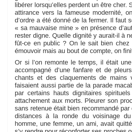
libérer lorsqu’elles perdent un être cher.
attirance vers la fameuse modernité, on
d’ordre a été donné de la fermer. Il faut s
« sa mauvaise mine » en présence d’autr
rester digne. Quelle dignité y aurait-il à 
fût-ce en public ? On le sait bien chez
émouvoir mais au bout de compte, on finit
Or si l’on remonte le temps, il était un
accompagné d’une fanfare et de pleur
chants et des claquements de mains 
faisaient aussi partie de la parade macab
par certains hauts dignitaires spirituel
attachement aux morts. Pleurer son proc
sans retenue était bien recommandé par c
distances à la ronde du voisinage du
homme, une femme, un ami, avait quitté
s’y rendre pour réconforter ses proches ou