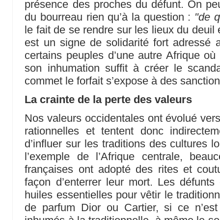
présence des proches du défunt. On peut 
du bourreau rien qu’à la question :
"de q
le fait de se rendre sur les lieux du deuil
est un signe de solidarité fort adress
certains peuples d’une autre Afrique où
son inhumation suffit à créer le scand
commet le forfait s’expose à des sanctions
La crainte de la perte des valeurs
Nos valeurs occidentales ont évolué vers
rationnelles et tentent donc indirectem
d’influer sur les traditions des cultures l
l’exemple de l’Afrique centrale, beau
françaises ont adopté des rites et cou
façon d’enterrer leur mort. Les défunts o
huiles essentielles pour vêtir le traditio
de parfum Dior ou Cartier, si ce n’est