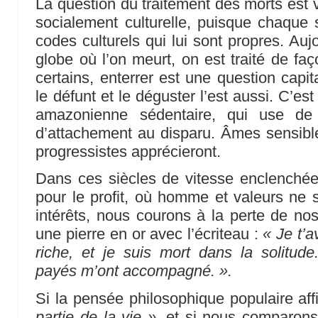
La question du traitement des morts est v
socialement culturelle, puisque chaque
codes culturels qui lui sont propres. Auj
globe où l’on meurt, on est traité de faç
certains, enterrer est une question capit
le défunt et le déguster l’est aussi. C’est
amazonienne sédentaire, qui use de 
d’attachement au disparu. Âmes sensibles
progressistes apprécieront.
Dans ces siècles de vitesse enclenché
pour le profit, où homme et valeurs ne 
intérêts, nous courons à la perte de nos
une pierre en or avec l’écriteau :
« Je t’a
riche, et je suis mort dans la solitud
payés m’ont accompagné. ».
Si la pensée philosophique populaire af
partie de la vie »
, et si nous comparons