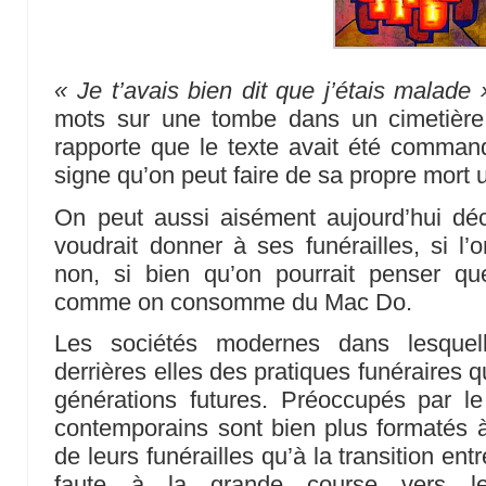
« Je t’avais bien dit que j’étais malade 
mots sur une tombe dans un cimetière a
rapporte que le texte avait été comman
signe qu’on peut faire de sa propre mort 
On peut aussi aisément aujourd’hui déci
voudrait donner à ses funérailles, si l’
non, si bien qu’on pourrait penser q
comme on consomme du Mac Do.
Les sociétés modernes dans lesquell
derrières elles des pratiques funéraires q
générations futures. Préoccupés par le
contemporains sont bien plus formatés à
de leurs funérailles qu’à la transition entre
faute à la grande course vers le