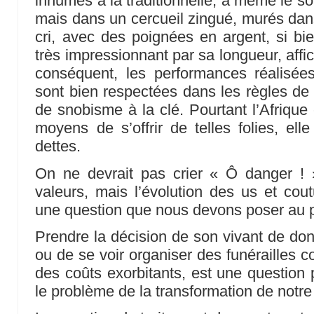
inhumés à la traditionnelle, à même le s
mais dans un cercueil zingué, murés dans
cri, avec des poignées en argent, si bie
très impressionnant par sa longueur, affi
conséquent, les performances réalis
sont bien respectées dans les règles de 
de snobisme à la clé. Pourtant l’Afrique
moyens de s’offrir de telles folies, ell
dettes.
On ne devrait pas crier « Ô danger ! »
valeurs, mais l’évolution des us et co
une question que nous devons poser au 
Prendre la décision de son vivant de don
ou de se voir organiser des funérailles
des coûts exorbitants, est une question 
le problème de la transformation de notr