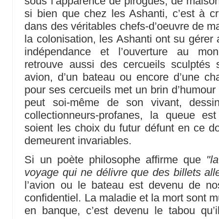
sous l’apparence de pirogues, de maison
si bien que chez les Ashanti, c’est à cr
dans des véritables chefs-d’oeuvre de ma
la colonisation, les Ashanti ont su gérer 
indépendance et l’ouverture au mond
retrouve aussi des cercueils sculptés
avion, d’un bateau ou encore d’une ch
pour ses cercueils met un brin d’humour 
peut soi-même de son vivant, dessin
collectionneurs-profanes, la queue e
soient les choix du futur défunt en ce do
demeurent invariables.
Si un poète philosophe affirme que
"l
voyage qui ne délivre que des billets all
l’avion ou le bateau est devenu de n
confidentiel. La maladie et la mort son
en banque, c’est devenu le tabou qu’