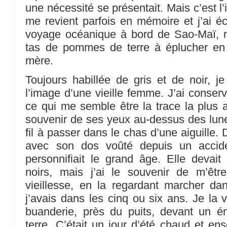
une nécessité se présentait. Mais c’est l’i
me revient parfois en mémoire et j’ai éc
voyage océanique à bord de Sao-Maï, 
tas de pommes de terre à éplucher e
mère.
Toujours habillée de gris et de noir, 
l’image d’une vieille femme. J’ai cons
ce qui me semble être la trace la plus 
souvenir de ses yeux au-dessus des lunet
fil à passer dans le chas d’une aiguille.
avec son dos voûté depuis un accide
personnifiait le grand âge. Elle devai
noirs, mais j’ai le souvenir de m’êt
vieillesse, en la regardant marcher dan
j’avais dans les cinq ou six ans. Je la 
buanderie, près du puits, devant un
terre. C’était un jour d’été chaud et ens