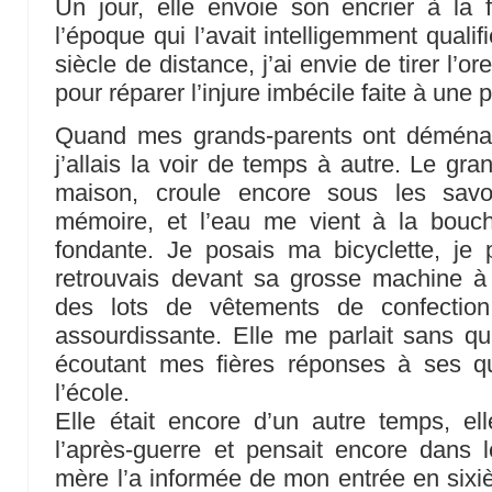
Un jour, elle envoie son encrier à la fi
l’époque qui l’avait intelligemment quali
siècle de distance, j’ai envie de tirer l’o
pour réparer l’injure imbécile faite à une pet
Quand mes grands-parents ont déménag
j’allais la voir de temps à autre. Le gran
maison, croule encore sous les sav
mémoire, et l’eau me vient à la bouc
fondante. Je posais ma bicyclette, je 
retrouvais devant sa grosse machine à 
des lots de vêtements de confection
assourdissante. Elle me parlait sans qui
écoutant mes fières réponses à ses q
l’école.
Elle était encore d’un autre temps, elle
l’après-guerre et pensait encore dans
mère l’a informée de mon entrée en sixièm