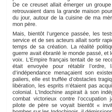
De ce creuset allait émerger un groupe
retrouvaient dans la grande maison pou
du jour, autour de la cuisine de ma mèr
mon père.
Mais, bientôt l’urgence passée, les test
service et de ses acteurs allait sortir ra
temps de sa création. La réalité politiq
guerre avait ébranlé le monde passé, et 
voix. L’Empire français tentait de se rec
était envoyée pour rétablir l’ordre,
d’indépendance menaçaient son existen
paliers, elle est truffée d’obstacles trag
libération, les esprits n’étaient pas acq
colonial. L’Indochine aspirait à son in
combat victorieux contre l’occupatio
pilote de père se voyait bientôt « inv
bombes sur les Indochinois, il démission