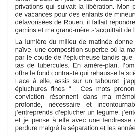
privations qui suivait la libération. Mon
de vacances pour des enfants de mineur
défavorisées de Rouen, il fallait répondr
gamins et ma grand-mère s’acquittait de 
La lumière du milieu de matinée donne
naïve, une composition superbe où la mar
par le coude de l’éplucheuse tandis que le 
tas de tubercules. En arrière-plan, l’
offre le fond contrasté qui rehausse la sc
Face à elle, assis sur un tabouret, j’ap
épluchures fines " ! Ces mots prono
conviction résonnent dans ma mémo
profonde, nécessaire et incontourn
j’entreprends d’éplucher un légume, j’en
et je pense à elle avec une tendresse
perdure malgré la séparation et les anné