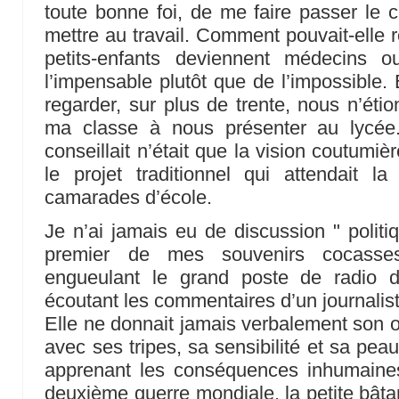
toute bonne foi, de me faire passer le c
mettre au travail. Comment pouvait-elle 
petits-enfants deviennent médecins ou
l’impensable plutôt que de l’impossible. 
regarder, sur plus de trente, nous n’éti
ma classe à nous présenter au lycé
conseillait n’était que la vision coutumi
le projet traditionnel qui attendait 
camarades d’école.
Je n’ai jamais eu de discussion " politiq
premier de mes souvenirs cocasse
engueulant le grand poste de radio 
écoutant les commentaires d’un journalis
Elle ne donnait jamais verbalement son op
avec ses tripes, sa sensibilité et sa peau
apprenant les conséquences inhumaines 
deuxième guerre mondiale, la petite bâtar