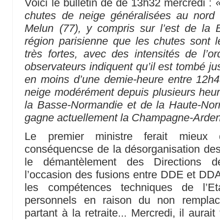
Voici le bulletin de de 13h32 mercredi :
chutes de neige généralisées au nord 
Melun (77), y compris sur l’est de la 
région parisienne que les chutes sont l
très fortes, avec des intensités de l’
observateurs indiquent qu’il est tombé ju
en moins d’une demie-heure entre 12h45 
neige modérément depuis plusieurs heur
la Basse-Normandie et de la Haute-No
gagne actuellement la Champagne-Ardenn
Le premier ministre ferait mieux 
conséquencse de la désorganisation des
le démantèlement des Directions d
l’occasion des fusions entre DDE et DDA (
les compétences techniques de l’Et
personnels en raison du non remplac
partant à la retraite... Mercredi, il aurait 