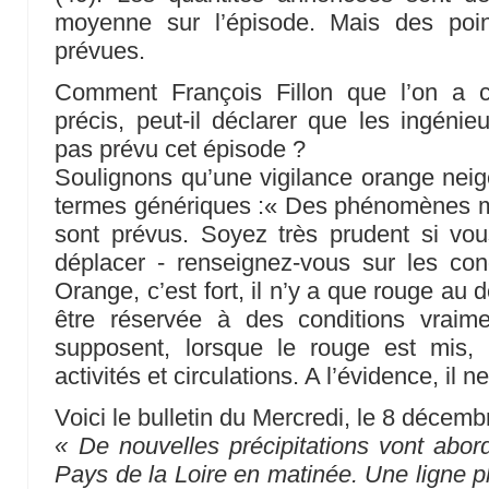
moyenne sur l’épisode. Mais des poi
prévues.
Comment François Fillon que l’on a 
précis, peut-il déclarer que les ingéni
pas prévu cet épisode ?
Soulignons qu’une vigilance orange neige
termes génériques :« Des phénomènes 
sont prévus. Soyez très prudent si v
déplacer - renseignez-vous sur les condi
Orange, c’est fort, il n’y a que rouge au 
être réservée à des conditions vraime
supposent, lorsque le rouge est mis, l
activités et circulations. A l’évidence, il ne
Voici le bulletin du Mercredi, le 8 décem
« De nouvelles précipitations vont abor
Pays de la Loire en matinée. Une ligne pl