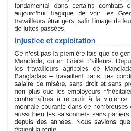
fondamental dans certains combats d
aujourd’hui tragique de voir les Gre
travailleurs étrangers, salir l’image de le
de luttes passées.
Injustice et exploitation
Ce n’est pas la première fois que ce gen
Manolada, ou en Grèce d’ailleurs. Dep
les travailleurs agricoles de Manola
Bangladais – travaillent dans des cond
salaire de misère, sans droit et sans pr
non plus que les employeurs n’hésitaie
contremaîtres à recourir à la violenc
monnaie courante dans de nombreuses ex
aussi bien les saisonniers sans papiers 
depuis des années. Nous savions que l’i
étaient la règle.