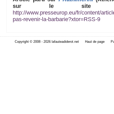
sur le sit
http://www.presseurop.eu/fr/content/artic
pas-revenir-la-barbarie?xtor=RSS-9
Copyright © 2008 - 2026 lafauteadiderot.net
Haut de page
Pa