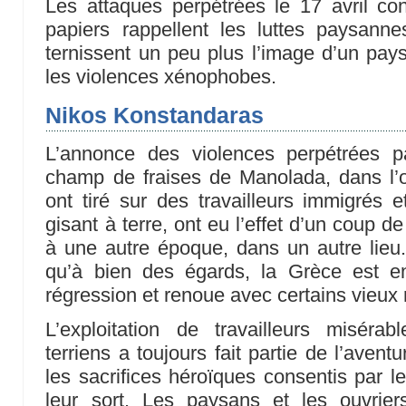
Les attaques perpétrées le 17 avril co
papiers rappellent les luttes paysanne
ternissent un peu plus l’image d’un pays
les violences xénophobes.
Nikos Konstandaras
L’annonce des violences perpétrées p
champ de fraises de Manolada, dans l’
ont tiré sur des travailleurs immigrés 
gisant à terre, ont eu l’effet d’un coup d
à une autre époque, dans un autre lieu
qu’à bien des égards, la Grèce est 
régression et renoue avec certains vieux 
L’exploitation de travailleurs misérab
terriens a toujours fait partie de l’ave
les sacrifices héroïques consentis par l
leur sort. Les paysans et les ouvrie