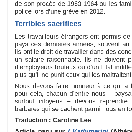
de son procès de 1963-1964 ou les famil
police lors d’une grève en 2012.
Terribles sacrifices
Les travailleurs étrangers ont permis de
pays ces dernières années, souvent au pr
Ils ont le droit de travailler dans des con
un salaire raisonnable. Ils ne doivent p
d’employeurs brutaux ou d’un Etat indiffé
plus qu’il ne punit ceux qui les maltraitent
Nous devons faire honneur à ce qui a fa
pour cela, chacun d’entre nous – paysans
surtout citoyens – devons reprendr
barbares qui se cachent parmi nous en to
Traduction : Caroline Lee
Article paru sur
I Kathimerini
(Athène