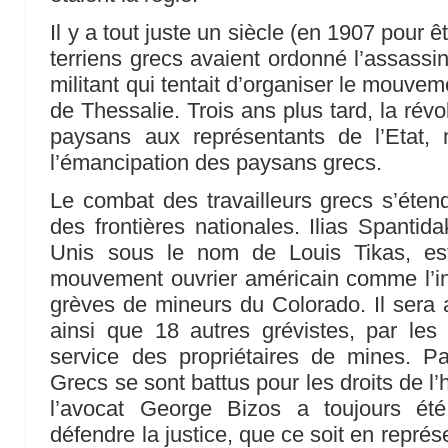
Il y a tout juste un siècle (en 1907 pour ê
terriens grecs avaient ordonné l’assassi
militant qui tentait d’organiser le mouve
de Thessalie. Trois ans plus tard, la rév
paysans aux représentants de l’Etat,
l’émancipation des paysans grecs.
Le combat des travailleurs grecs s’étend
des frontières nationales. Ilias Spantid
Unis sous le nom de Louis Tikas, est
mouvement ouvrier américain comme l’in
grèves de mineurs du Colorado. Il sera a
ainsi que 18 autres grévistes, par le
service des propriétaires de mines. P
Grecs se sont battus pour les droits de 
l’avocat George Bizos a toujours ét
défendre la justice, que ce soit en repré