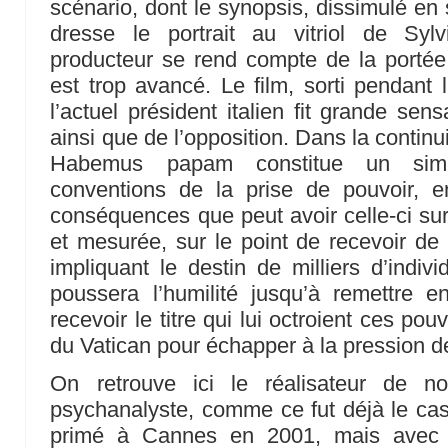
scénario, dont le synopsis, dissimulé e
dresse le portrait au vitriol de Syl
producteur se rend compte de la portée p
est trop avancé. Le film, sorti pendant
l’actuel président italien fit grande sen
ainsi que de l’opposition. Dans la continui
Habemus papam constitue un simi
conventions de la prise de pouvoir, e
conséquences que peut avoir celle-ci sur
et mesurée, sur le point de recevoir de 
impliquant le destin de milliers d’indivi
poussera l’humilité jusqu’à remettre e
recevoir le titre qui lui octroient ces pou
du Vatican pour échapper à la pression de
On retrouve ici le réalisateur de 
psychanalyste, comme ce fut déjà le ca
primé à Cannes en 2001, mais avec c