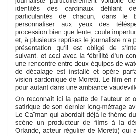
journaliste particulièrement volubile d
identités des cardinaux défilant de
particularités de chacun, dans le
personnaliser aux yeux des téléspe
procession bien que lente, coule impertur
et, à plusieurs reprises le journaliste n’a
présentation qu’il est obligé de s’i
suivant, et ceci avec la fébrilité d’un c
une rencontre entre deux équipes de wat
de décalage est installé et opère parf
vision sardonique de Moretti. Le film en
pour autant dans une ambiance vaudevil
On reconnaît ici la patte de l’auteur et 
satirique de son dernier long-métrage ava
Le Caïman qui abordait déjà le thème du 
scène un producteur de films à la déri
Orlando, acteur régulier de Moretti) qui