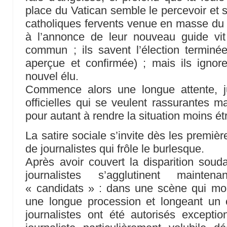
place du Vatican semble le percevoir et s
catholiques fervents venue en masse du 
à l’annonce de leur nouveau guide vi
commun ; ils savent l’élection terminé
aperçue et confirmée) ; mais ils ignore
nouvel élu.
Commence alors une longue attente, 
officielles qui se veulent rassurantes m
pour autant à rendre la situation moins ét
La satire sociale s’invite dès les premiè
de journalistes qui frôle le burlesque.
Après avoir couvert la disparition soud
journalistes s’agglutinent mainte
« candidats » : dans une scène qui mon
une longue procession et longeant un c
journalistes ont été autorisés excepti