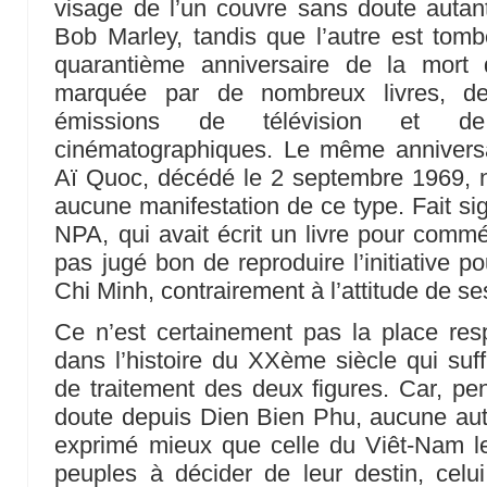
visage de l’un couvre sans doute autant
Bob Marley, tandis que l’autre est tomb
quarantième anniversaire de la mort
marquée par de nombreux livres, des 
émissions de télévision et de
cinématographiques. Le même annivers
Aï Quoc, décédé le 2 septembre 1969, n’
aucune manifestation de ce type. Fait sign
NPA, qui avait écrit un livre pour comm
pas jugé bon de reproduire l’initiative 
Chi Minh, contrairement à l’attitude de se
Ce n’est certainement pas la place r
dans l’histoire du XXème siècle qui suffi
de traitement des deux figures. Car, p
doute depuis Dien Bien Phu, aucune autr
exprimé mieux que celle du Viêt-Nam le
peuples à décider de leur destin, celu