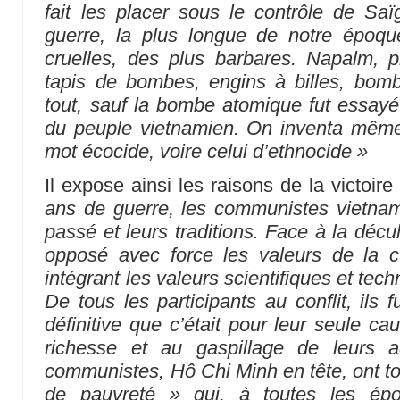
fait les placer sous le contrôle de Sa
guerre, la plus longue de notre époqu
cruelles, des plus barbares. Napalm, p
tapis de bombes, engins à billes, bo
tout, sauf la bombe atomique fut essayé 
du peuple vietnamien. On inventa mêm
mot écocide, voire celui d’ethnocide »
Il expose ainsi les raisons de la victoir
ans de guerre, les communistes vietnam
passé et leurs traditions. Face à la décul
opposé avec force les valeurs de la c
intégrant les valeurs scientifiques et t
De tous les participants au conflit, ils 
définitive que c’était pour leur seule cau
richesse et au gaspillage de leurs ad
communistes, Hô Chi Minh en tête, ont touj
de pauvreté » qui, à toutes les épo