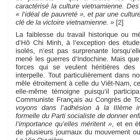
caractérisé la culture vietnamienne. Des
« l’idéal de pauvreté », et par une culture
clé de la victoire vietnamienne. »
[
2
]
La faiblesse du travail historique ou mé
d’Hô Chi Minh, à l’exception des étud
isolés, n’est pas surprenante lorsqu’el
mené les guerres d’Indochine. Mais que c
forces qui se veulent héritières des c
interpelle. Tout particulièrement dans no
mêle étroitement à celle du Viêt-Nam, ce
elle-même témoigne puisqu’il particip
Communiste Français au Congrès de To
voyons dans l’adhésion à la IIIème i
formelle du Parti socialiste de donner en
l’importance qu’elles méritent »
, et en é
de plusieurs journaux du mouvement ouvri