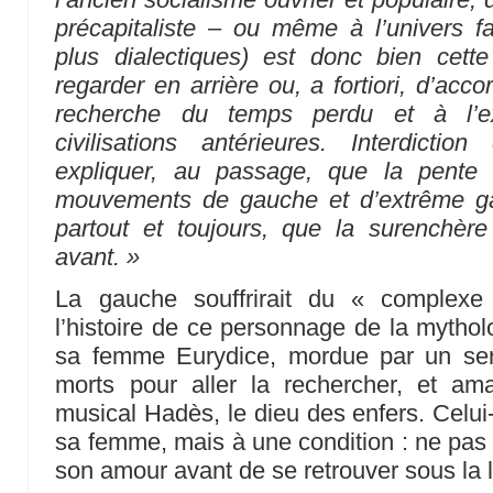
pré­capitaliste – ou même à l’univers fa
plus dialectiques) est donc bien cette 
regarder en ar­rière ou, a fortiori, d’acco
recherche du temps perdu et à l’ex
civilisations antérieures. Interdicti
expliquer, au passage, que la pente 
mouvements de gauche et d’extrême ga
partout et toujours, que la surenchère
avant. »
La gauche souffrirait du « complexe
l’histoire de ce personnage de la mythol
sa femme Eurydice, mordue par un ser
morts pour aller la rechercher, et a
musical Hadès, le dieu des enfers. Celui-c
sa femme, mais à une condition : ne pas s
son amour avant de se retrouver sous la l