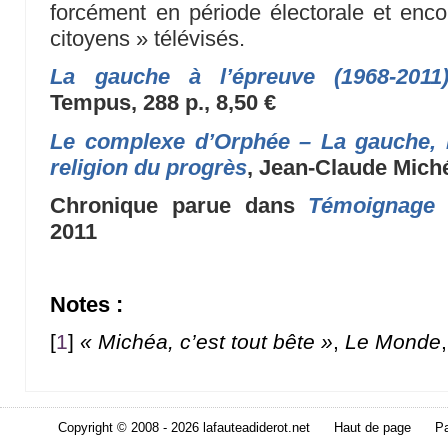
forcément en période électorale et enc
citoyens » télévisés.
La gauche à l’épreuve (1968-2011
Tempus, 288 p., 8,50 €
Le complexe d’Orphée – La gauche, l
religion du progrès
, Jean-Claude Miché
Chronique parue dans
Témoignage 
2011
Notes :
[
1
]
« Michéa, c’est tout bête »
,
Le Monde
Copyright © 2008 - 2026 lafauteadiderot.net
Haut de page
Pa