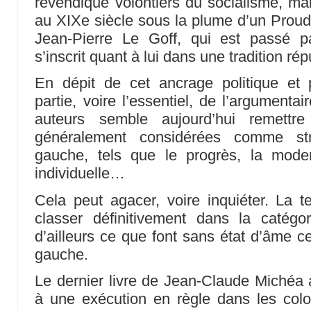
revendique volontiers du socialisme, ma
au XIXe siècle sous la plume d’un Proud
Jean-Pierre Le Goff, qui est passé pa
s’inscrit quant à lui dans une tradition ré
En dépit de cet ancrage politique et
partie, voire l’essentiel, de l’argumenta
auteurs semble aujourd’hui remett
généralement considérées comme stru
gauche, tels que le progrès, la modern
individuelle…
Cela peut agacer, voire inquiéter. La t
classer définitivement dans la catég
d’ailleurs ce que font sans état d’âme ce
gauche.
Le dernier livre de Jean-Claude Michéa 
à une exécution en règle dans les co