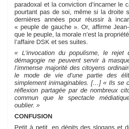
paradoxal et la conviction d’incarner le
pourtant pas de soi, même si la droite s
dernières années pour réussir à inc
« peuple de gauche ». Or, affirme Jean-
que le peuple, la morale n’est la proprié
l’affaire DSK et ses suites.
« L’invocation du populisme, le rejet 
démagogie ne peuvent servir à masquer
l’immense majorité des citoyens ordinai
le mode de vie d’une partie des éli
simplement inimaginables. […] « Ils se c
réflexion partagée par de nombreux ci
commun que le spectacle médiatique
oublier. »
CONFUSION
Petit à petit, en dépits des slogans et d