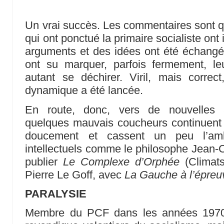
Un vrai succès. Les commentaires sont q
qui ont ponctué la primaire socialiste ont
arguments et des idées ont été échangés 
ont su marquer, parfois fermement, le
autant se déchirer. Viril, mais correc
dynamique a été lancée.
En route, donc, vers de nouvelles a
quelques mauvais coucheurs continuent 
doucement et cassent un peu l’am
intellectuels comme le philosophe Jean-C
publier
Le Complexe d’Orphée
(Climats
Pierre Le Goff, avec
La Gauche à l’épreu
PARALYSIE
Membre du PCF dans les années 1970