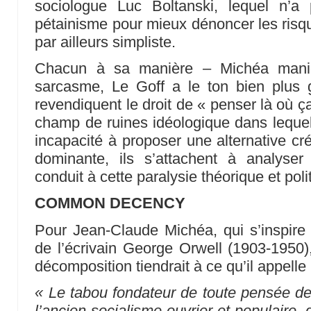
sociologue Luc Boltanski, lequel n’a
pétainisme pour mieux dénoncer les risqu
par ailleurs simpliste.
Chacun à sa manière – Michéa manie 
sarcasme, Le Goff a le ton bien plus
revendiquent le droit de « penser là où ç
champ de ruines idéologique dans leque
incapacité à proposer une alternative cré
dominante, ils s’attachent à analyse
conduit à cette paralysie théorique et poli
COMMON DECENCY
Pour Jean-Claude Michéa, qui s’inspire
de l’écrivain George Orwell (1903-1950
dé­composition tiendrait à ce qu’il appelle 
« Le tabou fondateur de toute pensée de 
l’ancien socialisme ouvrier et populaire,