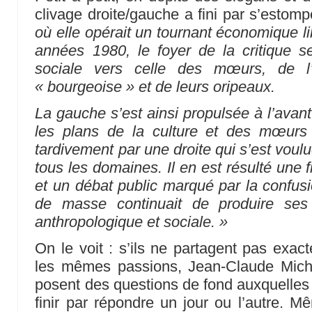
clivage droite/gauche a fini par s’estomp
où elle opérait un tournant économique l
années 1980, le foyer de la critique s
sociale vers celle des mœurs, de l’
« bourgeoise » et de leurs oripeaux.
La gauche s’est ainsi propulsée à l’avant
les plans de la culture et des mœurs a
tardivement par une droite qui s’est vou
tous les domaines. Il en est résulté une fr
et un débat public marqué par la confus
de masse continuait de produire ses 
anthropologique et sociale. »
On le voit : s’ils ne partagent pas exa
les mêmes passions, Jean-Claude Mich
posent des questions de fond auxquelles
finir par répondre un jour ou l’autre. M