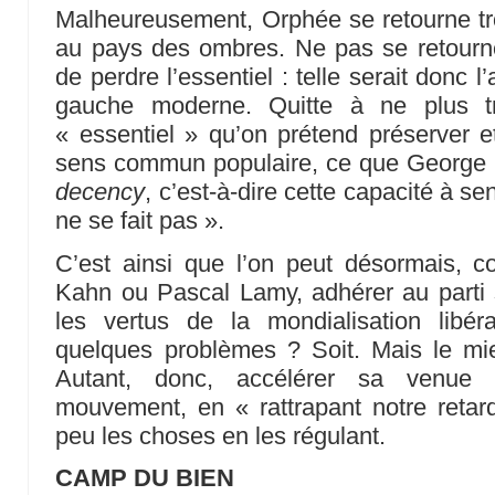
Malheureusement, Orphée se retourne tro
au pays des ombres. Ne pas se retourner
de perdre l’essentiel : telle serait donc l
gauche moderne. Quitte à ne plus tr
« essentiel » qu’on prétend préserver e
sens commun populaire, ce que George O
decency
, c’est-à-dire cette capacité à sen
ne se fait pas ».
C’est ainsi que l’on peut désormais,
Kahn ou Pascal Lamy, adhérer au parti s
les vertus de la mondialisation libér
quelques problèmes ? Soit. Mais le mie
Autant, donc, accélérer sa venue 
mouvement, en « rattrapant notre retar
peu les choses en les régulant.
CAMP DU BIEN