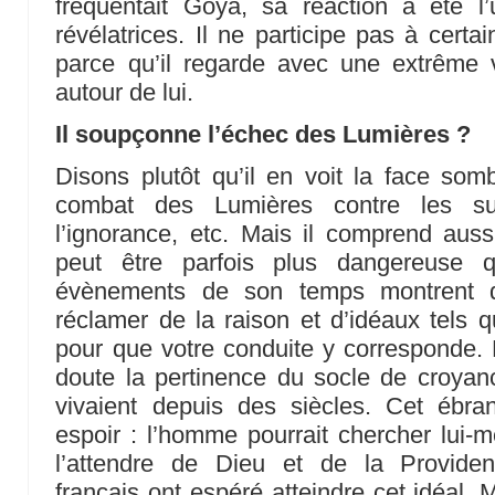
fréquentait Goya, sa réaction a été l
révélatrices. Il ne participe pas à certa
parce qu’il regarde avec une extrême 
autour de lui.
Il soupçonne l’échec des Lumières ?
Disons plutôt qu’il en voit la face somb
combat des Lumières contre les super
l’ignorance, etc. Mais il comprend auss
peut être parfois plus dangereuse
évènements de son temps montrent qu
réclamer de la raison et d’idéaux tels qu
pour que votre conduite y corresponde.
doute la pertinence du socle de croyan
vivaient depuis des siècles. Cet ébran
espoir : l’homme pourrait chercher lui-
l’attendre de Dieu et de la Providen
français ont espéré atteindre cet idéal.