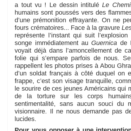
a tout vu ! Le dessin intitulé
Le Chemin
humains sont poussés vers des flammes,
d’une prémonition effrayante. On ne p
fours crématoires... Face à la gravure
Les
représente l’instant qui suit l’explosio
songe immédiatement au
Guernica
de P
voyait déjà dans l’amoncellement de ca
folie qui s’empare parfois de nous. S
rappellent les photos prises à Abou Ghra
d’un soldat français à côté duquel on 
frappe, c’est son visage tranquille, com
le sourire de ces jeunes Américains qui m
de la torture sur les corps humai
sentimentalité, sans aucun souci du 
visionnaire. Il ne nous demande pas de
lucides.
Pour vous opposer à une intervention