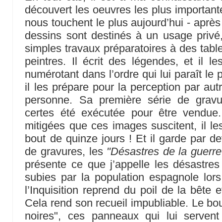
découvert les oeuvres les plus important
nous touchent le plus aujourd’hui - aprè
dessins sont destinés à un usage privé
simples travaux préparatoires à des tab
peintres. Il écrit des légendes, et il l
numérotant dans l’ordre qui lui paraît le
il les prépare pour la perception par aut
personne. Sa première série de grav
certes été exécutée pour être vendue
mitigées que ces images suscitent, il les
bout de quinze jours ! Et il garde par d
de gravures, les
"Désastres de la guerre
présente ce que j’appelle les désastres 
subies par la population espagnole lors
l’Inquisition reprend du poil de la bête
Cela rend son recueil impubliable. Le bou
noires", ces panneaux qui lui serven