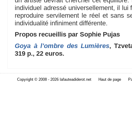
un artiste devrait chercher cet équilibr
individuel adressé universellement, il lui 
reproduire servilement le réel et sans s
individualité infiniment différente.
Propos recueillis par Sophie Pujas
Goya à l’ombre des Lumières
, Tzve
319 p., 22 euros.
Copyright © 2008 - 2026 lafauteadiderot.net
Haut de page
Pa