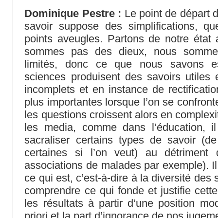
Dominique Pestre :
Le point de départ d
savoir suppose des simplifications, q
points aveugles. Partons de notre état
sommes pas des dieux, nous sommes
limités, donc ce que nous savons es
sciences produisent des savoirs utiles e
incomplets et en instance de rectificati
plus importantes lorsque l’on se confron
les questions croissent alors en complexi
les media, comme dans l’éducation, i
sacraliser certains types de savoir (d
certaines si l’on veut) au détriment 
associations de malades par exemple). Il
ce qui est, c’est-à-dire à la diversité des
comprendre ce qui fonde et justifie cette
les résultats à partir d’une position m
priori et la part d’ignorance de nos jugem