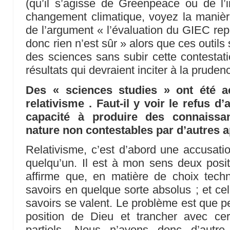
(qu’il s’agisse de Greenpeace ou de l’in
changement climatique, voyez la manièr
de l’argument « l’évaluation du GIEC rep
donc rien n’est sûr » alors que ces outils 
des sciences sans subir cette contestati
résultats qui devraient inciter à la pruden
Des « sciences studies » ont été 
relativisme . Faut-il y voir le refus d’
capacité à produire des connaissa
nature non contestables par d’autres 
Relativisme, c’est d’abord une accusati
quelqu’un. Il est à mon sens deux positi
affirme que, en matière de choix techn
savoirs en quelque sorte absolus ; et cel
savoirs se valent. Le problème est que p
position de Dieu et trancher avec cert
partiels. Nous n’avons donc d’autre