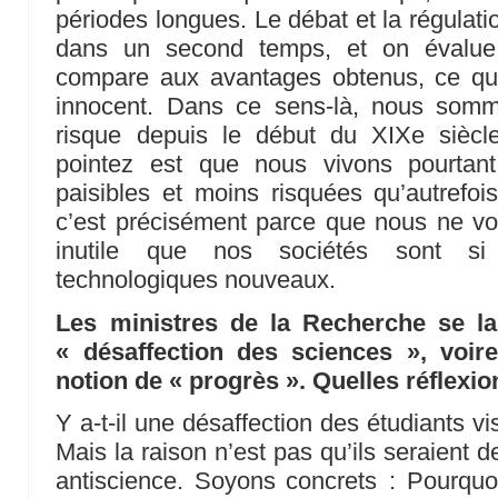
périodes longues. Le débat et la régulati
dans un second temps, et on évalue 
compare aux avantages obtenus, ce qui
innocent. Dans ce sens-là, nous som
risque depuis le début du XIXe sièc
pointez est que nous vivons pourtan
paisibles et moins risquées qu’autrefois
c’est précisément parce que nous ne vo
inutile que nos sociétés sont si
technologiques nouveaux.
Les ministres de la Recherche se l
« désaffection des sciences », voir
notion de « progrès ». Quelles réflexion
Y a-t-il une désaffection des étudiants v
Mais la raison n’est pas qu’ils seraient 
antiscience. Soyons concrets : Pourquoi 