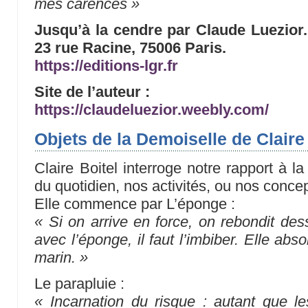
mes carences »
Jusqu’à la cendre par Claude Luezior. 
23 rue Racine, 75006 Paris.
https://editions-lgr.fr
Site de l’auteur :
https://claudeluezior.weebly.com/
Objets de la Demoiselle de Claire
Claire Boitel interroge notre rapport à la 
du quotidien, nos activités, ou nos conc
Elle commence par L’éponge :
« Si on arrive en force, on rebondit des
avec l’éponge, il faut l’imbiber. Elle absor
marin. »
Le parapluie :
« Incarnation du risque : autant que les