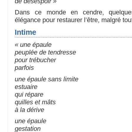
de désespoir »
Dans ce monde en cendre, quelques 
élégance pour restaurer l’être, malgré tou
Intime
« une épaule
peuplée de tendresse
pour trébucher
parfois
une épaule sans limite
estuaire
qui répare
quilles et mâts
à la dérive
une épaule
gestation