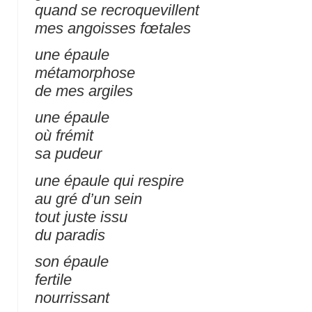
quand se recroquevillent
mes angoisses fœtales
une épaule
métamorphose
de mes argiles
une épaule
où frémit
sa pudeur
une épaule qui respire
au gré d’un sein
tout juste issu
du paradis
son épaule
fertile
nourrissant