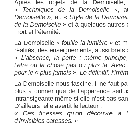
Après les objets de la Demoiselle
« Techniques de la Demoiselle »
, 
Demoiselle »
, au
« Style de la Demoisel
de la Demoiselle »
et à quelques autres 
mort et l’éternité.
La Demoiselle
« fouille la lumière »
et me
réalités, des enseignements, aussi brefs 
« L’absence, la perte : même principe,
l’être ou la chose pas ou plus là. Avec
pour le « plus jamais ». Le définitif, l’ir
La Demoiselle nous fascine, il ne faut pa
plus à donner que de l’apparence séduisa
intransigeante même si elle n’est pas sans
D’ailleurs, elle avertit le lecteur :
« Ces finesses qu’on découvre à la
d’invisibles caresses. »