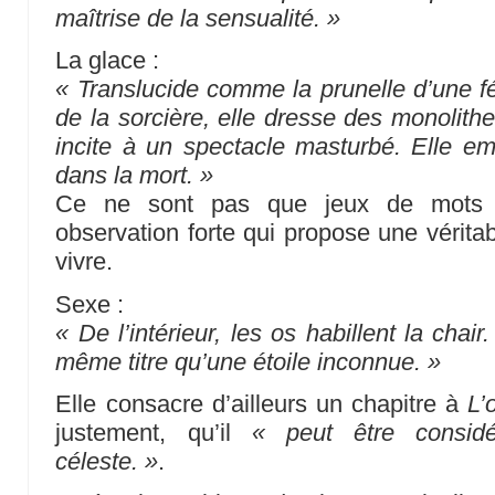
maîtrise de la sensualité. »
La glace :
« Translucide comme la prunelle d’une 
de la sorcière, elle dresse des monolithes 
incite à un spectacle masturbé. Elle 
dans la mort. »
Ce ne sont pas que jeux de mots pla
observation forte qui propose une véritab
vivre.
Sexe :
« De l’intérieur, les os habillent la chai
même titre qu’une étoile inconnue. »
Elle consacre d’ailleurs un chapitre à
L’
justement, qu’il
« peut être consi
céleste. »
.