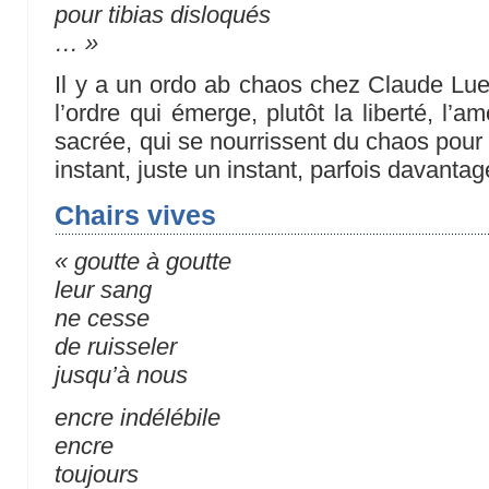
pour tibias disloqués
… »
Il y a un ordo ab chaos chez Claude Luez
l’ordre qui émerge, plutôt la liberté, l’
sacrée, qui se nourrissent du chaos pour 
instant, juste un instant, parfois davantag
Chairs vives
« goutte à goutte
leur sang
ne cesse
de ruisseler
jusqu’à nous
encre indélébile
encre
toujours