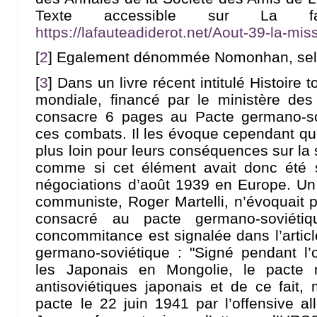
Texte accessible sur La 
https://lafauteadiderot.net/Aout-39-la-m
[
2
]
Egalement dénommée Nomonhan, selon
[
3
]
Dans un livre récent intitulé Histoire
mondiale, financé par le ministère des
consacre 6 pages au Pacte germano-so
ces combats. Il les évoque cependant q
plus loin pour leurs conséquences sur la 
comme si cet élément avait donc été 
négociations d’août 1939 en Europe. Un 
communiste, Roger Martelli, n’évoquait p
consacré au pacte germano-soviéti
concommitance est signalée dans l’articl
germano-soviétique : "Signé pendant l’o
les Japonais en Mongolie, le pacte
antisoviétiques japonais et de ce fait
pacte le 22 juin 1941 par l’offensive a