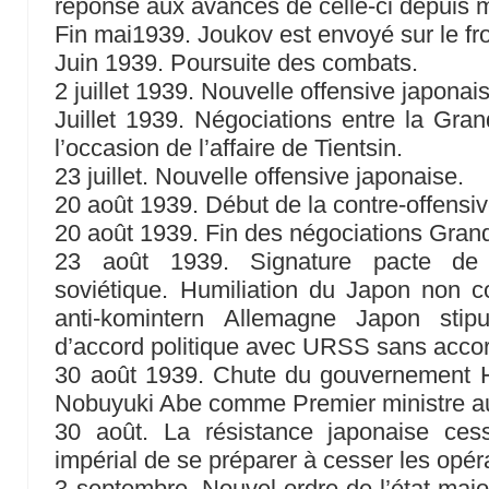
réponse aux avances de celle-ci depuis 
Fin mai1939. Joukov est envoyé sur le fr
Juin 1939. Poursuite des combats.
2 juillet 1939. Nouvelle offensive japonai
Juillet 1939. Négociations entre la Gra
l’occasion de l’affaire de Tientsin.
23 juillet. Nouvelle offensive japonaise.
20 août 1939. Début de la contre-offensi
20 août 1939. Fin des négociations Gra
23 août 1939. Signature pacte de 
soviétique. Humiliation du Japon non c
anti-komintern Allemagne Japon stipu
d’accord politique avec URSS sans accord
30 août 1939. Chute du gouvernement 
Nobuyuki Abe comme Premier ministre a
30 août. La résistance japonaise cess
impérial de se préparer à cesser les opér
3 septembre. Nouvel ordre de l’état-major