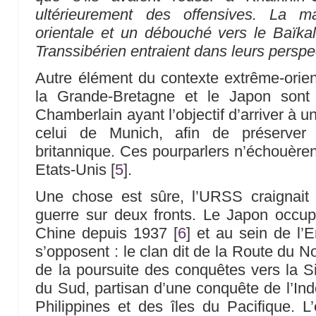
ultérieurement des offensives. La m
orientale et un débouché vers le Baïkal 
Transsibérien entraient dans leurs perspe
Autre élément du contexte extrême-orient
la Grande-Bretagne et le Japon sont 
Chamberlain ayant l’objectif d’arriver à
celui de Munich, afin de préserver 
britannique. Ces pourparlers n’échouèren
Etats-Unis
[
5
]
.
Une chose est sûre, l’URSS craignait
guerre sur deux fronts. Le Japon occup
Chine depuis 1937
[
6
]
et au sein de l’E
s’opposent : le clan dit de la Route du N
de la poursuite des conquêtes vers la Si
du Sud, partisan d’une conquête de l’Ind
Philippines et des îles du Pacifique. L’