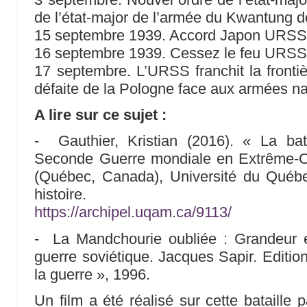
de l’état-major de l’armée du Kwantung d
15 septembre 1939. Accord Japon URSS de
16 septembre 1939. Cessez le feu URSS
17 septembre. L’URSS franchit la frontiè
défaite de la Pologne face aux armées na
A lire sur ce sujet :
- Gauthier, Kristian (2016). « La ba
Seconde Guerre mondiale en Extrême-O
(Québec, Canada), Université du Québe
histoire.
https://archipel.uqam.ca/9113/
- La Mandchourie oubliée : Grandeur e
guerre soviétique. Jacques Sapir. Edition
la guerre », 1996.
Un film a été réalisé sur cette bataille 