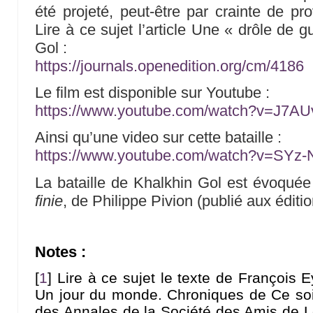
été projeté, peut-être par crainte de pr
Lire à ce sujet l’article Une « drôle de g
Gol :
https://journals.openedition.org/cm/4186
Le film est disponible sur Youtube :
https://www.youtube.com/watch?v=J7
Ainsi qu’une video sur cette bataille :
https://www.youtube.com/watch?v=SY
La bataille de Khalkhin Gol est évoqué
finie
, de Philippe Pivion (publié aux édit
Notes :
[
1
]
Lire à ce sujet le texte de François 
Un jour du monde. Chroniques de Ce soir
des Annales de la Société des Amis de Lo