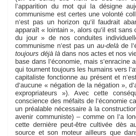
l’apparition du mot qui la désigne auj
communisme est certes une volonté collec
n’est pas un horizon qu’il faudrait aba
apparaît « lointain », alors qu’il est sans
du jour » de nos conduites individuell
communisme n’est pas un
au-delà
de l’
toujours déjà là
dans nos actes et nos vies
base dans l’économie, mais s’enracine ai
qui tournent toujours les humains vers l’
capitaliste fonctionne au présent et n’e
d’aucune « négation de la négation », d’
expropriateurs »). Avec cette cons
conscience des méfaits de l’économie capi
un préalable nécessaire à la constructi
avenir communiste) – comme on l’a lo
cette dernière peut-être cultivée dès au
source et son moteur ailleurs que da