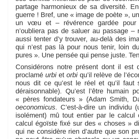
partage harmonieux de sa diversité. 
guerre ! Bref, une « image de poète », un
un vœu et – révérence gardée pour 
n’oubliera pas de saluer au passage – 
aussi tenter d’y trouver, au-delà des im
qui n’est pas là pour nous tenir, loin d
pures ». Une pensée qui pense juste. Ten
Considérons notre présent dont il est
proclamé
urbi
et
orbi
qu’il relève de l’éc
nous dit ce qu’est le réel et qu’il faut
déraisonnable). Qu’est l’être humain p
« pères fondateurs » (Adam Smith, D
oeconomicus
. C’est-à-dire un individu 
isolément) mû tout entier par le calcul 
calcul égoïste fixé sur des « choses » di
qui ne considère rien d’autre que son pro