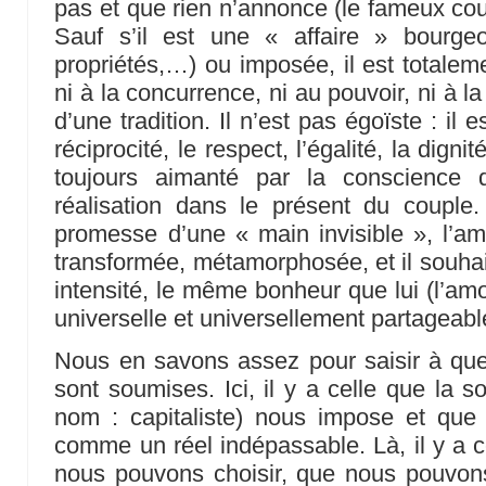
pas et que rien n’annonce (le fameux cou
Sauf s’il est une « affaire » bourge
propriétés,…) ou imposée, il est totaleme
ni à la concurrence, ni au pouvoir, ni à l
d’une tradition. Il n’est pas égoïste : il 
réciprocité, le respect, l’égalité, la digni
toujours aimanté par la conscience 
réalisation dans le présent du couple
promesse d’une « main invisible », l’a
transformée, métamorphosée, et il souhai
intensité, le même bonheur que lui (l’am
universelle et universellement partageabl
Nous en savons assez pour saisir à que
sont soumises. Ici, il y a celle que la s
nom : capitaliste) nous impose et que
comme un réel indépassable. Là, il y a c
nous pouvons choisir, que nous pouvons