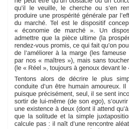
ne peut être qu’un obstacle ou un concur
qu’il le veuille, le cherche ou s’en r
produire une prospérité générale par l’ef
du marché. Tel est le dispositif concept
« économie de marché ». Un disposi
admettre que la pièce ultime (la prospér
rendez-vous promis, ce qui fait qu’on pou
de l’améliorer à la marge (les fameuse
par nos « maîtres »), mais sans toucher
(le « Réel », toujours à genoux devant le 
Tentons alors de décrire le plus sim
conduite d’un être humain amoureux. Il n
puisque précisément, seul, il se sent inc
sortir de lui-même (de son
ego
), s’ouvri
une existence à deux (dont il attend qu’à
que la solitude et la simple juxtaposit
calcule pas : il naît d’une rencontre alé