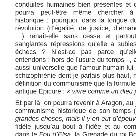
conduites humaines bien présentes et 
pourra peut-être même chercher à
historique : pourquoi, dans la longue du
révolution (d’égalité, de justice, d’ém
…) renaît-elle sans cesse et partou
sanglantes répressions qu’elle a subie
échecs ? N’est-ce pas parce qu’ell
entendons : hors de l’usure du temps –, a
aussi universelle que l’amour humain lui-
schizophrénie dont je parlais plus haut, 
définition du communisme que la formule 
antique Epicure :
« vivre comme un dieu
Et par là, on pourra revenir à Aragon, au j
communisme historique de son temps (
grandes choses, mais il y en eut d’épouv
fidèle jusqu’au bout à l’idée et au 
dans le
Fou d’Elsa
, la Grenade du roi Bo