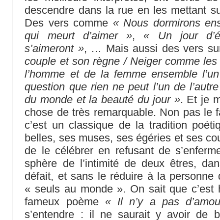
descendre dans la rue en les mettant su
Des vers comme
« Nous dormirons en
qui meurt d’aimer »
,
« Un jour d’
s’aimeront »
, … Mais aussi des vers su
couple et son règne / Neiger comme les
l’homme et de la femme ensemble l’un 
question que rien ne peut l’un de l’autre
du monde et la beauté du jour »
. Et je 
chose de très remarquable. Non pas le fa
c’est un classique de la tradition poé
belles, ses muses, ses égéries et ses cou
de le célébrer en refusant de s’enfe
sphère de l’intimité de deux êtres, da
défait, et sans le réduire à la personne
« seuls au monde ». On sait que c’est 
fameux poème
« Il n’y a pas d’amo
s’entendre : il ne saurait y avoir d