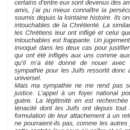
certains d’entre eux sont devenus des am
amis, j’ai pu mieux connaître la persécu
soumis depuis la lointaine histoire. Ils on
intouchables de la Chrétienté. La similar
les Chrétiens leur ont infligé et celui q
Intouchables est frappante. Un jugement 
invoqué dans les deux cas pour justifier
qui ont été infligés aux uns comme aux 
qu’il m’a été donné de nouer avec c
sympathie pour les Juifs ressortit donc 
universel.
Mais ma sympathie ne me rend pas so
justice. L’appel à un foyer national p
guère. La légitimité en est recherchée
ténacité dont les Juifs ont depuis tout
formulation de leur attachement à un ret
ne pourraient-ils pas, comme les autres 