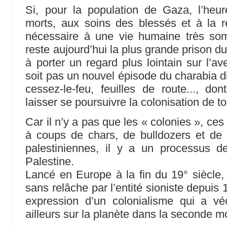
Si, pour la population de Gaza, l’heur
morts, aux soins des blessés et à la 
nécessaire à une vie humaine très so
reste aujourd’hui la plus grande prison d
à porter un regard plus lointain sur l’av
soit pas un nouvel épisode du charabia d
cessez-le-feu, feuilles de route..., don
laisser se poursuivre la colonisation de to
Car il n’y a pas que les « colonies », ces 
à coups de chars, de bulldozers et de 
palestiniennes, il y a un processus de
Palestine.
Lancé en Europe à la fin du 19° siècle, 
sans relâche par l’entité sioniste depuis 1
expression d’un colonialisme qui a v
ailleurs sur la planète dans la seconde mo