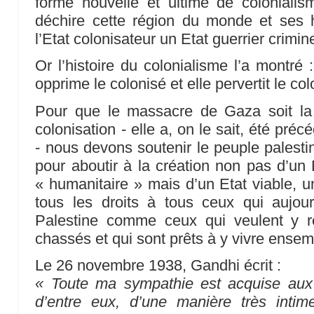
forme nouvelle et ultime de colonialis
déchire cette région du monde et ses ha
l’Etat colonisateur un Etat guerrier crimin
Or l’histoire du colonialisme l’a montré :
opprime le colonisé et elle pervertit le col
Pour que le massacre de Gaza soit la 
colonisation - elle a, on le sait, été pr
- nous devons soutenir le peuple palesti
pour aboutir à la création non pas d’un
« humanitaire » mais d’un Etat viable, un
tous les droits à tous ceux qui aujour
Palestine comme ceux qui veulent y r
chassés et qui sont prêts à y vivre ensem
Le 26 novembre 1938, Gandhi écrit :
« Toute ma sympathie est acquise aux J
d’entre eux, d’une manière très inti