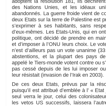
adoptent la résolution 181, ils déchiren
des Nations Unies, et les idéaux uni
abandonnés. La guerre froide vient de c
deux Etats sur la terre de Palestine est p
s’exprimer à ses habitants, sans respe
d’eux-mêmes. Les Etats-Unis, qui en ont a
politique, ont décidé de prendre en ma
et d’imposer à l’ONU leurs choix. Le vo
n’est d’ailleurs pas un vote unanime (33
abstentions, et la plupart des pays d
appelé le Tiers-monde votent contre ou s’
pas cessé depuis de les lui imposer ou
leur résistait (invasion de l’Irak en 2003).
De ces deux Etats, prévus par la réso
puisqu’il est attribué d’emblée à l’ « Etat 
seul verra le jour, celui des colonisate
les vetos US successifs, laissera l’autre