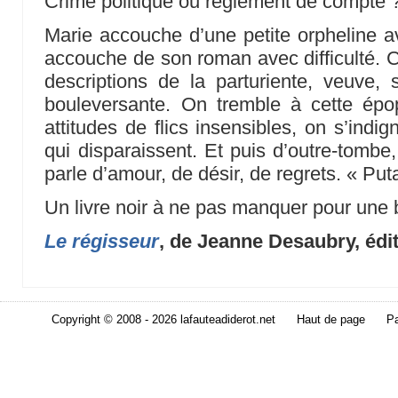
Crime politique ou règlement de compte ?
Marie accouche d’une petite orpheline 
accouche de son roman avec difficulté. C’
descriptions de la parturiente, veuve,
bouleversante. On tremble à cette épo
attitudes de flics insensibles, on s’indi
qui disparaissent. Et puis d’outre-tombe, 
parle d’amour, de désir, de regrets. « Putai
Un livre noir à ne pas manquer pour une b
Le régisseur
, de Jeanne Desaubry, édit
Copyright © 2008 - 2026 lafauteadiderot.net
Haut de page
Pa