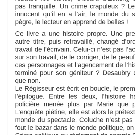
pas tranquille. Un crime crapuleux ? Le
innocent qu’il en a l’air, le monde du sp
pègre, le lecteur en apprend de belles !
Ce livre a une histoire propre. Une pr
autre titre, puis retravaillé, changé d’o
travail de l’écrivain. Celui-ci n’est pas l’
sur son travail, de le corriger, de le pea
ces personnages et l’agencement de l’hist
terminé pour son géniteur ? Desaubry
que non.
Le Régisseur est écrit en boucle, le prem
l’épilogue. Entre les deux, l’histoire 
policière menée plus par Marie que p
L’enquête piétine, elle est alors le prét
monde du spectacle, Coluche n’est pas q
fout le bazar dans le monde politique, o