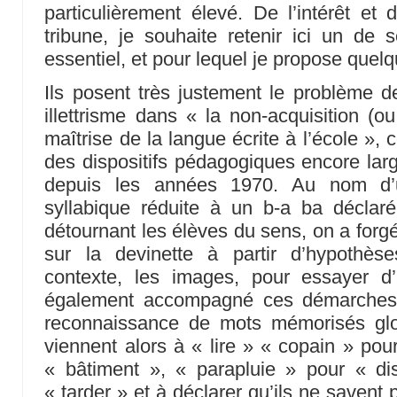
particulièrement élevé. De l’intérêt et 
tribune, je souhaite retenir ici un de
essentiel, et pour lequel je propose quel
Ils posent très justement le problème 
illettrisme dans « la non-acquisition (ou 
maîtrise de la langue écrite à l’école », 
des dispositifs pédagogiques encore lar
depuis les années 1970. Au nom d’
syllabique réduite à un b-a ba déclaré
détournant les élèves du sens, on a forgé
sur la devinette à partir d’hypothès
contexte, les images, pour essayer d’
également accompagné ces démarches 
reconnaissance de mots mémorisés gl
viennent alors à « lire » « copain » pou
« bâtiment », « parapluie » pour « dis
« tarder » et à déclarer qu’ils ne savent p