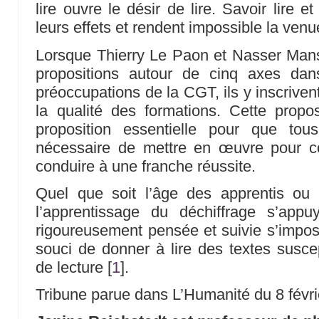
lire ouvre le désir de lire. Savoir lire e
leurs effets et rendent impossible la venue 
Lorsque Thierry Le Paon et Nasser Mans
propositions autour de cinq axes dan
préoccupations de la CGT, ils y inscriven
la qualité des formations. Cette propo
proposition essentielle pour que tous 
nécessaire de mettre en œuvre pour co
conduire à une franche réussite.
Quel que soit l’âge des apprentis ou «
l’apprentissage du déchiffrage s’app
rigoureusement pensée et suivie s’impo
souci de donner à lire des textes suscep
de lecture
[
1
]
.
Tribune parue dans L’Humanité du 8 févri