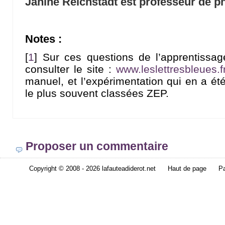
Janine Reichstadt est professeur de ph
Notes :
[
1
]
Sur ces questions de l’apprentissag
consulter le site :
www.leslettresbleues.f
manuel, et l’expérimentation qui en a ét
le plus souvent classées ZEP.
Proposer un commentaire
Copyright © 2008 - 2026 lafauteadiderot.net
Haut de page
Pa