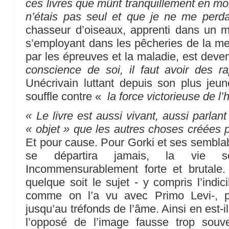
ces livres que mûrit tranquillement en mo
n’étais pas seul et que je ne me perda
chasseur d’oiseaux, apprenti dans un m
s’employant dans les pêcheries de la me
par les épreuves et la maladie, est deve
conscience de soi, il faut avoir des r
Unécrivain luttant depuis son plus jeu
souffle contre «
la force victorieuse de l’
« Le livre est aussi vivant, aussi parlan
« objet » que les autres choses créées 
Et pour cause. Pour Gorki et ses semblab
se départira jamais, la vie se
Incommensurablement forte et brutale. Et
quelque soit le sujet - y compris l’indi
comme on l’a vu avec Primo Levi-, p
jusqu’au tréfonds de l’âme. Ainsi en est-i
l’opposé de l’image fausse trop souv