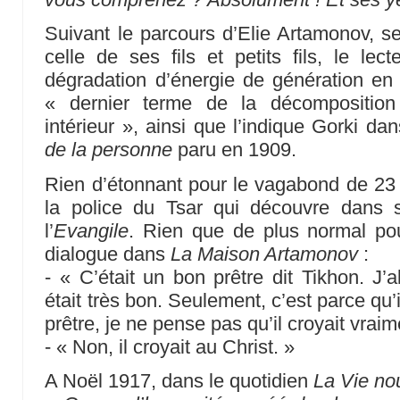
Suivant le parcours d’Elie Artamonov, ser
celle de ses fils et petits fils, le lect
dégradation d’énergie de génération en 
« dernier terme de la décomposition
intérieur », ainsi que l’indique Gorki d
de la personne
paru en 1909.
Rien d’étonnant pour le vagabond de 23
la police du Tsar qui découvre dans 
l’
Evangile
. Rien que de plus normal po
dialogue dans
La Maison Artamonov
:
- « C’était un bon prêtre dit Tikhon. J’a
était très bon. Seulement, c’est parce qu’il
prêtre, je ne pense pas qu’il croyait vrai
- « Non, il croyait au Christ. »
A Noël 1917, dans le quotidien
La Vie no