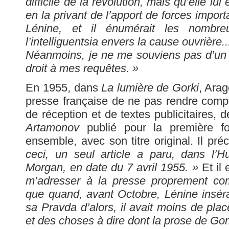
difficile de la révolution, mais qu’elle lui
en la privant de l’apport de forces impo
Lénine, et il énumérait les nombre
l’intelliguentsia envers la cause ouvrière..
Néanmoins, je ne me souviens pas d’un se
droit à mes requêtes. »
En 1955, dans
La lumière de Gorki
, Ara
presse française de ne pas rendre compt
de réception et de textes publicitaires, 
Artamonov
publié pour la première fo
ensemble, avec son titre original. Il pré
ceci, un seul article a paru, dans l’
Morgan, en date du 7 avril 1955. »
Et il 
m’adresser à la presse proprement comm
que quand, avant Octobre, Lénine insér
sa Pravda d’alors, il avait moins de pla
et des choses à dire dont la prose de Gork