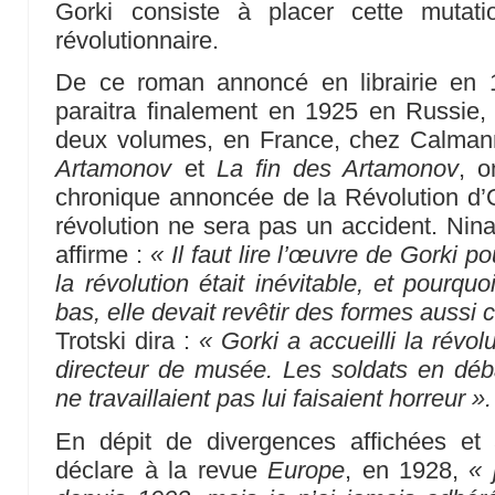
Gorki consiste à placer cette mutat
révolutionnaire.
De ce roman annoncé en librairie en 
paraitra finalement en 1925 en Russie,
deux volumes, en France, chez Calmann
Artamonov
et
La fin des Artamonov
, o
chronique annoncée de la Révolution d’O
révolution ne sera pas un accident. Nina
affirme :
« Il faut lire l’œuvre de Gorki 
la révolution était inévitable, et pourqu
bas, elle devait revêtir des formes aussi c
Trotski dira :
« Gorki a accueilli la révol
directeur de musée. Les soldats en déb
ne travaillaient pas lui faisaient horreur ».
En dépit de divergences affichées e
déclare à la revue
Europe
, en 1928,
« 