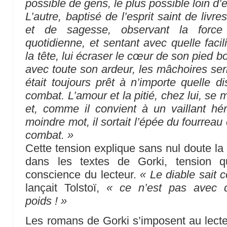
possible de gens, le plus possible loin d’e
L’autre, baptisé de l’esprit saint de liv
et de sagesse, observant la force v
quotidienne, et sentant avec quelle facili
la tête, lui écraser le cœur de son pied bo
avec toute son ardeur, les mâchoires serr
était toujours prêt à n’importe quelle d
combat. L’amour et la pitié, chez lui, se 
et, comme il convient à un vaillant hé
moindre mot, il sortait l’épée du fourreau 
combat. »
Cette tension explique sans nul doute la
dans les textes de Gorki, tension qu
conscience du lecteur.
« Le diable sait 
lançait Tolstoï,
« ce n’est pas avec 
poids ! »
Les romans de Gorki s’imposent au lecteu