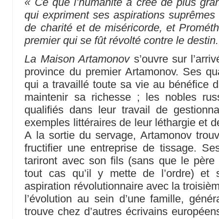
« Ce que l’humanité a créé de plus gra
qui expriment ses aspirations suprêmes :
de charité et de miséricorde, et Promét
premier qui se fût révolté contre le destin.
La Maison Artamonov
s’ouvre sur l’arriv
province du premier Artamonov. Ses qual
qui a travaillé toute sa vie au bénéfice d
maintenir sa richesse ; les nobles ru
qualifiés dans leur travail de gestionna
exemples littéraires de leur léthargie et 
A la sortie du servage, Artamonov trouve 
fructifier une entreprise de tissage. Se
tariront avec son fils (sans que le père
tout cas qu’il y mette de l’ordre) e
aspiration révolutionnaire avec la troisi
l’évolution au sein d’une famille, génér
trouve chez d’autres écrivains européens, l