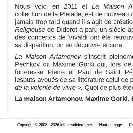
Nous voici en 2011 et
La Maison A
collection de la Pléiade, est de nouveau di
jamais trop tard quand il s’agit de création
Religieuse
de Diderot a paru un siècle a
des concertos de Vivaldi ont été retrouv
sa disparition, on en découvre encore.
La Maison Artamonov
s’inscrit pleinem
Pechkov dit Maxime Gorki qui, lors de 
forteresse Pierre et Paul de Saint Pé
lesbuts avoués de sa littérature celui de 
de la volonté de vivre ».
Quoi de plus éte
La maison Artamonov. Maxime Gorki. 
Copyright © 2008 - 2026 lafauteadiderot.net
Haut de page
Pa