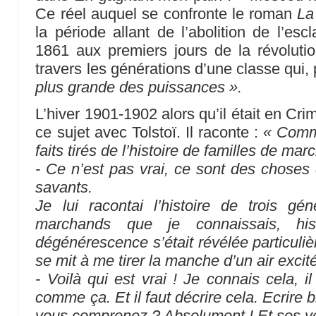
Ce réel auquel se confronte le roman
La
la période allant de l’abolition de l’es
1861 aux premiers jours de la révoluti
travers les générations d’une classe qui, 
plus grande des puissances ».
L’hiver 1901-1902 alors qu’il était en Cri
ce sujet avec Tolstoï. Il raconte :
« Comme
faits tirés de l’histoire de familles de mar
- Ce n’est pas vrai, ce sont des choses 
savants.
Je lui racontai l’histoire de trois gé
marchands que je connaissais, hi
dégénérescence s’était révélée particuliè
se mit à me tirer la manche d’un air excit
- Voilà qui est vrai ! Je connais cela, i
comme ça. Et il faut décrire cela. Ecrire
vous comprenez ? Absolument ! Et ses ye