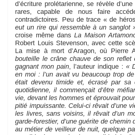
d’écriture prolétarienne, se révèle d’une
rares, capable de nous faire accéde
contradictoires. Peu de trace « de héros
eut un rire qui ressemble à un sanglot 
croise même dans
La Maison Artamon
Robert Louis Stevenson, avec cette scè
La mise à mort d’Aragon, où Pierre
bouteille le crâne chauve de son reflet 
gagnant mon pain
, l’auteur indique :
« 
en moi : l’un avait vu beaucoup trop de
était devenu timide et, écrasé par sa 
quotidienne, il commençait d’être méfi
vie, devant les hommes et éprouvait pour
pitié impuissante. Celui-ci rêvait d’une vi
les livres, sans voisins, il rêvait d’un
garde-forestier, d’une guérite de chemin de
au métier de veilleur de nuit, quelque p