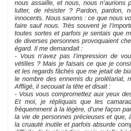
nous assaille, et nous, nous n’aurions p
lutter, de résister ? Pardon, pardon
innocents. Nous savons : ce que nous vo
faire sauf nous. Très souvent je l’impor
toutes sortes et parfois je sentais que 
de diverses personnes provoquaient che
égard. Il me demandait :
- Vous n’avez pas l’impression de vo
vétilles ? Mais je faisais ce que je con
et les regards fâchés que me jetait de bi
le nombre des ennemis du prolétariat, 
Affligé, il secouait la tête et disait :
- Vous vous compromettez aux yeux des
Et moi, je répliquais que les camarade
fréquemment à la légère, d’une façon par t
la vie de personnes précieuses et que,
la cruauté inutile et parfois absurde com