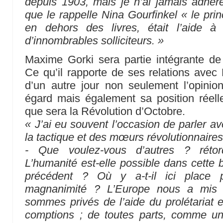
depuis 1903, mais je n’ai jamais adhéré
que le rappelle Nina Gourfinkel « le pri
en dehors des livres, était l’aide à
d’innombrables solliciteurs. »
Maxime Gorki sera partie intégrante de 
Ce qu’il rapporte de ses relations avec 
d’un autre jour non seulement l’opinio
égard mais également sa position réel
que sera la Révolution d’Octobre.
« J’ai eu souvent l’occasion de parler a
la tactique et des mœurs révolutionnaires
- Que voulez-vous d’autres ? rétorqu
L’humanité est-elle possible dans cette 
précédent ? Où y a-t-il ici place p
magnanimité ? L’Europe nous a mis 
sommes privés de l’aide du prolétariat 
comptions ; de toutes parts, comme un 