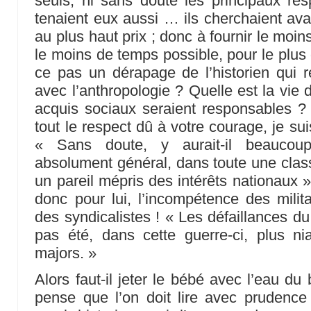
seuls, ni sans doute les principaux res
tenaient eux aussi … ils cherchaient ava
au plus haut prix ; donc à fournir le moins
le moins de temps possible, pour le plus 
ce pas un dérapage de l’historien qui ré
avec l’anthropologie ? Quelle est la vie
acquis sociaux seraient responsables 
tout le respect dû à votre courage, je s
« Sans doute, y aurait-il beaucoup
absolument général, dans toute une classe
un pareil mépris des intérêts nationaux » !
donc pour lui, l’incompétence des milita
des syndicalistes ! « Les défaillances du
pas été, dans cette guerre-ci, plus ni
majors. »
Alors faut-il jeter le bébé avec l’eau du
pense que l’on doit lire avec prudence