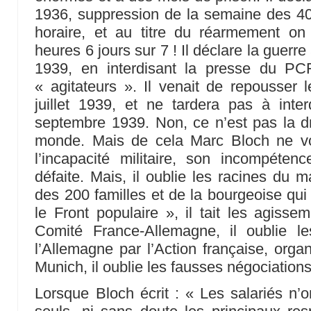
1936, suppression de la semaine des 40
horaire, et au titre du réarmement on 
heures 6 jours sur 7 ! Il déclare la guer
1939, en interdisant la presse du PC
« agitateurs ». Il venait de repousser 
juillet 1939, et ne tardera pas à int
septembre 1939. Non, ce n’est pas la dr
monde. Mais de cela Marc Bloch ne voit
l’incapacité militaire, son incompéten
défaite. Mais, il oublie les racines du m
des 200 familles et de la bourgeoise qui 
le Front populaire », il tait les agiss
Comité France-Allemagne, il oublie le
l’Allemagne par l’Action française, organi
Munich, il oublie les fausses négociatio
Lorsque Bloch écrit : « Les salariés n’