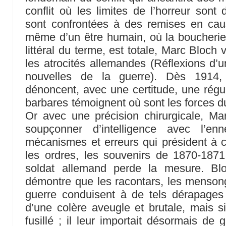
conflit où les limites de l’horreur sont
sont confrontées à des remises en cau
même d’un être humain, où la boucherie
littéral du terme, est totale, Marc Bloch v
les atrocités allemandes (Réflexions d’u
nouvelles de la guerre). Dès 1914,
dénoncent, avec une certitude, une régul
barbares témoignent où sont les forces du
Or avec une précision chirurgicale, Ma
soupçonner d’intelligence avec l’en
mécanismes et erreurs qui président à c
les ordres, les souvenirs de 1870-1871,
soldat allemand perde la mesure. Bl
démontre que les racontars, les menson
guerre conduisent à de tels dérapag
d’une colère aveugle et brutale, mais si
fusillé ; il leur importait désormais de 