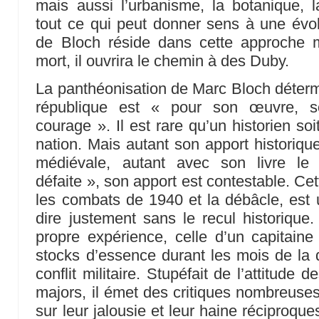
mais aussi l’urbanisme, la botanique, 
tout ce qui peut donner sens à une évo
de Bloch réside dans cette approche mu
mort, il ouvrira le chemin à des Duby.
La panthéonisation de Marc Bloch détermi
république est « pour son œuvre, 
courage ». Il est rare qu’un historien soi
nation. Mais autant son apport historiqu
médiévale, autant avec son livre le 
défaite », son apport est contestable. Ce
les combats de 1940 et la débâcle, est u
dire justement sans le recul historique.
propre expérience, celle d’un capitain
stocks d’essence durant les mois de la 
conflit militaire. Stupéfait de l’attitude 
majors, il émet des critiques nombreuse
sur leur jalousie et leur haine réciproqu