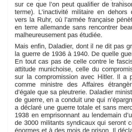
sur ce que l’on peut qualifier de trahis
terme). L’inactivité militaire en dehors
vers la Ruhr, où l’armée française pénè
en terre allemande sans rencontrer bea
malheureusement pas étudiée.
Mais enfin, Daladier, dont il ne dit pas 
la guerre de 1936 à 1940. De quelle guerr
En tout cas pas de celle contre le fasci
attitude munichoise, celle du compromi
sur la compromission avec Hitler. Il a
comme ministre des Affaires étrangè
d’égale que sa pleutrerie. Daladier minist
de guerre, en a conduit une qui n’épargna
a déclaré une guerre totale et sans me
1938 en emprisonnant au lendemain d’u
de 3000 militants syndicaux qui seron
énormes et à des mois de prison. Il décl