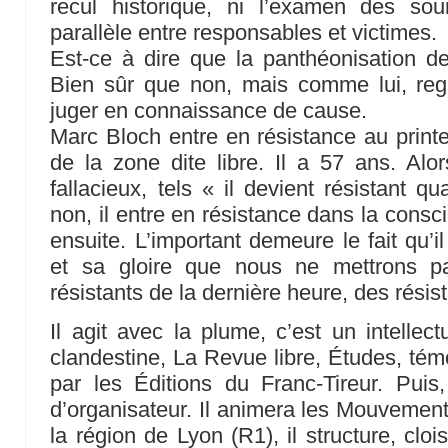
recul historique, ni l’examen des sour
parallèle entre responsables et victimes.
Est-ce à dire que la panthéonisation d
Bien sûr que non, mais comme lui, reg
juger en connaissance de cause.
Marc Bloch entre en résistance au print
de la zone dite libre. Il a 57 ans. Al
fallacieux, tels « il devient résistant q
non, il entre en résistance dans la consc
ensuite. L’important demeure le fait qu’i
et sa gloire que nous ne mettrons p
résistants de la dernière heure, des résis
Il agit avec la plume, c’est un intellect
clandestine, La Revue libre, Études, té
par les Éditions du Franc-Tireur. Puis, 
d’organisateur. Il animera les Mouvement
la région de Lyon (R1), il structure, cloi