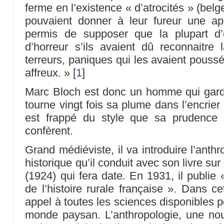
ferme en l’existence « d’atrocités » (belg
pouvaient donner à leur fureur une app
permis de supposer que la plupart d’
d’horreur s’ils avaient dû reconnaitre
terreurs, paniques qui les avaient pouss
affreux. »
[
1
]
Marc Bloch est donc un homme qui garde la
tourne vingt fois sa plume dans l’encrier 
est frappé du style que sa prudence 
confèrent.
Grand médiéviste, il va introduire l’anth
historique qu’il conduit avec son livre s
(1924) qui fera date. En 1931, il publie
de l’histoire rurale française ». Dans c
appel à toutes les sciences disponibles p
monde paysan. L’anthropologie, une nou