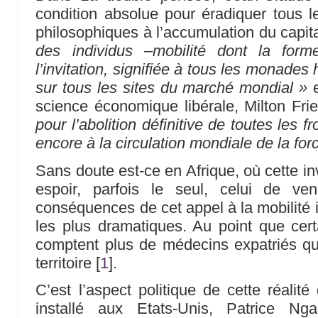
condition absolue pour éradiquer tous le
philosophiques à l’accumulation du capit
des individus –mobilité dont la for
l’invitation, signifiée à tous les monades 
sur tous les sites du marché mondial »
e
science économique libérale, Milton Fr
pour l’abolition définitive de toutes les f
encore à la circulation mondiale de la forc
Sans doute est-ce en Afrique, où cette in
espoir, parfois le seul, celui de ve
conséquences de cet appel à la mobilité i
les plus dramatiques. Au point que cer
comptent plus de médecins expatriés qu’
territoire
[
1
]
.
C’est l’aspect politique de cette réalité
installé aux Etats-Unis, Patrice Ng