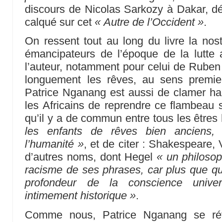
discours de Nicolas Sarkozy à Dakar, d
calqué sur cet
« Autre de l’Occident »
.
On ressent tout au long du livre la no
émancipateurs de l’époque de la lutte 
l’auteur, notamment pour celui de Rube
longuement les rêves, au sens premie
Patrice Nganang est aussi de clamer haut
les Africains de reprendre ce flambeau 
qu’il y a de commun entre tous les être
les enfants de rêves bien anciens, 
l’humanité »
, et de citer : Shakespeare, 
d’autres noms, dont Hegel
« un philosop
racisme de ses phrases, car plus que qu
profondeur de la conscience unive
intimement historique »
.
Comme nous, Patrice Nganang se rév