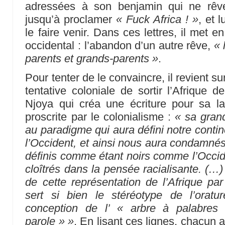
adressées à son benjamin qui ne rêve
jusqu’à proclamer
« Fuck Africa ! »
, et 
le faire venir. Dans ces lettres, il met 
occidental : l’abandon d’un autre rêve,
« 
parents et grands-parents »
.
Pour tenter de le convaincre, il revient su
tentative coloniale de sortir l’Afrique de
Njoya qui créa une écriture pour sa lan
proscrite par le colonialisme :
« sa grand
au paradigme qui aura défini notre conti
l’Occident, et ainsi nous aura condamnés
définis comme étant noirs comme l’Occide
cloîtrés dans la pensée racialisante. (…)
de cette représentation de l’Afrique par
sert si bien le stéréotype de l’oratur
conception de l’ « arbre à palabres
parole » »
. En lisant ces lignes, chacun 