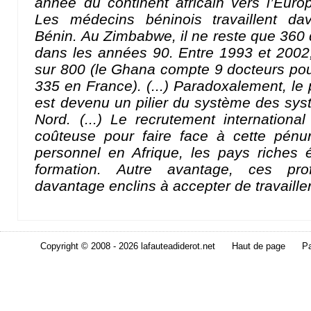
année du continent africain vers l’Eur
Les médecins béninois travaillent d
Bénin. Au Zimbabwe, il ne reste que 36
dans les années 90. Entre 1993 et 2002
sur 800 (le Ghana compte 9 docteurs pou
335 en France). (...) Paradoxalement, le 
est devenu un pilier du système des sy
Nord. (...) Le recrutement internation
coûteuse pour faire face à cette pénur
personnel en Afrique, les pays riches 
formation. Autre avantage, ces pro
davantage enclins à accepter de travailler 
Copyright © 2008 - 2026 lafauteadiderot.net
Haut de page
Pa