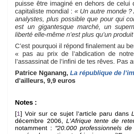
puisse être imaginé en dehors de celui 
capitaliste mondial :
« Un autre monde ? A
analystes, plus possible que pour qui 
est un gigantesque marché, un superm
liberté elle-même n’est plus qu’un produit
C’est pourquoi il répond finalement au be
« pas au prix de l’abdication de notre
l’assassinat de l’infini de tes rêves. Pas au
Patrice Nganang,
La république de l’i
d’ailleurs, 9,9 euros
Notes :
[
1
]
Voir sur ce sujet l’article paru dans
décembre 2006,
L’Afrique tente de ret
notamment :
"20.000 professionnels de