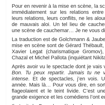
Pour en revenir à la mise en scène, la sc
immédiatement sur les relations entre 
leurs relations, leurs conflits, ne les alo
de mauvais aloi. Un tel lieu de cauch
une scène de cauchemar… Je ne vous d
La traduction est de Golchmann & Jaubert
mise en scène sont de Gérard Thébault, 
Xavier Legat (charismatique Gromov),
Chazal et Michel Pallota (inquiétant Nikit
Après avoir vu le spectacle dont je vais v
Bon. Tu peux repartir. Jamais tu ne 
intense
. Et de spectacles, j’en vois.
année. Mais là… Pour vous dire, en sorta
flageolaient et le teint livide. C’est
grande exigence et les comédiens l’ont eu