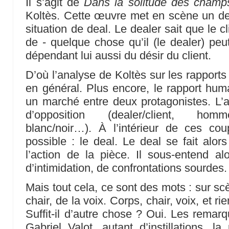
Il s’agit de
Dans la solitude des champ
Koltès. Cette œuvre met en scène un dea
situation de deal. Le dealer sait que le c
de - quelque chose qu’il (le dealer) peut 
dépendant lui aussi du désir du client.
D’où l’analyse de Koltès sur les rapport
en général. Plus encore, le rapport huma
un marché entre deux protagonistes. L’au
d’opposition (dealer/client, homm
blanc/noir…). À l’intérieur de ces cou
possible : le deal. Le deal se fait alor
l’action de la pièce. Il sous-entend al
d’intimidation, de confrontations sourdes.
Mais tout cela, ce sont des mots : sur scè
chair, de la voix. Corps, chair, voix, et rie
Suffit-il d’autre chose ? Oui. Les remar
Gabriel Valot, autant d’instillations, l