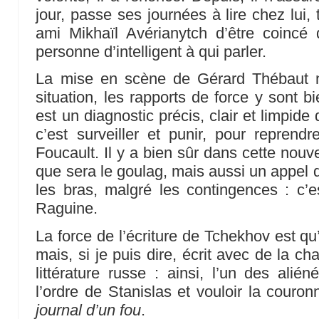
jour, passe ses journées à lire chez lui,
ami Mikhaïl Avérianytch d’être coincé
personne d’intelligent à qui parler.
La mise en scène de Gérard Thébaut n
situation, les rapports de force y sont 
est un diagnostic précis, clair et limpide 
c’est surveiller et punir, pour reprendr
Foucault. Il y a bien sûr dans cette nouv
que sera le goulag, mais aussi un appel 
les bras, malgré les contingences : c’es
Raguine.
La force de l’écriture de Tchekhov est qu
mais, si je puis dire, écrit avec de la cha
littérature russe : ainsi, l’un des alié
l’ordre de Stanislas et vouloir la cour
journal d’un fou
.