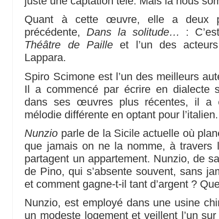
juste une captation télé. Mais là nous s
Quant à cette œuvre, elle a deux 
précédente,
Dans la solitude…
: C’es
Théâtre de Paille
et l’un des acteurs 
Lappara.
Spiro Scimone est l’un des meilleurs aute
Il a commencé par écrire en dialecte si
dans ses œuvres plus récentes, il a 
mélodie différente en optant pour l’italien.
Nunzio
parle de la Sicile actuelle où pla
que jamais on ne la nomme, à travers l
partagent un appartement. Nunzio, de sant
de Pino, qui s’absente souvent, sans ja
et comment gagne-t-il tant d’argent ? Quel t
Nunzio, est employé dans une usine chi
un modeste logement et veillent l’un sur 