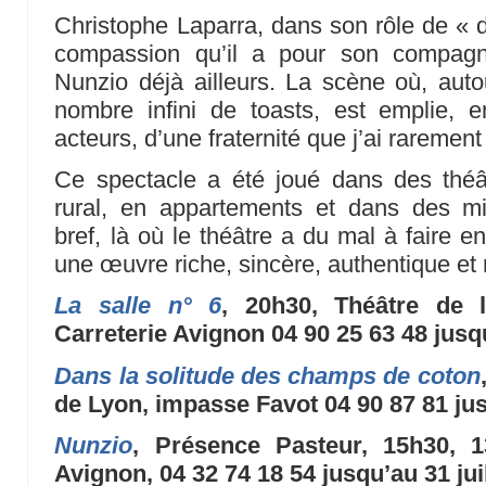
Christophe Laparra, dans son rôle de « 
compassion qu’il a pour son compag
Nunzio déjà ailleurs. La scène où, autou
nombre infini de toasts, est emplie, e
acteurs, d’une fraternité que j’ai rarement
Ce spectacle a été joué dans des théâ
rural, en appartements et dans des mil
bref, là où le théâtre a du mal à faire e
une œuvre riche, sincère, authentique et 
La salle n° 6
, 20h30, Théâtre de 
Carreterie Avignon 04 90 25 63 48 jusqu’
Dans la solitude des champs de coton
de Lyon, impasse Favot 04 90 87 81 jusq
Nunzio
, Présence Pasteur, 15h30, 
Avignon, 04 32 74 18 54 jusqu’au 31 juil