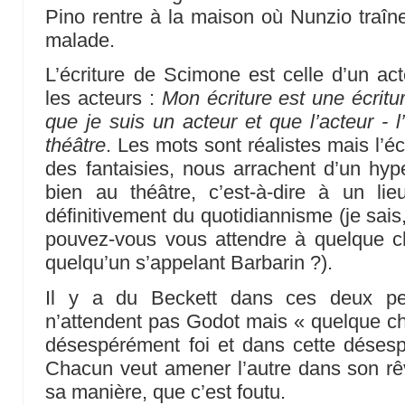
Pino rentre à la maison où Nunzio traî
malade.
L’écriture de Scimone est celle d’un act
les acteurs :
Mon écriture est une écritur
que je suis un acteur et que l’acteur - 
théâtre
. Les mots sont réalistes mais l’écr
des fantaisies, nous arrachent d’un hy
bien au théâtre, c’est-à-dire à un li
définitivement du quotidiannisme (je sais
pouvez-vous vous attendre à quelque ch
quelqu’un s’appelant Barbarin ?).
Il y a du Beckett dans ces deux pet
n’attendent pas Godot mais « quelque cho
désespérément foi et dans cette désesp
Chacun veut amener l’autre dans son rê
sa manière, que c’est foutu.