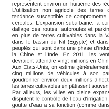
représentent environ un huitième des réc
L’utilisation non agricole des terres 
tendance susceptible de compromettre 
céréales. L’expansion suburbaine, la cons
dallage des routes, autoroutes et parkin
en plus de terres cultivables dans la Va
dans le bassin du Nil (Egypte) et dan
peuplés qui sont dans une phase d’indus
la Chine et l’Inde. En 2011, les ven
devraient atteindre vingt millions en Chin
Aux Etats-Unis, on estime généralement
cinq millions de véhicules à son par
goudronner environ deux millions d’hecta
les terres cultivables en pâtissent souven
Par ailleurs, les villes en pleine expan
disputent le contrôle de l’eau d’irrigati
goutte d’eau a sa fonction (comme dans