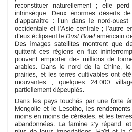
reconstituer naturellement ; elle per
intrinsèque. Deux énormes déserts de
d’apparaître : l’un dans le nord-ouest
occidentale et l’Asie centrale ; l’autre 
d’eux éclipsent le
Dust Bowl
américain d
Des images satellites montrent que d
quittent ces régions en flux ininterrom
pouvant emporter des millions de ton
arables. Dans le nord de la Chine, le 
prairies, et les terres cultivables ont 
mouvantes ; quelques 24.000 villa
partiellement dépeuplés.
Dans les pays touchés par une forte é
Mongolie et le Lesotho, les rendements 
moins en moins de céréales, et les terres
abandonnées. La famine s’y répand, et
plus de leurs importations. Haïti et l