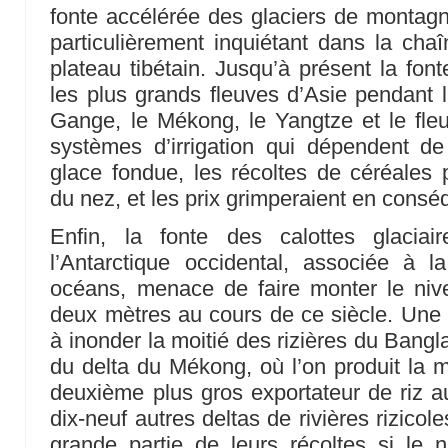
fonte accélérée des glaciers de montag
particulièrement inquiétant dans la chaî
plateau tibétain. Jusqu’à présent la fon
les plus grands fleuves d’Asie pendant l
Gange, le Mékong, le Yangtze et le fle
systèmes d’irrigation qui dépendent de
glace fondue, les récoltes de céréales
du nez, et les prix grimperaient en cons
Enfin, la fonte des calottes glacia
l’Antarctique occidental, associée à l
océans, menace de faire monter le ni
deux mètres au cours de ce siècle. Une h
à inonder la moitié des rizières du Bangl
du delta du Mékong, où l’on produit la m
deuxième plus gros exportateur de riz 
dix-neuf autres deltas de rivières rizicol
grande partie de leurs récoltes si le 