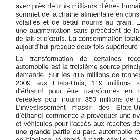
avec près de trois milliards d’êtres huma
sommet de la chaîne alimentaire en con
volailles et de bétail nourris au grain.
une augmentation sans précédent de l
de lait et d’œufs. La consommation total
aujourd’hui presque deux fois supérieure 
La transformation de certaines réc
automobile est la troisième source princi
demande. Sur les 416 millions de tonne
2009 aux Etats-Unis, 119 millions so
d’éthanol pour être transformés en 
céréales pour nourrir 350 millions de
L’investissement massif des Etats-Un
d’éthanol commence à provoquer une riv
et véhicules pour l’accès aux récoltes d
une grande partie du parc automobile r
en biodiesel (élaboré à partir d’huile d