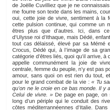
de Joëlle Cuvilliez que je ne connaissai
me fourre son texte dans les mains, cour
oui, cette joie de vivre, sentiment à la f
cette pulsion continue, qui comme un m
êtres plus que d’autres. Ici, dans ce 
d’Ulysse roi d’Ithaque, mais Dédé, enfan
tout cas délaissé, élevé par sa Mémé e
Crocus, Dédé qui, à l’image de sa gran
catégorie d’êtres liés, quoi qu’il arrive, à
appelle communément la joie de vivr
centrale, femme du peuple, n’y est pas po
amour, sans quoi on est rien du tout, et 
pour le grand combat de la vie :
« Tu sa
qu’on ne le croie en ce bas monde. Il y a
Celui de vivre. »
De page en page, on s
long d’un périple qui le conduit des ri
côtes méditerrannéennes d’Italie. Dans