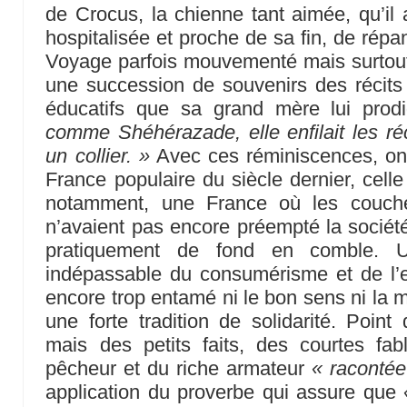
de Crocus, la chienne tant aimée, qu’il
hospitalisée et proche de sa fin, de rép
Voyage parfois mouvementé mais surtout
une succession de souvenirs des récits
éducatifs que sa grand mère lui prodi
comme Shéhérazade, elle enfilait les r
un collier. »
Avec ces réminiscences, on
France populaire du siècle dernier, cel
notamment, une France où les couch
n’avaient pas encore préempté la société
pratiquement de fond en comble. U
indépassable du consumérisme et de l’en
encore trop entamé ni le bon sens ni la 
une forte tradition de solidarité. Poi
mais des petits faits, des courtes fa
pêcheur et du riche armateur
« racontée
application du proverbe qui assure que