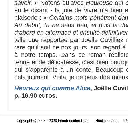
savoir. »
Notons qu’avec
Heureuse qui 
en le disant - la joie de vivre n’a bien 
niaiserie :
« Certains mots pénètrent dan
Au début, tu ne sens rien, et puis la doul
d’abord en alternace et ensuite définitive
telle que rapportée par Joëlle Cuvilliez 
rare qu’il soit de nos jours, son regard à
à notre temps. Dans ce roman réaliste,
tenue et de délicatesse, c’est bien pourq
qui s’apparente à un conte. Beaucoup d
cela joliment. Voilà, je ne peux dire mieux
Heureux qui comme Alice
, Joëlle Cuvi
p, 16,90 euros.
Copyright © 2008 - 2026 lafauteadiderot.net
Haut de page
Pa