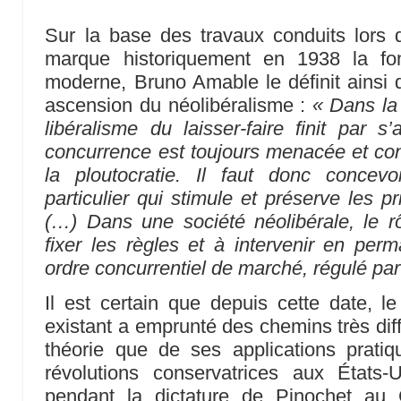
Sur la base des travaux conduits lors 
marque historiquement en 1938 la fon
moderne, Bruno Amable le définit ainsi d
ascension du néolibéralisme :
« Dans la 
libéralisme du laisser-faire finit par s
concurrence est toujours menacée et co
la ploutocratie. Il faut donc concevoi
particulier qui stimule et préserve les p
(…) Dans une société néolibérale, le rôl
fixer les règles et à intervenir en pe
ordre concurrentiel de marché, régulé pa
Il est certain que depuis cette date, le
existant a emprunté des chemins très diff
théorie que de ses applications pratiq
révolutions conservatrices aux États
pendant la dictature de Pinochet au C