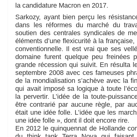
la candidature Macron en 2017.
Sarkozy, ayant bien perçu les résistanc
dans les réformes du marché du trava
soutien des centrales syndicales de me
éléments d’une flexicurité à la française
conventionnelle. Il est vrai que ses vell
domaine furent quelque peu freinées p
grande récession qui suivit. En résulta 
septembre 2008 avec ces fameuses phra
de la mondialisation s’achève avec la fin
qui avait imposé sa logique à toute l’éc
la pervertir. L’idée de la toute-puissan
être contrarié par aucune règle, par auc
était une idée folle. L’idée que les march
une idée folle », dont il doit encore rire.
En 2012 le quinquennat de Hollande c
du think tank Terra Nova qui faisant