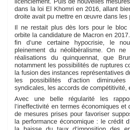
licenciement. Puis de nouvelles mesures d
dans la loi El Khomri en 2016, allant bie
droite avait pu mettre en œuvre dans les
Il ne restait plus dès lors pour le bloc
orbite la candidature de Macron en 2017. 
fin d’une certaine hypocrisie, le no
pleinement du néolibéralisme. On ne 
réalisations du quinquennat, que Bru
notamment les possibilités de ruptures co
la fusion des instances représentatives 
les possibilités d’action diminuées
syndicales, les accords de compétitivité, 
Avec une belle régularité les rappo
l’ineffectivité en termes économiques et 
de mesures prises pour favoriser suppo
la performance économique : le crédit d
la baisse du taux d’imposition des ent