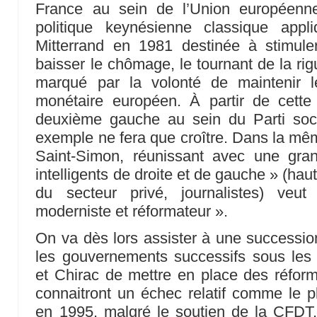
France au sein de l’Union européenne
politique keynésienne classique appl
Mitterrand en 1981 destinée à stimuler
baisser le chômage, le tournant de la ri
marqué par la volonté de maintenir 
monétaire européen. À partir de cette 
deuxième gauche au sein du Parti soc
exemple ne fera que croître. Dans la m
Saint-Simon, réunissant avec une gr
intelligents de droite et de gauche » (haut
du secteur privé, journalistes) veu
moderniste et réformateur ».
On va dès lors assister à une succession
les gouvernements successifs sous les 
et Chirac de mettre en place des réform
connaitront un échec relatif comme le pl
en 1995, malgré le soutien de la CFDT,