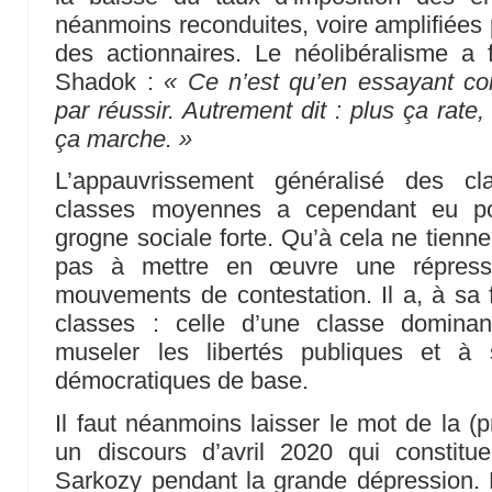
néanmoins reconduites, voire amplifiées 
des actionnaires. Le néolibéralisme a 
Shadok :
« Ce n’est qu’en essayant cont
par réussir. Autrement dit : plus ça rat
ça marche. »
L’appauvrissement généralisé des cl
classes moyennes a cependant eu po
grogne sociale forte. Qu’à cela ne tienne
pas à mettre en œuvre une répressio
mouvements de contestation. Il a, à sa fa
classes : celle d’une classe dominan
museler les libertés publiques et à s
démocratiques de base.
Il faut néanmoins laisser le mot de la (
un discours d’avril 2020 qui constit
Sarkozy pendant la grande dépression. B