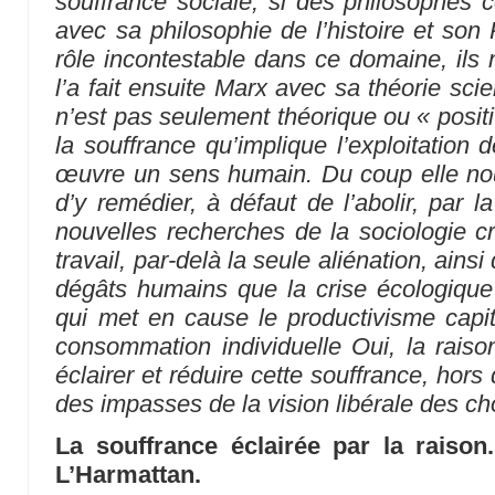
souffrance sociale, si des philosophe
avec sa philosophie de l’histoire et son 
rôle incontestable dans ce domaine, ils 
l’a fait ensuite Marx avec sa théorie scie
n’est pas seulement théorique ou « posit
la souffrance qu’implique l’exploitation
œuvre un sens humain. Du coup elle nou
d’y remédier, à défaut de l’abolir, par l
nouvelles recherches de la sociologie cr
travail, par-delà la seule aliénation, ains
dégâts humains que la crise écologique 
qui met en cause le productivisme capit
consommation individuelle Oui, la raison
éclairer et réduire cette souffrance, hors 
des impasses de la vision libérale des ch
La souffrance éclairée par la raison
L’Harmattan.