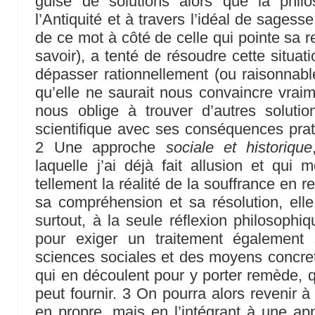
guise de solutions alors que la philo
l’Antiquité et à travers l’idéal de sagesse
de ce mot à côté de celle qui pointe sa r
savoir), a tenté de résoudre cette situat
dépasser rationnellement (ou raisonnabl
qu’elle ne saurait nous convaincre vrai
nous oblige à trouver d’autres solut
scientifique avec ses conséquences pra
2 Une approche
sociale et historique
laquelle j’ai déjà fait allusion et qui 
tellement la réalité de la souffrance en r
sa compréhension et sa résolution, elle
surtout, à la seule réflexion philosophiq
pour exiger un traitement également 
sciences sociales et des moyens concrets,
qui en découlent pour y porter remède, q
peut fournir. 3 On pourra alors revenir à 
en propre, mais en l’intégrant à une ap