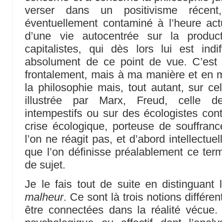
verser dans un positivisme récent,
éventuellement contaminé à l’heure act
d’une vie autocentrée sur la produc
capitalistes, qui dès lors lui est indi
absolument de ce point de vue. C’est p
frontalement, mais à ma manière et en m’
la philosophie mais, tout autant, sur ce
illustrée par Marx, Freud, celle 
intempestifs ou sur des écologistes con
crise écologique, porteuse de souffrance
l’on ne réagit pas, et d’abord intellectu
que l’on définisse préalablement ce te
de sujet.
Je le fais tout de suite en distinguant
malheur
. Ce sont là trois notions différ
être connectées dans la réalité vécue.