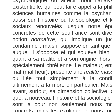
psychologique ou affectif dont l’analy
existentielle, qui peut faire appel à la ph
sciences humaines comme la psychana
aussi sur l’histoire ou la sociologie et
sociaux renouvelés jusqu’à notre é
concrètes de cette souffrance sont dive
notion
normative
, qui implique un ju
condamne ; mais il suppose en tant que 
auquel il s’oppose et qui soulève bien
quant à sa réalité et à son origine, hors d
spécialement chrétienne. Le malheur, enf
mal (mal-heur), présente une
réalité mas
ou liée tout simplement à la condi
ultimement à la mort, en particulier. Mais
avant, surtout, sa dimension collective, 
que, à nouveau, l’histoire et la sociologie 
sont là pour non seulement nous mon
concrets, mais les expliquer et nous fou