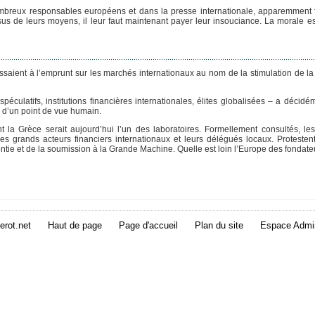
ombreux responsables européens et dans la presse internationale, apparemment 
sus de leurs moyens, il leur faut maintenant payer leur insouciance. La morale e
ussaient à l’emprunt sur les marchés internationaux au nom de la stimulation de la
culatifs, institutions financières internationales, élites globalisées – a décidé
 d’un point de vue humain.
 la Grèce serait aujourd’hui l’un des laboratoires. Formellement consultés, le
s grands acteurs financiers internationaux et leurs délégués locaux. Protestent-
entie et de la soumission à la Grande Machine. Quelle est loin l’Europe des fondat
erot.net
Haut de page
Page d'accueil
Plan du site
Espace Admin