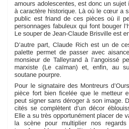
amours adolescentes, est donc un sujet 
à caractère historique. Là où le cœur a 
public est friand de ces pièces où il 
personnages fabuleux qui font bouger l’h
Le souper de Jean-Claude Brisville est en
D’autre part, Claude Rich est un de ce
palette permet de passer avec aisance
monsieur de Talleyrand à l’angoissé p
marxiste (Le caïman) et, enfin, au su
soutane pourpre.
Pour le signataire des Montreurs d’Our
pièce fort bien ficelée que le metteur
peut signer sans déroger à son image. De
cités se complètent d’un décor éblouis
Elle a su très opportunément placer de v
la scène pour multiplier nos regard