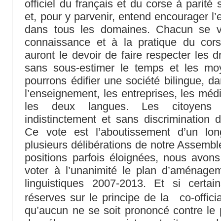
officiel du français et du corse à parité s
et, pour y parvenir, entend encourager l’
dans tous les domaines. Chacun se ve
connaissance et à la pratique du cors
auront le devoir de faire respecter les d
sans sous-estimer le temps et les mo
pourrons édifier une société bilingue, dan
l’enseignement, les entreprises, les médi
les deux langues. Les citoyens 
indistinctement et sans discrimination d
Ce vote est l’aboutissement d’un lo
plusieurs délibérations de notre Assembl
positions parfois éloignées, nous avon
voter à l’unanimité le plan d’aménag
linguistiques 2007-2013. Et si certa
réserves sur le principe de la co-officiali
qu’aucun ne se soit prononcé contre le p