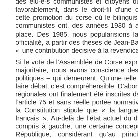
des élu-e-s communistes et citoyens 
favorablement, dans le droit-fil d’un
cette promotion du corse où le bilinguis
communistes ont, des années 1930 à auj
place. Dès 1985, nous popularisions l
officialité, à partir des thèses de Jean-B
« une contribution décisive à la revendica
Si le vote de l’Assemblée de Corse exp
majoritaire, nous avons conscience des
politiques – qui demeurent. Qu’une telle 
faire débat, c’est compréhensible. D’abor
régionales ont finalement été inscrites d
l’article 75 et sans réelle portée normativ
la Constitution stipule que « la langu
français ». Au-delà de l’état actuel du dr
compris à gauche, une certaine concepti
République, considérant qu’au princi