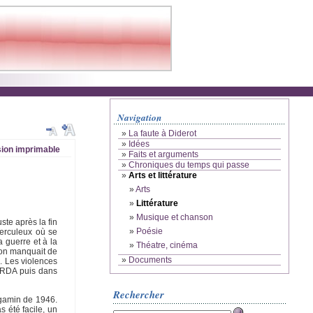
Navigation
»
La faute à Diderot
»
Idées
ion imprimable
»
Faits et arguments
»
Chroniques du temps qui passe
»
Arts et littérature
»
Arts
»
Littérature
»
Musique et chanson
ste après la fin
»
Poésie
berculeux où se
 guerre et à la
»
Théatre, cinéma
 on manquait de
»
Documents
. Les violences
n RDA puis dans
Rechercher
t gamin de 1946.
s été facile, un