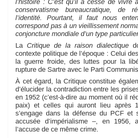
l’histoire : C’est qu’il a cessé de vivre a
conservatisme bureaucratique, de 
l’identité. Pourtant, il faut nous ent
correspond pas à un vieillissement normal
conjoncture mondiale d’un type particulier
La
Critique de la raison dialectique
do
contexte politique de l’époque : Celui des 
la guerre froide, des luttes pour la lib
rupture de Sartre avec le Parti Communis
À cet égard, la Critique constitue égalem
d’élucider la contradiction entre les pris
en 1952 (c’est-à-dire au moment où il ré
paix) et celles qui auront lieu après 
s’engage dans la défense du PCF et s
accusée d’impérialisme –, en 1956, au
l’accuse de ce même crime.