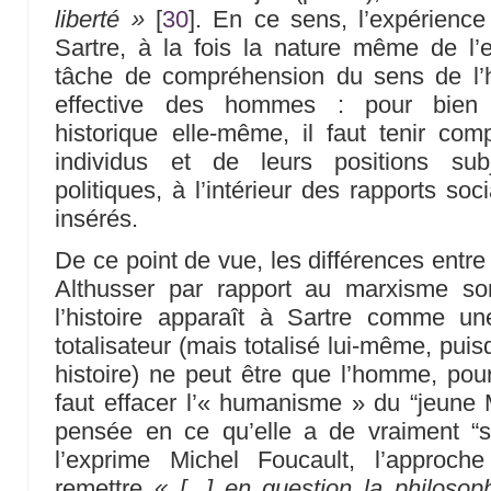
liberté »
[
30
]
. En ce sens, l’expérience
Sartre, à la fois la nature même de l’e
tâche de compréhension du sens de l’hi
effective des hommes : pour bien 
historique elle-même, il faut tenir com
individus et de leurs positions subj
politiques, à l’intérieur des rapports so
insérés.
De ce point de vue, les différences entre
Althusser par rapport au marxisme so
l’histoire apparaît à Sartre comme une
totalisateur (mais totalisé lui-même, puisq
histoire) ne peut être que l’homme, pour 
faut effacer l’« humanisme » du “jeune 
pensée en ce qu’elle a de vraiment “sc
l’exprime Michel Foucault, l’approche
remettre
« [...] en question la philoso