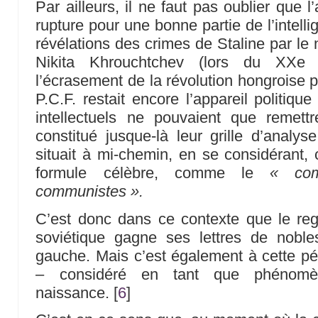
Par ailleurs, il ne faut pas oublier que
rupture pour une bonne partie de l’intellig
révélations des crimes de Staline par le
Nikita Khrouchtchev (lors du XX
l’écrasement de la révolution hongroise p
P.C.F. restait encore l’appareil politiqu
intellectuels ne pouvaient que remet
constitué jusque-là leur grille d’analys
situait à mi-chemin, en se considérant,
formule célèbre, comme le
« co
communistes ».
C’est donc dans ce contexte que le reg
soviétique gagne ses lettres de nob
gauche. Mais c’est également à cette pér
– considéré en tant que phénomèn
naissance.
[
6
]