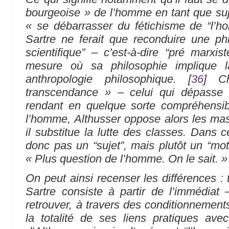
bourgeoise »
de l’homme en tant que sujet
« se débarrasser du fétichisme de “l’h
Sartre ne ferait que reconduire une phil
scientifique” – c’est-à-dire “pré marxi
mesure où sa philosophie implique
anthropologie philosophique.
[
36
]
Ch
transcendance »
– celui qui dépasse s
rendant en quelque sorte compréhensib
l’homme, Althusser oppose alors les masse
il substitue la lutte des classes. Dans ce
donc pas un “sujet”, mais plutôt un “mote
« Plus question de l’homme. On le sait. »
On peut ainsi recenser les différences :
Sartre consiste à partir de l’immédiat –
retrouver, à travers des conditionnement
la totalité de ses liens pratiques ave