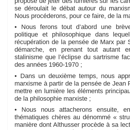
propose de jeter des lumières sur les c
se déroulait le débat autour du marxism
Nous procéderons, pour ce faire, de la ma
• Nous ferons tout d’abord une brève
politique et philosophique dans lequel
récupération de la pensée de Marx par Sa
démarche, en prenant tout autant e
stalinisme que l’éclipse du sartrisme fac
des années 1960-1970 ;
• Dans un deuxième temps, nous appro
marxisme à partir de la pensée de Jean P
mettre en lumière les éléments principau
de la philosophie marxiste ;
• Nous nous attacherons ensuite, e
thématiques chères au dénommé « struct
manière dont Althusser procède à sa lect