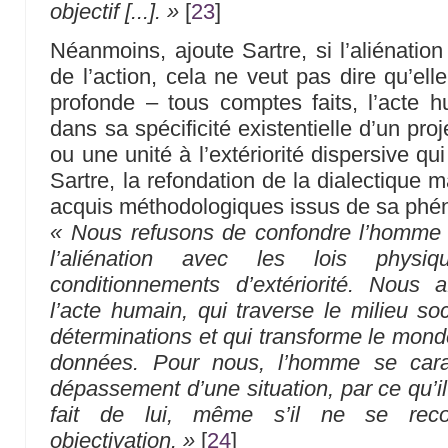
objectif [...]. »
[
23
]
Néanmoins, ajoute Sartre, si l’aliénation
de l’action, cela ne veut pas dire qu’ell
profonde – tous comptes faits, l’acte 
dans sa spécificité existentielle d’un pro
ou une unité à l’extériorité dispersive qui
Sartre, la refondation de la dialectique m
acquis méthodologiques issus de sa phé
« Nous refusons de confondre l’homme 
l’aliénation avec les lois physi
conditionnements d’extériorité. Nous a
l’acte humain, qui traverse le milieu so
déterminations et qui transforme le mond
données. Pour nous, l’homme se carac
dépassement d’une situation, par ce qu’il
fait de lui, même s’il ne se rec
objectivation. »
[
24
]