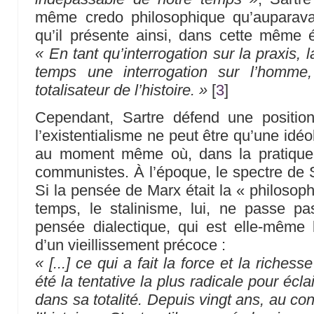
même credo philosophique qu’auparava
qu’il présente ainsi, dans cette même 
« En tant qu’interrogation sur la praxis,
temps une interrogation sur l’homme, 
totalisateur de l’histoire. »
[
3
]
Cependant, Sartre défend une positio
l’existentialisme ne peut être qu’une idé
au moment même où, dans la pratique po
communistes. À l’époque, le spectre de S
Si la pensée de Marx était la « philosop
temps, le stalinisme, lui, ne passe pa
pensée dialectique, qui est elle-même l
d’un vieillissement précoce :
« [...] ce qui a fait la force et la riches
été la tentative la plus radicale pour écla
dans sa totalité. Depuis vingt ans, au co