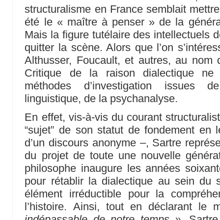
structuralisme en France semblait mettre à
été le « maître à penser » de la génér
Mais la figure tutélaire des intellectuels 
quitter la scène. Alors que l’on s’intére
Althusser, Foucault, et autres, au nom de
Critique de la raison dialectique n
méthodes d’investigation issues d
linguistique, de la psychanalyse.
En effet, vis-à-vis du courant structurali
“sujet” de son statut de fondement en l
d’un discours anonyme –, Sartre représen
du projet de toute une nouvelle générat
philosophe inaugure les années soixante
pour rétablir la dialectique au sein d
élément irréductible pour la compréhensi
l’histoire. Ainsi, tout en déclarant l
indépassable de notre temps »
, Sartre