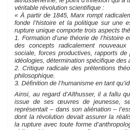
althussérienne, le point d’inflexion qui a 
véritable révolution scientifique :
« À partir de 1845, Marx rompt radicalem
fonde l’histoire et la politique sur une
rupture unique comporte trois aspects thé
1. Formation d’une théorie de l’histoire e
des concepts radicalement nouveaux 
sociale, forces productives, rapports de 
idéologies, détermination spécifique des 
2. Critique radicale des prétentions th
philosophique.
3. Définition de l’humanisme en tant qu’id
Ainsi, au regard d’Althusser, il a fallu 
issue de ses œuvres de jeunesse, selo
représentait – dans son aliénation – l’
dont la révolution devait assurer la réal
la rupture avec toute forme d’anthropol