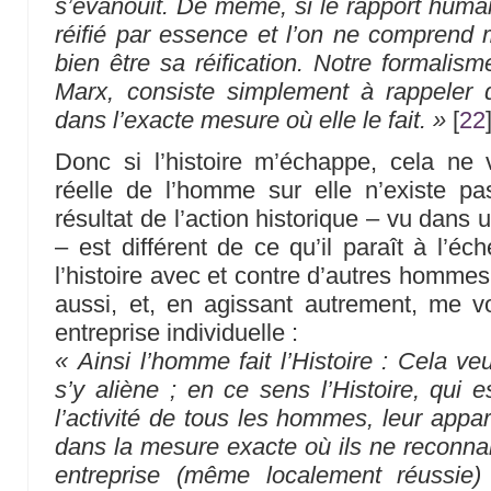
s’évanouit. De même, si le rapport humain
réifié par essence et l’on ne comprend
bien être sa réification. Notre formalism
Marx, consiste simplement à rappeler q
dans l’exacte mesure où elle le fait. »
[
22
Donc si l’histoire m’échappe, cela ne 
réelle de l’homme sur elle n’existe p
résultat de l’action historique – vu dans u
– est différent de ce qu’il paraît à l’éch
l’histoire avec et contre d’autres hommes,
aussi, et, en agissant autrement, me v
entreprise individuelle :
« Ainsi l’homme fait l’Histoire : Cela veut
s’y aliène ; en ce sens l’Histoire, qui 
l’activité de tous les hommes, leur appa
dans la mesure exacte où ils ne reconnai
entreprise (même localement réussie) 