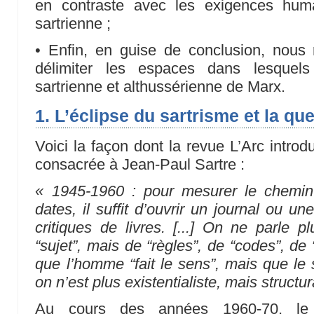
en contraste avec les exigences huma
sartrienne ;
• Enfin, en guise de conclusion, nous 
délimiter les espaces dans lesquels
sartrienne et althussérienne de Marx.
1. L’éclipse du sartrisme et la q
Voici la façon dont la revue L’Arc introd
consacrée à Jean-Paul Sartre :
« 1945-1960 : pour mesurer le chemin
dates, il suffit d’ouvrir un journal ou u
critiques de livres. [...] On ne parle 
“sujet”, mais de “règles”, de “codes”, de
que l’homme “fait le sens”, mais que le 
on n’est plus existentialiste, mais structur
Au cours des années 1960-70, le