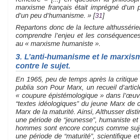
marxisme français était imprégné d’un
d’un peu d’humanisme. »
[
31
]
Repartons donc de la lecture althusséri
comprendre l’enjeu et les conséquences 
au « marxisme humaniste ».
3. L’anti-humanisme et le marxism
contre le sujet.
En 1965, peu de temps après la critique 
publia son Pour Marx, un recueil d’artic
« coupure épistémologique »
dans l’œuvr
“textes idéologiques” du jeune Marx de c
Marx de la maturité. Ainsi, Althusser dis
une période de “jeunesse”, humaniste et i
hommes sont encore conçus comme sujet
une période de “maturité”, scientifique et