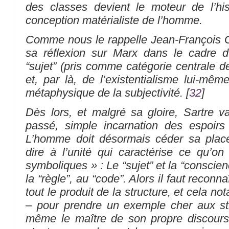
des classes devient le moteur de l’hi
conception matérialiste de l’homme.
Comme nous le rappelle Jean-François G
sa réflexion sur Marx dans le cadre 
“sujet” (pris comme catégorie centrale d
et, par là, de l’existentialisme lui-m
métaphysique de la subjectivité.
[
32
]
Dès lors, et malgré sa gloire, Sartre va
passé, simple incarnation des espoirs 
L’homme doit désormais céder sa place 
dire à l’unité qui caractérise ce qu’o
symboliques » : Le “sujet” et la “conscien
la “règle”, au “code”. Alors il faut reconna
tout le produit de la structure, et cela 
– pour prendre un exemple cher aux stru
même le maître de son propre discours