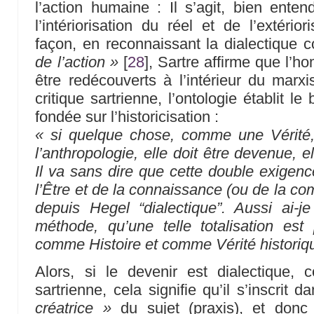
l’action humaine : Il s’agit, bien enten
l’intériorisation du réel et de l’extério
façon, en reconnaissant la dialectique
de l’action »
[
28
]
, Sartre affirme que l’
être redécouverts à l’intérieur du marx
critique sartrienne, l’ontologie établit l
fondée sur l’historicisation :
« si quelque chose, comme une Vérité, 
l’anthropologie, elle doit être devenue, ell
Il va sans dire que cette double exigen
l’Être et de la connaissance (ou de la 
depuis Hegel “dialectique”. Aussi ai-j
méthode, qu’une telle totalisation est
comme Histoire et comme Vérité historiq
Alors, si le devenir est dialectique, 
sartrienne, cela signifie qu’il s’inscrit d
créatrice »
du sujet (praxis), et don