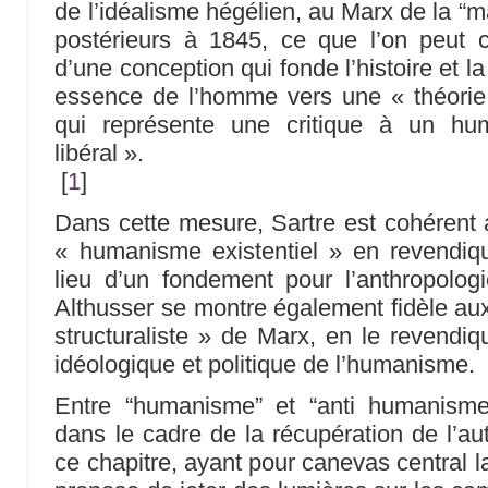
de l’idéalisme hégélien, au Marx de la “m
postérieurs à 1845, ce que l’on peut c
d’une conception qui fonde l’histoire et 
essence de l’homme vers une « théorie sc
qui représente une critique à un hum
libéral ».
[
1
]
Dans cette mesure, Sartre est cohérent
« humanisme existentiel » en revendiqu
lieu d’un fondement pour l’anthropolo
Althusser se montre également fidèle aux
structuraliste » de Marx, en le revendiq
idéologique et politique de l’humanisme.
Entre “humanisme” et “anti humanisme
dans le cadre de la récupération de l’a
ce chapitre, ayant pour canevas central l