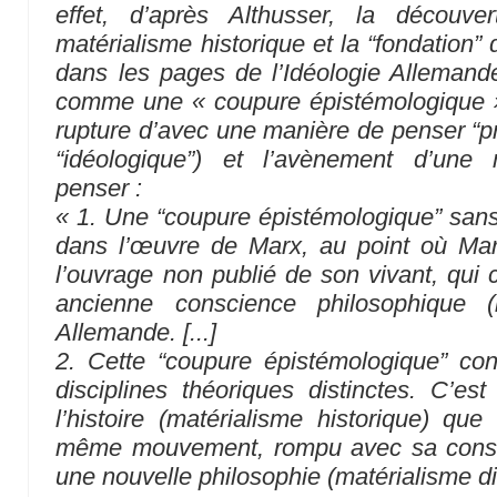
effet, d’après Althusser, la découve
matérialisme historique et la “fondation”
dans les pages de l’
Idéologie Allemand
comme une
« coupure épistémologique 
rupture d’avec une manière de penser “pré
“idéologique”) et l’avènement d’une 
penser :
« 1. Une “coupure épistémologique” sans 
dans l’œuvre de Marx, au point où Mar
l’ouvrage non publié de son vivant, qui c
ancienne conscience philosophique (i
Allemande. [...]
2. Cette “coupure épistémologique” co
disciplines théoriques distinctes. C’es
l’histoire (matérialisme historique) q
même mouvement, rompu avec sa consci
une nouvelle philosophie (matérialisme di