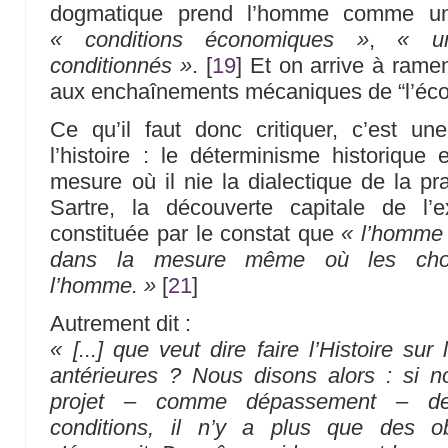
dogmatique prend l’homme comme 
« conditions économiques »
,
« u
conditionnés »
.
[
19
]
Et on arrive à ramen
aux enchaînements mécaniques de “l’éc
Ce qu’il faut donc critiquer, c’est u
l’histoire : le déterminisme historique 
mesure où il nie la dialectique de la pr
Sartre, la découverte capitale de l’e
constituée par le constat que
« l’homme 
dans la mesure même où les chos
l’homme. »
[
21
]
Autrement dit :
« [...] que veut dire faire l’Histoire su
antérieures ? Nous disons alors : si n
projet – comme dépassement – de
conditions, il n’y a plus que des obj