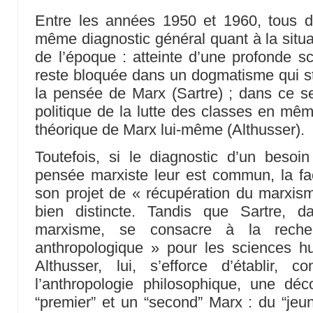
Entre les années 1950 et 1960, tous 
même diagnostic général quant à la situa
de l’époque : atteinte d’une profonde sc
reste bloquée dans un dogmatisme qui sté
la pensée de Marx (Sartre) ; dans ce sen
politique de la lutte des classes en m
théorique de Marx lui-même (Althusser).
Toutefois, si le diagnostic d’un besoi
pensée marxiste leur est commun, la f
son projet de « récupération du marxism
bien distincte. Tandis que Sartre
marxisme, se consacre à la reche
anthropologique » pour les sciences hu
Althusser, lui, s’efforce d’établir, c
l’anthropologie philosophique, une dé
“premier” et un “second” Marx : du “je