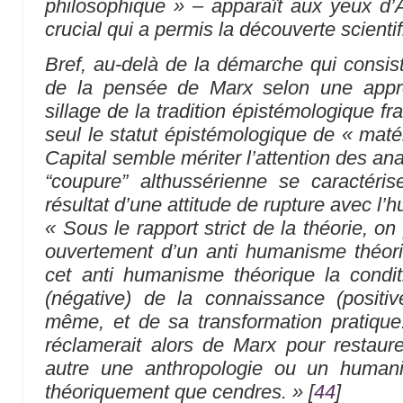
philosophique »
– apparaît aux yeux d’
crucial qui a permis la découverte scient
Bref, au-delà de la démarche qui consist
de la pensée de Marx selon une appro
sillage de la tradition épistémologique fr
seul le statut épistémologique de « maté
Capital semble mériter l’attention des an
“coupure” althussérienne se caractéri
résultat d’une attitude de rupture avec l
« Sous le rapport strict de la théorie, on 
ouvertement d’un anti humanisme théori
cet anti humanisme théorique la condit
(négative) de la connaissance (posit
même, et de sa transformation pratique.
réclamerait alors de Marx pour restaur
autre une anthropologie ou un humani
théoriquement que cendres. »
[
44
]