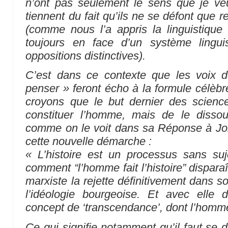
n’ont pas seulement le sens que je veu
tiennent du fait qu’ils ne se défont que 
(comme nous l’a appris la linguistique
toujours en face d’un système lingui
oppositions distinctives).
C’est dans ce contexte que les voix 
penser » feront écho à la formule célèbr
croyons que le but dernier des scien
constituer l’homme, mais de le dissou
comme on le voit dans sa
Réponse à Jo
cette nouvelle démarche :
« L’histoire est un processus sans suj
comment “l’homme fait l’histoire” dispara
marxiste la rejette définitivement dans s
l’idéologie bourgeoise. Et avec elle d
concept de ‘transcendance’, dont l’homme 
Ce qui signifie notamment qu’il faut se