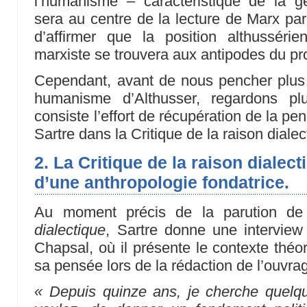
l’humanisme – caractéristique de la gén
sera au centre de la lecture de Marx par
d’affirmer que la position althusséri
marxiste se trouvera aux antipodes du proj
Cependant, avant de nous pencher plus pa
humanisme d’Althusser, regardons pl
consiste l’effort de récupération de la p
Sartre dans la Critique de la raison dialec
2. La Critique de la raison dialect
d’une anthropologie fondatrice.
Au moment précis de la parution d
dialectique
, Sartre donne une intervie
Chapsal, où il présente le contexte théor
sa pensée lors de la rédaction de l’ouvrag
« Depuis quinze ans, je cherche quelque