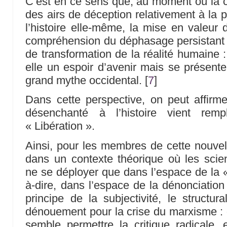
C’est en ce sens que, au moment où la cr
des airs de déception relativement à la p
l’histoire elle-même, la mise en valeur 
compréhension du déphasage persistant d
de transformation de la réalité humaine :
elle un espoir d’avenir mais se présen
grand mythe occidental.
[
7
]
Dans cette perspective, on peut affirmer
désenchanté à l’histoire vient remp
« Libération ».
Ainsi, pour les membres de cette nouvel
dans un contexte théorique où les sci
ne se déployer que dans l’espace de la «
à-dire, dans l’espace de la dénonciation 
principe de la subjectivité, le struct
dénouement pour la crise du marxisme : d
semble permettre la critique radicale,