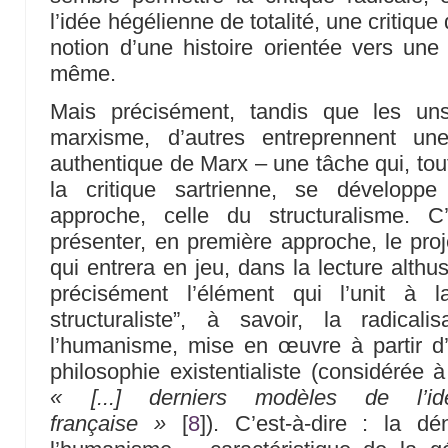
l’idée hégélienne de totalité, une critique
notion d’une histoire orientée vers une 
même.
Mais précisément, tandis que les uns 
marxisme, d’autres entreprennent u
authentique de Marx – une tâche qui, tou
la critique sartrienne, se développe
approche, celle du structuralisme. C
présenter, en première approche, le proj
qui entrera en jeu, dans la lecture alth
précisément l’élément qui l’unit à 
structuraliste”, à savoir, la radical
l’humanisme, mise en œuvre à partir d’
philosophie existentialiste (considérée
« [...] derniers modèles de l’idé
française »
[
8
]
). C’est-à-dire : la dé