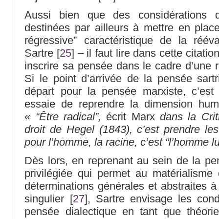
Aussi bien que des considérations d
destinées par ailleurs à mettre en plac
régressive” caractéristique de la réé
Sartre
[
25
]
– il faut lire dans cette citatio
inscrire sa pensée dans le cadre d’une r
Si le point d’arrivée de la pensée sart
départ pour la pensée marxiste, c’est 
essaie de reprendre la dimension hum
« “Être radical”,
écrit Marx
dans la Cri
droit de Hegel (1843), c’est prendre les
pour l’homme, la racine, c’est “l’homme 
Dès lors, en reprenant au sein de la p
privilégiée qui permet au matérialisme
déterminations générales et abstraites à c
singulier
[
27
]
, Sartre envisage les condi
pensée dialectique en tant que théorie