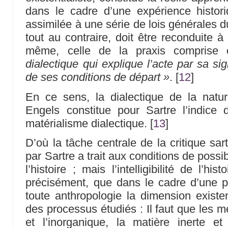
dans le cadre d’une expérience histor
assimilée à une série de lois générales 
tout au contraire, doit être reconduite à
même, celle de la praxis compris
dialectique qui explique l’acte par sa sign
de ses conditions de départ »
.
[
12
]
En ce sens, la dialectique de la natur
Engels constitue pour Sartre l’indic
matérialisme dialectique.
[
13
]
D’où la tâche centrale de la critique sar
par Sartre a trait aux conditions de possi
l’histoire ; mais l’intelligibilité de l’hi
précisément, que dans le cadre d’une 
toute anthropologie la dimension existent
des processus étudiés : Il faut que les m
et l’inorganique, la matière inerte et