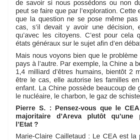
de savoir si nous possédons ou non d
peut se faire que par l’exploration. Cette 
que la question ne se pose même pas 
cas, s’il devait y avoir une décision, e
qu’avec les citoyens. C’est pour cela qu
états généraux sur le sujet afin d’en débat
Mais nous voyons bien que le problème 
pays à l’autre. Par exemple, la Chine a b
1,4 milliard d’êtres humains, bientôt 2 
être le cas, elle autorise les familles e
enfant. La Chine possède beaucoup de ga
le nucléaire, le charbon, le gaz de schist
Pierre S. : Pensez-vous que le CEA d
majoritaire d’Areva plutôt qu’une p
l’Etat ?
Marie-Claire Cailletaud : Le CEA est la 