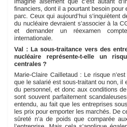
imagine aisément que c’est autant d’
financiers, dont il a pourtant besoin pour 
parc. Ceux qui aujourd’hui s’inquiètent d
du nucléaire devraient s’associer à la C
et demander un réexamen compte
internationale.
Val : La sous-traitance vers des entr
nucléaire représente-t-elle un risq
centrales ?
Marie-Claire Cailletaud : Le risque n’est
que le salarié est sous-traitant ou non, il 
du personnel, et donc aux conditions de 
sont souvent parfaitement scandaleuses. 
entendu, au fait que les entreprises sous-
les prix pour emporter les marchés. De ce 
sûreté n’a de poids que comparée aux
l’entreprise. Mais cela s’applique éga