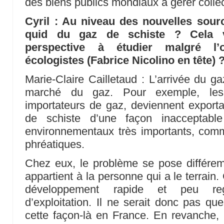
des biens publics mondiaux à gérer colle
Cyril : Au niveau des nouvelles sour
quid du gaz de schiste ? Cela vo
perspective à étudier malgré l’o
écologistes (Fabrice Nicolino en tête) 
Marie-Claire Cailletaud : L’arrivée du g
marché du gaz. Pour exemple, les 
importateurs de gaz, deviennent exportat
de schiste d’une façon inacceptab
environnementaux très importants, comm
phréatiques.
Chez eux, le problème se pose différem
appartient à la personne qui a le terrain
développement rapide et peu reg
d’exploitation. Il ne serait donc pas que
cette façon-là en France. En revanche, 