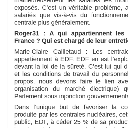
malheureusement les salariés les moi
exposés. C’est un véritable problème, a
salariés que vis-à-vis du fonctionnem
centrale plus généralement.
Roger31 : A qui appartiennent les 
France ? Qui est chargé de leur entret
Marie-Claire Cailletaud : Les centra
appartiennent à EDF. EDF en est l’exploi
devant la loi de la sûreté. C’est lui qui
et les conditions de travail du personne
propos, nous devons faire le lien av
organisation du marché électrique) q
Parlement sous injonction gouvernementa
Dans l’unique but de favoriser la conc
produite par les centrales nucléaires, cett
public, EDF, à céder 25 % de sa produc