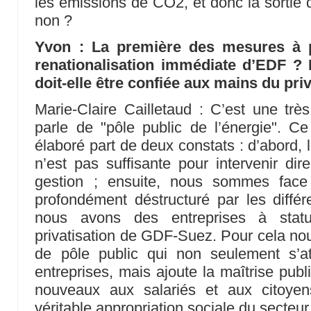
les émissions de CO2, et donc la sortie 
non ?
Yvon : La première des mesures à pr
renationalisation immédiate d’EDF ? 
doit-elle être confiée aux mains du pri
Marie-Claire Cailletaud : C’est une tr
parle de "pôle public de l’énergie". 
élaboré part de deux constats : d’abord, 
n’est pas suffisante pour intervenir di
gestion ; ensuite, nous sommes face
profondément déstructuré par les différ
nous avons des entreprises à statu
privatisation de GDF-Suez. Pour cela n
de pôle public qui non seulement s’a
entreprises, mais ajoute la maîtrise pub
nouveaux aux salariés et aux citoyen
véritable appropriation sociale du secteur