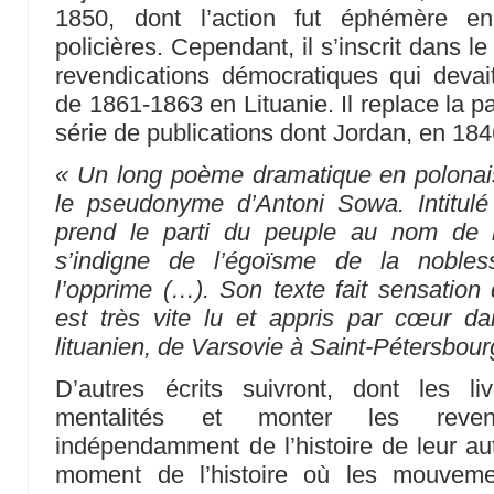
1850, dont l’action fut éphémère en
policières. Cependant, il s’inscrit dans 
revendications démocratiques qui devait
de 1861-1863 en Lituanie. Il replace la p
série de publications dont Jordan, en 1846,
« Un long poème dramatique en polonais
le pseudonyme d’Antoni Sowa. Intitulé 
prend le parti du peuple au nom de la
s’indigne de l’égoïsme de la nobless
l’opprime (…). Son texte fait sensation
est très vite lu et appris par cœur d
lituanien, de Varsovie à Saint-Pétersbour
D’autres écrits suivront, dont les liv
mentalités et monter les revendi
indépendamment de l’histoire de leur aut
moment de l’histoire où les mouvemen